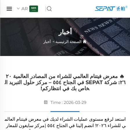
AR
أخبار
الصفحة الرئيسية
>
أخبار
🔥 معرض فيتنام العالمي للشراء من المصادر العالمية ٢٠
٢٦: شركة SEPAT في الجناح ٥٥٤ – مركز حلول التبريد ال
خاص بك في انتظاركم!
Time : 2026-03-29
استعد لرفع مستوى عمليات الشراء لديك في معرض فيتنام العالم
ي للشراء ٢٠٢٦! انضم إلينا في الجناح ٥٥٤ (مركز سايغون للمعار