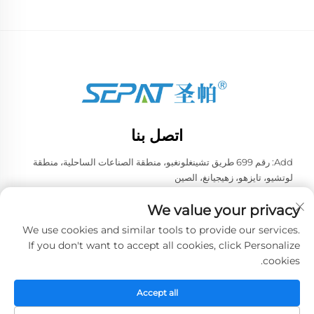
اتصل بنا
Add: رقم 699 طريق تشينغلونغبو، منطقة الصناعات الساحلية، منطقة
لوتشيو، تايزهو، زهيجيانغ، الصين
هاتف:
+86-13957663596
We value your privacy
البريد الإلكتروني:
[email protected]
We use cookies and similar tools to provide our services.
If you don't want to accept all cookies, click Personalize
cookies.
حقوق الطبع والنشر © 2026 شركة تايزهو ويي لتجهيزات التبريد الصينية
المحدودة. جميع الحقوق محفوظة. -
سياسة الخصوصية
Accept all