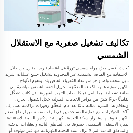
تكاليف تشغيل صفرية مع الاستقلال
الشمسي
يُحدث أفضل مبرِّد هواء شمسي ثورةً في اقتصاد تبريد المنازل من خلال
الاستفادة من الطاقة الشمسية غير المحدودة لتشغيل جميع عمليات التبريد
دون سحب واط واحدٍ من عداد الكهرباء الخاص بك. وتقوم الألواح
الكهروضوئية عالية الكفاءة المدمَّجة بتحويل أشعة الشمس مباشرةً إلى
طاقة تشغيلية، مما يلغي تمامًا نفقات التبريد الشهرية التي كانت تشكِّل
تقليديًّا جزءًا كبيرًا من فواتير الخدمات المنزلية خلال الفصول الحارة.
ويتفاقم هذا الميزة المالية عامًا بعد عام، ليحقِّق وفورات تراكمية تصل إلى
آلاف الدولارات، مع حماية المستخدمين في الوقت نفسه من ارتفاع أسعار
الكهرباء وعدم استقرار شبكة التغذية الكهربائية. وتكمن القيمة الاستثنائية
لميزة الاستقلال الشمسي خصوصًا في المناطق النائية والعقارات الريفية
والمناطق النامية التي لا تزال البنية التحتية الكهربائية فيها غير موثوقة أو