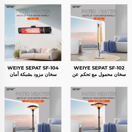
WEIYE SEPAT SF-104
WEIYE SEPAT SF-102
سخان محمول مع تحكم عن
سخان مزود بشبكة أمان
بعد ومستوى عالٍ من الأمان
ومصنوع من سبيكة الألومنيوم
للداخل والخارج مع حامل
مع تحكم عن بعد ومطلي
IP65
بالذهب الوردي IP65