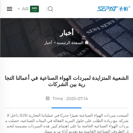
AR
أخبار
الصفحة الرئيسية
>
أخبار
الشعبية المتزايدة لمبردات الهواء الصناعية في أعمالنا التجا
رية بين الشركات
Time : 2025-07-14
أصبحت مبردات الهواء الصناعية تغييرًا جذريًا في عملياتنا التجارية B2B داخل ال
شركة. مع زيادة الطلب على حلول التبريد الفعالة في البيئات الصناعية، حصلت م
بردات الهواء الصناعية الخاصة بنا على اهتمام كبير. هذه المبردات مصممة لتحم
ل الظروف الصناعية القاسية مع تقديم أداء تبريد ممتاز.