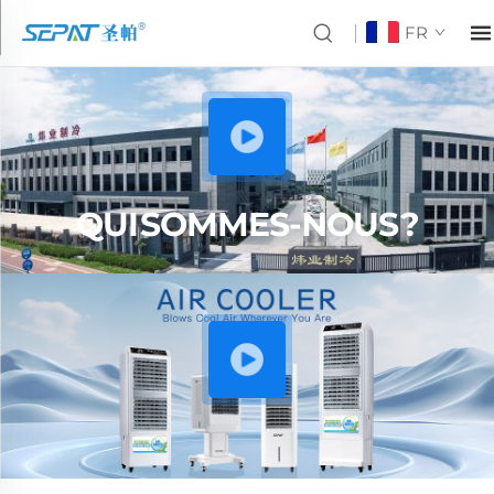
FR
QUI SOMMES-NOUS ?