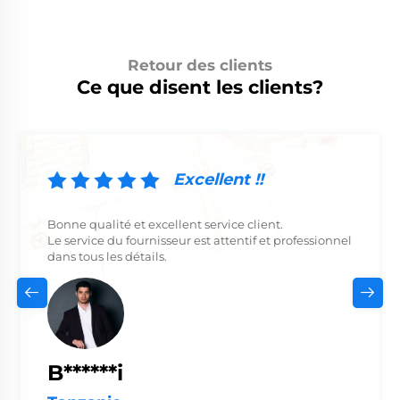
Retour des clients
Ce que disent les clients?
Excellent !!
Bonne qualité et excellent service client.
Le service du fournisseur est attentif et professionnel
dans tous les détails.
B******i