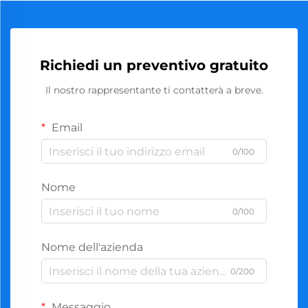
Richiedi un preventivo gratuito
Il nostro rappresentante ti contatterà a breve.
Email
0/100
Nome
0/100
Nome dell'azienda
0/200
Messaggio