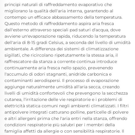
principi naturali di raffreddamento evaporativo che
migliorano la qualità dell'aria interna, garantendo al
contempo un efficace abbassamento della temperatura.
Questo metodo di raffreddamento aspira aria fresca
dall'esterno attraverso speciali pad saturi d'acqua, dove
avviene un'evaporazione rapida, riducendo la temperatura
dell'aria di 8-15 gradi Celsius, a seconda del livello di umidità
ambientale. A differenza dei sistemi di climatizzazione
sigillati, che ricircolano ripetutamente la stessa aria, il
raffrescatore da stanza a corrente continua introduce
continuamente aria fresca nello spazio, prevenendo
l'accumulo di odori stagnanti, anidride carbonica e
contaminanti aerodispersi. Il processo di evaporazione
aggiunge naturalmente umidità all'aria secca, creando
livelli di umidità confortevoli che prevengono la secchezza
cutanea, l'irritazione delle vie respiratorie e i problemi di
elettricità statica comuni negli ambienti climatizzati. I filtri
antipolvere integrati catturano polline, particelle di polvere
e altri allergeni prima che l'aria entri nella stanza, offrendo
condizioni respiratorie più salubri per i membri della
famiglia affetti da allergie o con sensibilità respiratorie. Il