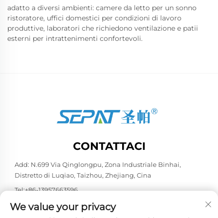
adatto a diversi ambienti: camere da letto per un sonno
ristoratore, uffici domestici per condizioni di lavoro
produttive, laboratori che richiedono ventilazione e patii
esterni per intrattenimenti confortevoli.
CONTATTACI
Add: N.699 Via Qinglongpu, Zona Industriale Binhai,
Distretto di Luqiao, Taizhou, Zhejiang, Cina
Tel:
+86-13957663596
E-mail:
[email protected]
We value your privacy