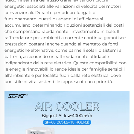
fluido l’intensità del flusso d’aria, evitando i picchi
energetici associati alle variazioni di velocità dei motori
convenzionali. Durante periodi prolungati di
funzionamento, questi guadagni di efficienza si
accumulano, determinando riduzioni sostanziali dei costi
che compensano rapidamente l’investimento iniziale. Il
raffreddatore per ambienti a corrente continua garantisce
prestazioni costanti anche quando alimentato da fonti
energetiche alternative, come pannelli solari o sistemi a
batteria, assicurando un raffreddamento affidabile
indipendente dalla rete elettrica. Questa compatibilità con
le energie rinnovabili lo rende ideale per famiglie sensibili
all’ambiente e per località fuori dalla rete elettrica, dove
uno stile di vita sostenibile rappresenta una priorità.