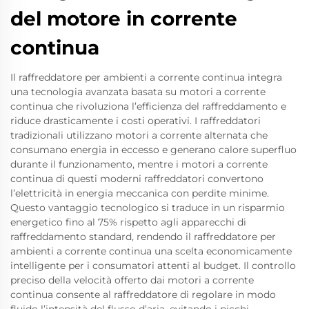
del motore in corrente
continua
Il raffreddatore per ambienti a corrente continua integra
una tecnologia avanzata basata su motori a corrente
continua che rivoluziona l’efficienza del raffreddamento e
riduce drasticamente i costi operativi. I raffreddatori
tradizionali utilizzano motori a corrente alternata che
consumano energia in eccesso e generano calore superfluo
durante il funzionamento, mentre i motori a corrente
continua di questi moderni raffreddatori convertono
l’elettricità in energia meccanica con perdite minime.
Questo vantaggio tecnologico si traduce in un risparmio
energetico fino al 75% rispetto agli apparecchi di
raffreddamento standard, rendendo il raffreddatore per
ambienti a corrente continua una scelta economicamente
intelligente per i consumatori attenti al budget. Il controllo
preciso della velocità offerto dai motori a corrente
continua consente al raffreddatore di regolare in modo