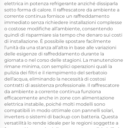
elettrica in potenza refrigerante anziché dissiparla
sotto forma di calore. Il raffrescatore da ambiente a
corrente continua fornisce un raffreddamento
immediato senza richiedere installazioni complesse
o costose modifiche all’ambiente, consentendo
quindi di risparmiare sia tempo che denaro sui costi
di installazione. È possibile spostare facilmente
l’unità da una stanza all’altra in base alle variazioni
delle esigenze di raffreddamento durante la
giornata o nel corso delle stagioni. La manutenzione
rimane minima, con semplici operazioni quali la
pulizia dei filtri e il riempimento del serbatoio
dell’acqua, eliminando la necessità di costosi
contratti di assistenza professionale. Il raffrescatore
da ambiente a corrente continua funziona
efficacemente anche in zone con alimentazione
elettrica instabile, poiché molti modelli sono
compatibili in modo ottimale con pannelli solari,
inverters o sistemi di backup con batteria. Questa
versatilità lo rende ideale per le regioni soggette a