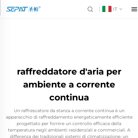
IT
raffreddatore d'aria per
ambiente a corrente
continua
Un raffrescatore da stanza a corrente continua è un
apparecchio di raffreddamento energeticamente efficiente
progettato per fornire un controllo efficace della
temperatura negli ambienti residenziali e commerciali. A
differenza dei tradizionali sistemi di climatizzazione, un