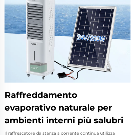
Raffreddamento
evaporativo naturale per
ambienti interni più salubri
Il raffrescatore da stanza a corrente continua utilizza