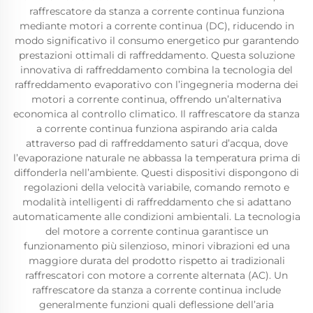
raffrescatore da stanza a corrente continua funziona
mediante motori a corrente continua (DC), riducendo in
modo significativo il consumo energetico pur garantendo
prestazioni ottimali di raffreddamento. Questa soluzione
innovativa di raffreddamento combina la tecnologia del
raffreddamento evaporativo con l’ingegneria moderna dei
motori a corrente continua, offrendo un’alternativa
economica al controllo climatico. Il raffrescatore da stanza
a corrente continua funziona aspirando aria calda
attraverso pad di raffreddamento saturi d’acqua, dove
l’evaporazione naturale ne abbassa la temperatura prima di
diffonderla nell’ambiente. Questi dispositivi dispongono di
regolazioni della velocità variabile, comando remoto e
modalità intelligenti di raffreddamento che si adattano
automaticamente alle condizioni ambientali. La tecnologia
del motore a corrente continua garantisce un
funzionamento più silenzioso, minori vibrazioni ed una
maggiore durata del prodotto rispetto ai tradizionali
raffrescatori con motore a corrente alternata (AC). Un
raffrescatore da stanza a corrente continua include
generalmente funzioni quali deflessione dell’aria