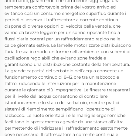
automatici, garantendo che l’ambiente raggiunga una
temperatura confortevole prima del vostro arrivo ed
evitando così un consumo energetico superfluo durante i
periodi di assenza. Il raffrescatore a corrente continua
dispone di diverse opzioni di velocità della ventola, che
vanno da brezze leggere per un sonno riposante fino a
flussi d’aria potenti per un raffreddamento rapido nelle
calde giornate estive. Le lamelle motorizzate distribuiscono
l’aria fresca in modo uniforme nell’ambiente, con schemi di
oscillazione regolabili che evitano zone fredde e
garantiscono una distribuzione costante della temperatura.
La grande capacità del serbatoio dell’acqua consente un
funzionamento continuo di 8–12 ore tra un rabbocco e
l’altro, riducendo le interruzioni per la manutenzione
durante le giornate più impegnative. Le finestre trasparenti
per il livello dell’acqua consentono di controllare
istantaneamente lo stato del serbatoio, mentre pratici
sistemi di riempimento semplificano l’operazione di
rabbocco. Le ruote orientabili e le maniglie ergonomiche
facilitano lo spostamento agevole da una stanza all’altra,
permettendo di indirizzare il raffreddamento esattamente
dove necessario. Il raffrescatore a corrente continua è