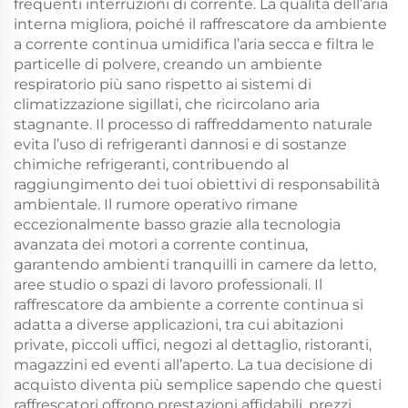
frequenti interruzioni di corrente. La qualità dell’aria
interna migliora, poiché il raffrescatore da ambiente
a corrente continua umidifica l’aria secca e filtra le
particelle di polvere, creando un ambiente
respiratorio più sano rispetto ai sistemi di
climatizzazione sigillati, che ricircolano aria
stagnante. Il processo di raffreddamento naturale
evita l’uso di refrigeranti dannosi e di sostanze
chimiche refrigeranti, contribuendo al
raggiungimento dei tuoi obiettivi di responsabilità
ambientale. Il rumore operativo rimane
eccezionalmente basso grazie alla tecnologia
avanzata dei motori a corrente continua,
garantendo ambienti tranquilli in camere da letto,
aree studio o spazi di lavoro professionali. Il
raffrescatore da ambiente a corrente continua si
adatta a diverse applicazioni, tra cui abitazioni
private, piccoli uffici, negozi al dettaglio, ristoranti,
magazzini ed eventi all’aperto. La tua decisione di
acquisto diventa più semplice sapendo che questi
raffrescatori offrono prestazioni affidabili, prezzi