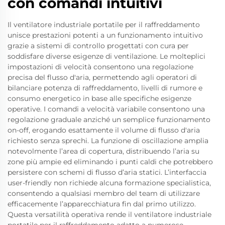
con comandi intuitivi
Il ventilatore industriale portatile per il raffreddamento
unisce prestazioni potenti a un funzionamento intuitivo
grazie a sistemi di controllo progettati con cura per
soddisfare diverse esigenze di ventilazione. Le molteplici
impostazioni di velocità consentono una regolazione
precisa del flusso d'aria, permettendo agli operatori di
bilanciare potenza di raffreddamento, livelli di rumore e
consumo energetico in base alle specifiche esigenze
operative. I comandi a velocità variabile consentono una
regolazione graduale anziché un semplice funzionamento
on-off, erogando esattamente il volume di flusso d'aria
richiesto senza sprechi. La funzione di oscillazione amplia
notevolmente l’area di copertura, distribuendo l’aria su
zone più ampie ed eliminando i punti caldi che potrebbero
persistere con schemi di flusso d’aria statici. L’interfaccia
user-friendly non richiede alcuna formazione specialistica,
consentendo a qualsiasi membro del team di utilizzare
efficacemente l’apparecchiatura fin dal primo utilizzo.
Questa versatilità operativa rende il ventilatore industriale