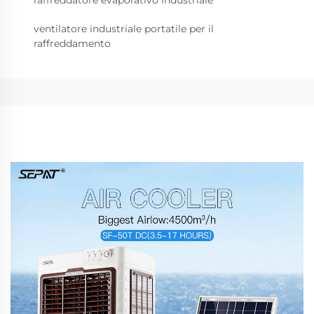
raffreddatore evaporativo industriale
ventilatore industriale portatile per il
raffreddamento