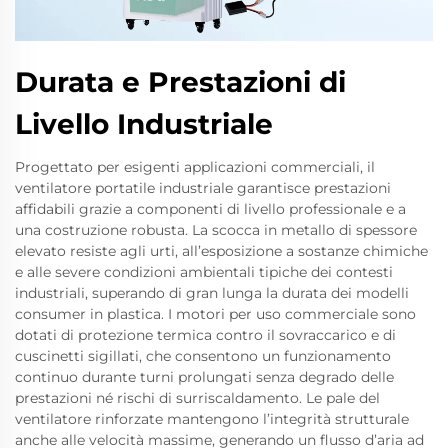
Durata e Prestazioni di
Livello Industriale
Progettato per esigenti applicazioni commerciali, il
ventilatore portatile industriale garantisce prestazioni
affidabili grazie a componenti di livello professionale e a
una costruzione robusta. La scocca in metallo di spessore
elevato resiste agli urti, all’esposizione a sostanze chimiche
e alle severe condizioni ambientali tipiche dei contesti
industriali, superando di gran lunga la durata dei modelli
consumer in plastica. I motori per uso commerciale sono
dotati di protezione termica contro il sovraccarico e di
cuscinetti sigillati, che consentono un funzionamento
continuo durante turni prolungati senza degrado delle
prestazioni né rischi di surriscaldamento. Le pale del
ventilatore rinforzate mantengono l’integrità strutturale
anche alle velocità massime, generando un flusso d’aria ad