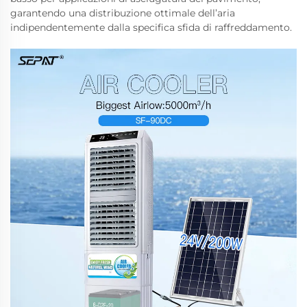
garantendo una distribuzione ottimale dell’aria
indipendentemente dalla specifica sfida di raffreddamento.