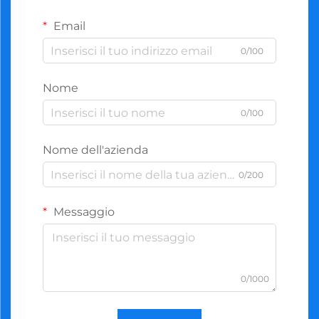
Email
0/100
Nome
0/100
Nome dell'azienda
0/200
Messaggio
0/1000