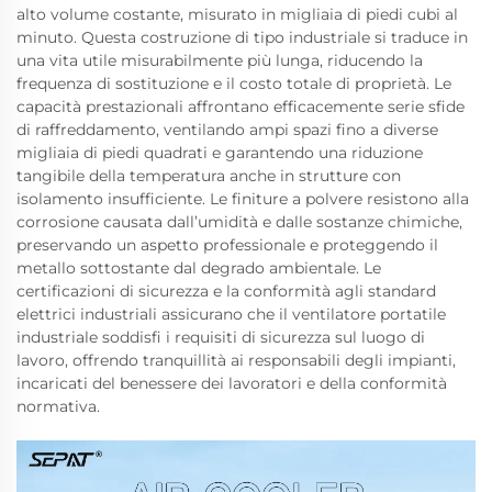
alto volume costante, misurato in migliaia di piedi cubi al
minuto. Questa costruzione di tipo industriale si traduce in
una vita utile misurabilmente più lunga, riducendo la
frequenza di sostituzione e il costo totale di proprietà. Le
capacità prestazionali affrontano efficacemente serie sfide
di raffreddamento, ventilando ampi spazi fino a diverse
migliaia di piedi quadrati e garantendo una riduzione
tangibile della temperatura anche in strutture con
isolamento insufficiente. Le finiture a polvere resistono alla
corrosione causata dall’umidità e dalle sostanze chimiche,
preservando un aspetto professionale e proteggendo il
metallo sottostante dal degrado ambientale. Le
certificazioni di sicurezza e la conformità agli standard
elettrici industriali assicurano che il ventilatore portatile
industriale soddisfi i requisiti di sicurezza sul luogo di
lavoro, offrendo tranquillità ai responsabili degli impianti,
incaricati del benessere dei lavoratori e della conformità
normativa.