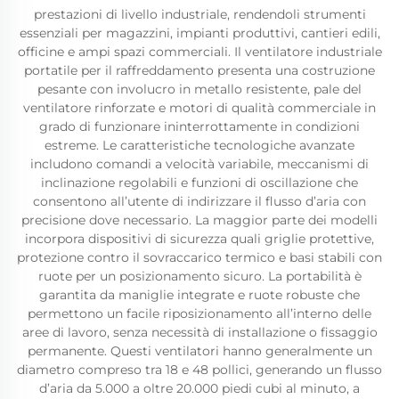
prestazioni di livello industriale, rendendoli strumenti
essenziali per magazzini, impianti produttivi, cantieri edili,
officine e ampi spazi commerciali. Il ventilatore industriale
portatile per il raffreddamento presenta una costruzione
pesante con involucro in metallo resistente, pale del
ventilatore rinforzate e motori di qualità commerciale in
grado di funzionare ininterrottamente in condizioni
estreme. Le caratteristiche tecnologiche avanzate
includono comandi a velocità variabile, meccanismi di
inclinazione regolabili e funzioni di oscillazione che
consentono all’utente di indirizzare il flusso d’aria con
precisione dove necessario. La maggior parte dei modelli
incorpora dispositivi di sicurezza quali griglie protettive,
protezione contro il sovraccarico termico e basi stabili con
ruote per un posizionamento sicuro. La portabilità è
garantita da maniglie integrate e ruote robuste che
permettono un facile riposizionamento all’interno delle
aree di lavoro, senza necessità di installazione o fissaggio
permanente. Questi ventilatori hanno generalmente un
diametro compreso tra 18 e 48 pollici, generando un flusso
d’aria da 5.000 a oltre 20.000 piedi cubi al minuto, a