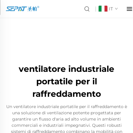
IT
ventilatore industriale
portatile per il
raffreddamento
Un ventilatore industriale portatile per il raffreddamento è
una soluzione di ventilazione potente progettata per
garantire un flusso d'aria ad alto volume in ambienti
commerciali e industriali impegnativi. Questi robusti
sistemi di raffreddamento combinano la mobilità con