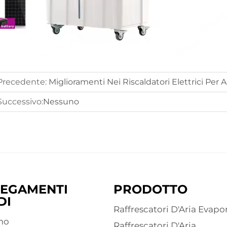
Precedente:
Miglioramenti Nei Riscaldatori Elettrici Per A
Successivo:
Nessuno
EGAMENTI
PRODOTTO
DI
Raffrescatori D'Aria Evapor
mo
Raffrescatori D'Aria