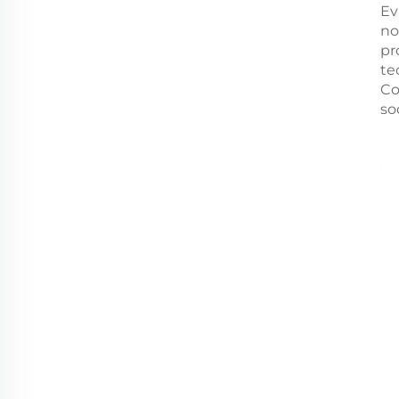
Ev
no
pr
te
Co
so