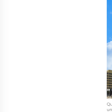
Qu
un