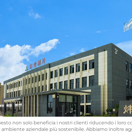
esto non solo beneficia i nostri clienti riducendo i loro 
 ambiente aziendale più sostenibile. Abbiamo inoltre aggi