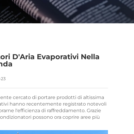
ri D'Aria Evaporativi Nella
enda
-23
nte cercato di portare prodotti di altissima
porativi hanno recentemente registrato notevoli
rarne l'efficienza di raffreddamento. Grazie
i condizionatori possono ora coprire aree più