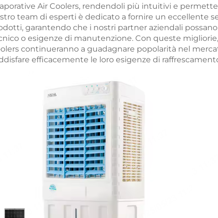
aporative Air Coolers, rendendoli più intuitivi e permette
stro team di esperti è dedicato a fornire un eccellente s
odotti, garantendo che i nostri partner aziendali possano
cnico o esigenze di manutenzione. Con queste migliorie, s
olers continueranno a guadagnare popolarità nel mercato 
ddisfare efficacemente le loro esigenze di raffrescament