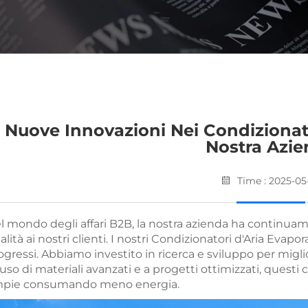
Nuove Innovazioni Nei Condizionato
Nostra Azi
Time : 2025-05
l mondo degli affari B2B, la nostra azienda ha continuame
alità ai nostri clienti. I nostri Condizionatori d'Aria Eva
ogressi. Abbiamo investito in ricerca e sviluppo per miglio
l'uso di materiali avanzati e a progetti ottimizzati, quest
pie consumando meno energia.