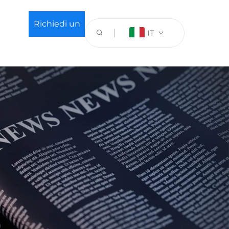
Richiedi un
IT
preventivo