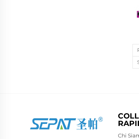
COLL
RAPI
Chi Sia