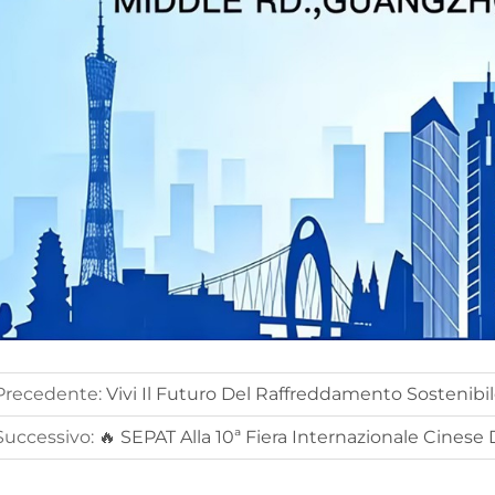
Precedente:
Vivi Il Futuro Del Raffreddamento Sostenibile: SEPAT® Vi Invita Al Booth
Successivo:
🔥 SEPAT Alla 10ª Fiera Internazionale Cinese D