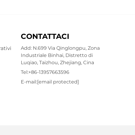
CONTATTACI
ativi
Add: N.699 Via Qinglongpu, Zona
Industriale Binhai, Distretto di
Luqiao, Taizhou, Zhejiang, Cina
Tel:
+86-13957663596
E-mail:
[email protected]