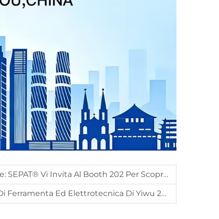
 202 Per Scoprire Le Ultime Innovazioni Nei Raffrescatori Evaporativi
i Ferramenta Ed Elettrotecnica Di Yiwu 2026