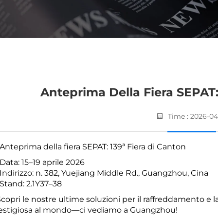
Anteprima Della Fiera SEPAT:
Time : 2026-04
 Anteprima della fiera SEPAT: 139ª Fiera di Canton
 Data: 15–19 aprile 2026
 Indirizzo: n. 382, Yuejiang Middle Rd., Guangzhou, Cina
 Stand: 2.1Y37–38
 Scopri le nostre ultime soluzioni per il raffreddamento e 
estigiosa al mondo—ci vediamo a Guangzhou!