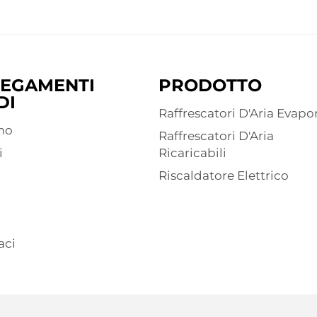
EGAMENTI
PRODOTTO
DI
Raffrescatori D'Aria Evapor
mo
Raffrescatori D'Aria
i
Ricaricabili
Riscaldatore Elettrico
aci