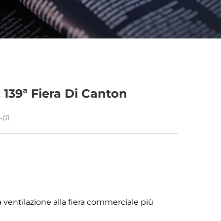
 139ª Fiera Di Canton
-01
la ventilazione alla fiera commerciale più