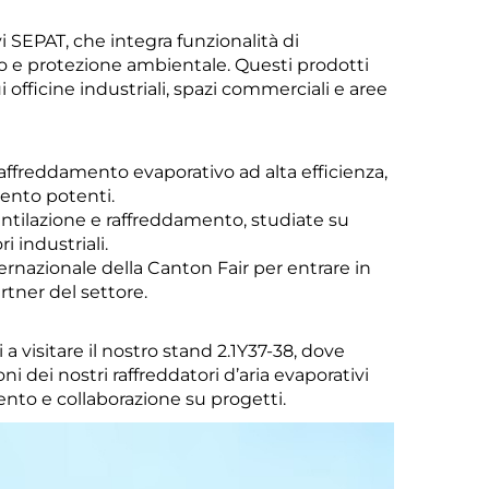
vi SEPAT, che integra funzionalità di
co e protezione ambientale. Questi prodotti
officine industriali, spazi commerciali e aree
 raffreddamento evaporativo ad alta efficienza,
ento potenti.
ventilazione e raffreddamento, studiate su
i industriali.
rnazionale della Canton Fair per entrare in
rtner del settore.
 a visitare il nostro stand 2.1Y37-38, dove
 dei nostri raffreddatori d’aria evaporativi
nto e collaborazione su progetti.