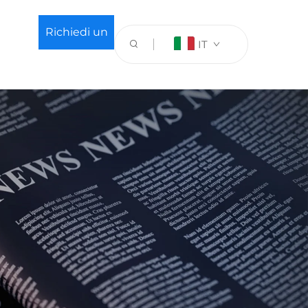
Richiedi un
IT
preventivo