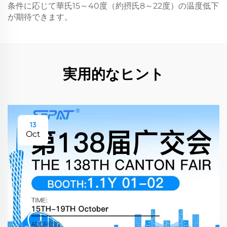
条件に応じて華氏15～40度（約摂氏8～22度）の温度低下
が期待できます。
実用的なヒント
13
Oct