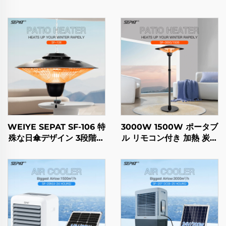
WEIYE SEPAT SF-106 特
3000W 1500W ポータブ
殊な日傘デザイン 3段階調
ル リモコン付き 加熱 炭素
整 カーボンファイバーチ
繊維 屋外・屋内使用 スタ
ューブヒーター IP65
ンド付き IP44