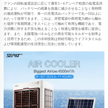
ファンの回転速度設定に応じて通常3～6アンペア程度の低電流消
費により、バッテリーの残量を急激に減少させることなく長時間
の連続運転が可能で、単一の充電済みバッテリーで丸一日以上に
わたって使用できます。これは、岸壁電源や商用電力網から離れ
た場所で長期間過ごす人々にとって極めて有用な機能であり、電
力消費に対する不安を抱えることなく快適な環境を確実に提供し
ます。また、太陽電池パネルなどの再生可能エネルギーを効率よ
く活用できるため、この冷却技術は持続可能なライフスタイルお
よび環境配慮型の生活理念に完全に合致しています。