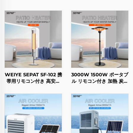
WEIYE SEPAT SF-102 携
3000W 1500W ポータブ
帯用リモコン付き 高安全
ル リモコン付き 加熱 炭素
性 屋外・屋内ヒーター ス
繊維 屋外・屋内使用 スタ
タンド付き IP65
ンド付き IP44