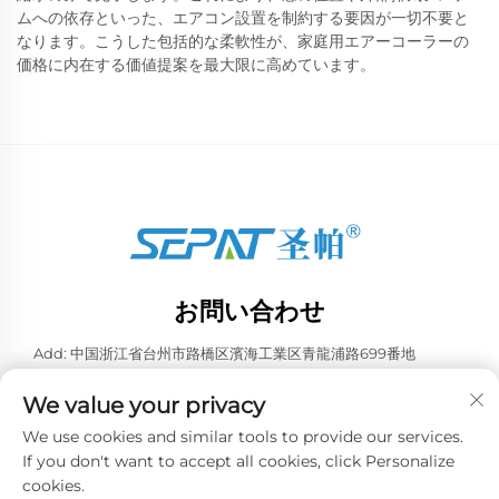
ムへの依存といった、エアコン設置を制約する要因が一切不要と
なります。こうした包括的な柔軟性が、家庭用エアーコーラーの
価格に内在する価値提案を最大限に高めています。
お問い合わせ
Add: 中国浙江省台州市路橋区濱海工業区青龍浦路699番地
電話番号：
+86-13957663596
We value your privacy
Eメール：
[email protected]
We use cookies and similar tools to provide our services.
If you don't want to accept all cookies, click Personalize
cookies.
Copyright © 2026 中国泰州威業冷凍設備有限公司。全著作権所有。 -