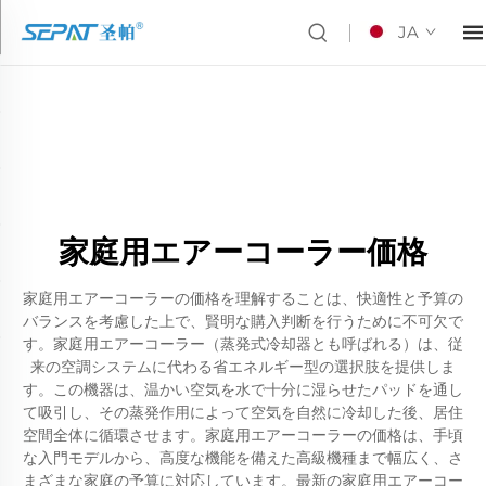
JA
家庭用エアーコーラー価格
家庭用エアーコーラーの価格を理解することは、快適性と予算の
バランスを考慮した上で、賢明な購入判断を行うために不可欠で
す。家庭用エアーコーラー（蒸発式冷却器とも呼ばれる）は、従
来の空調システムに代わる省エネルギー型の選択肢を提供しま
す。この機器は、温かい空気を水で十分に湿らせたパッドを通し
て吸引し、その蒸発作用によって空気を自然に冷却した後、居住
空間全体に循環させます。家庭用エアーコーラーの価格は、手頃
な入門モデルから、高度な機能を備えた高級機種まで幅広く、さ
まざまな家庭の予算に対応しています。最新の家庭用エアーコー