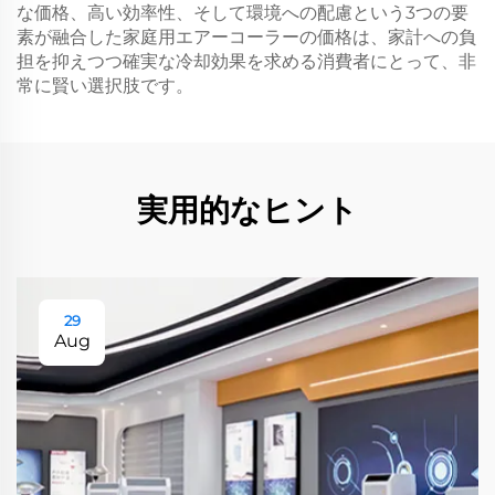
な価格、高い効率性、そして環境への配慮という3つの要
素が融合した家庭用エアーコーラーの価格は、家計への負
担を抑えつつ確実な冷却効果を求める消費者にとって、非
常に賢い選択肢です。
実用的なヒント
29
Aug