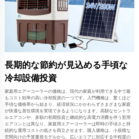
長期的な節約が見込める手頃な
冷却設備投資
家庭用エアーコーラーの価格は、現代の家庭が利用できる中で最
もコスト効率の高い冷却投資の一つです。入門機種は、驚くほど
手頃な価格帯から始まり、経済状況にかかわらずさまざまな家庭
が快適な居住環境を実現できるようになります。高額なセントラ
ルエアコンや、多額の初期投資と継続的な高電力消費を伴う窓用
エアコンとは異なり、家庭用エアーコーラーは即時の手頃さと持
続的な運用コストの低さを両立させます。購入価格は、小規模な
空間向けの予算重視モデルから、広いエリアに対応する中程度の