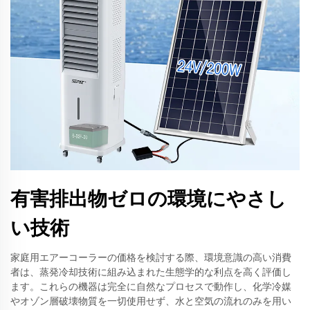
有害排出物ゼロの環境にやさし
い技術
家庭用エアーコーラーの価格を検討する際、環境意識の高い消費
者は、蒸発冷却技術に組み込まれた生態学的な利点を高く評価し
ます。これらの機器は完全に自然なプロセスで動作し、化学冷媒
やオゾン層破壊物質を一切使用せず、水と空気の流れのみを用い