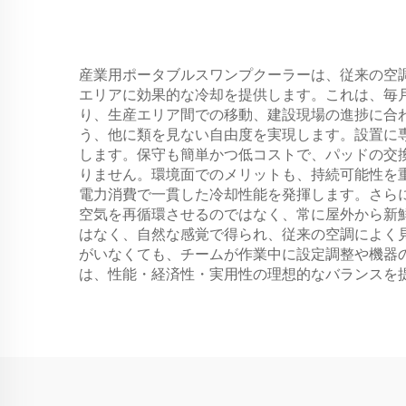
産業用ポータブルスワンプクーラーは、従来の空
エリアに効果的な冷却を提供します。これは、毎
り、生産エリア間での移動、建設現場の進捗に合
う、他に類を見ない自由度を実現します。設置に
します。保守も簡単かつ低コストで、パッドの交
りません。環境面でのメリットも、持続可能性を
電力消費で一貫した冷却性能を発揮します。さら
空気を再循環させるのではなく、常に屋外から新
はなく、自然な感覚で得られ、従来の空調によく
がいなくても、チームが作業中に設定調整や機器
は、性能・経済性・実用性の理想的なバランスを