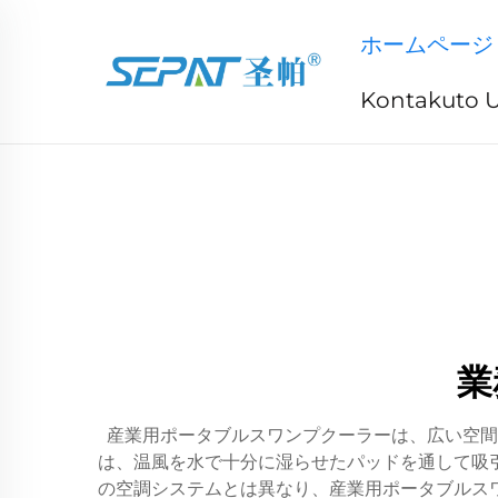
ホームページ
Kontakuto 
業
産業用ポータブルスワンプクーラーは、広い空間
は、温風を水で十分に湿らせたパッドを通して吸
の空調システムとは異なり、産業用ポータブルスワ