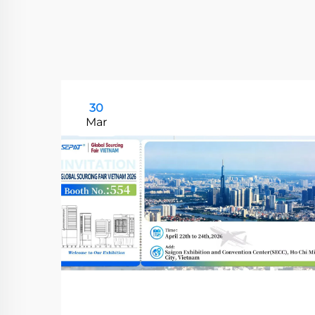
30
Mar