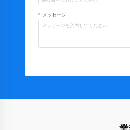
メッセージ
業