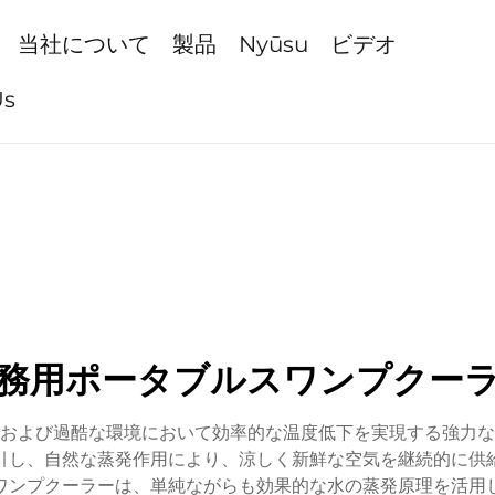
当社について
製品
Nyūsu
ビデオ
Us
務用ポータブルスワンプクー
および過酷な環境において効率的な温度低下を実現する強力な
引し、自然な蒸発作用により、涼しく新鮮な空気を継続的に供
ンプクーラーは、単純ながらも効果的な水の蒸発原理を活用して