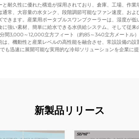
ーと耐久性に優れた構造が採用されており、倉庫、工場、作業
は通常、大容量の水タンク、段階調節可能なファン速度、およ
ズできます。産業用ポータブルスワンプクーラーは、湿度が低
食に強い素材、簡単に給水できる水供給システム、そして従来
3,000～12,000立方フィート（約85～340立方メー
術は、機動性と産業レベルの高性能を融合させ、常設設備の設
でも迅速に展開可能な実用的な冷却ソリューションを企業に提
新製品リリース