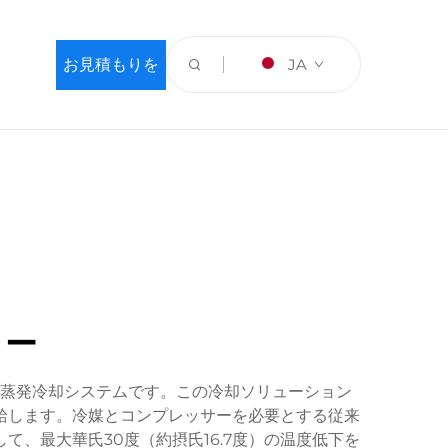
お見積もりを
JA
依頼する
ラー
蒸発冷却システムです。この冷却ソリューション
給します。冷媒とコンプレッサーを必要とする従来
、最大華氏30度（約摂氏16.7度）の温度低下を