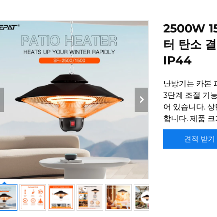
2500W 
터 탄소 
IP44
난방기는 카본 
3단계 조절 기
어 있습니다. 
합니다. 제품 크기
견적 받기