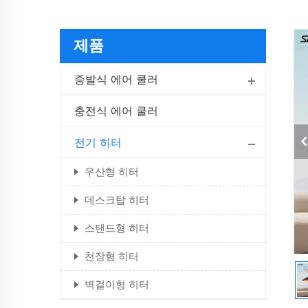
제품
증발식 에어 쿨러
충전식 에어 쿨러
전기 히터
우산형 히터
데스크탑 히터
스탠드형 히터
천장형 히터
벽걸이형 히터