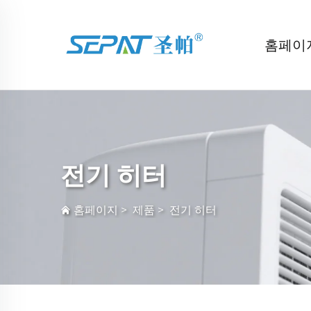
홈페이
전기 히터
홈페이지
>
제품
>
전기 히터