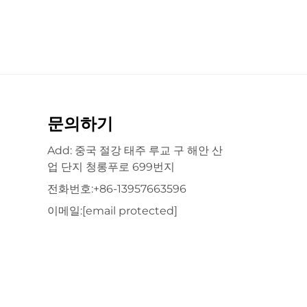
문의하기
Add: 중국 절강 태주 루교 구 해안 산
업 단지 청롱푸로 699번지
전화번호:
+86-13957663596
이메일:
[email protected]