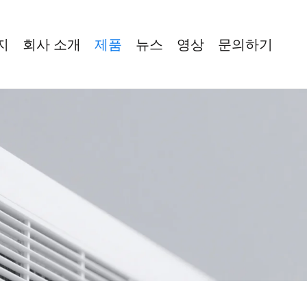
지
회사 소개
제품
뉴스
영상
문의하기