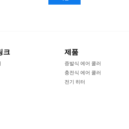
링크
제품
개
증발식 에어 쿨러
충전식 에어 쿨러
전기 히터