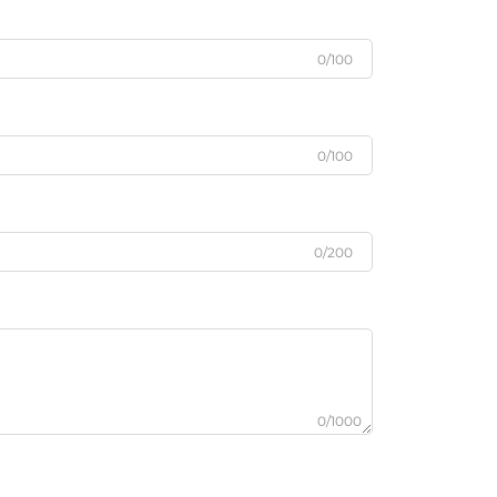
0/100
0/100
0/200
0/1000