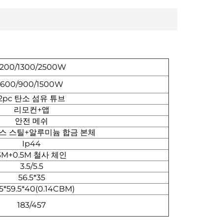
1200/1300/2500W
600/900/1500W
2pc 탄소 섬유 튜브
리모컨+앱
안전 메쉬
스 스틸+알루미늄 합금 본체
Ip44
3M+0.5M 철사 체인
3.5/5.5
56.5*35
.5*59.5*40(0.14CBM)
183/457