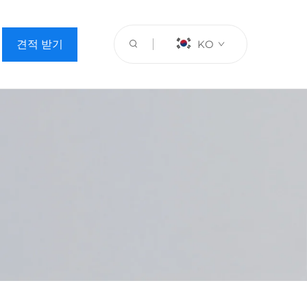
견적 받기
KO