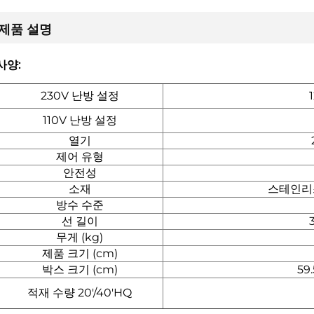
제품 설명
사양:
230V 난방 설정
110V 난방 설정
열기
제어 유형
안전성
소재
스테인리
방수 수준
선 길이
무게 (kg)
제품 크기 (cm)
박스 크기 (cm)
59
적재 수량 20'/40'HQ