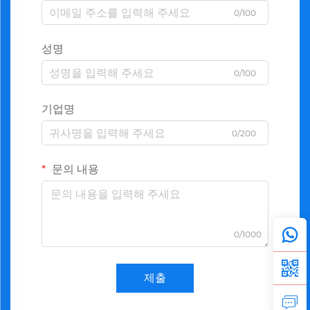
0/100
성명
0/100
기업명
0/200
문의 내용
0/1000
제출