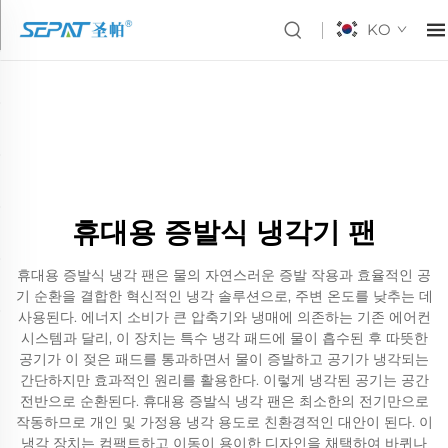
KO
휴대용 증발식 냉각기 팬
휴대용 증발식 냉각 팬은 물의 자연스러운 증발 작용과 효율적인 공
기 순환을 결합한 혁신적인 냉각 솔루션으로, 주변 온도를 낮추는 데
사용된다. 에너지 소비가 큰 압축기와 냉매에 의존하는 기존 에어컨
시스템과 달리, 이 장치는 특수 냉각 패드에 물이 흡수된 후 따뜻한
공기가 이 젖은 패드를 통과하면서 물이 증발하고 공기가 냉각되는
간단하지만 효과적인 원리를 활용한다. 이렇게 냉각된 공기는 공간
전반으로 순환된다. 휴대용 증발식 냉각 팬은 최소한의 전기만으로
작동하므로 개인 및 가정용 냉각 용도로 친환경적인 대안이 된다. 이
냉각 장치는 컴팩트하고 이동이 용이한 디자인을 채택하여 바퀴나