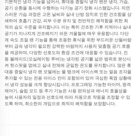
기본적인 냉각 기능을 넘어서, 휴대용 증발식 냉각 팬은 냉각, 가습,
공기 순환을 동시에 수행하는 다기능 공기 정화 시스템입니다. 자연
스러운 가습 과정은 고온 날씨와 실내 난방 장치로 인한 건조함을 상
쇄하여 호흡기 건강, 피부 수분 유지 및 전반적인 쾌적함을 위한 최
적의 습도 수준을 유지합니다. 이는 특히 건조한 기후 지역이나 실내
공기가 지나치게 건조해지기 쉬운 겨울철에 매우 유용합니다. 다단
계 속도 조절 팬 기능을 통해 조용한 휴식을 위한 부드러운 산들바람
부터 급속 냉각이 필요한 강력한 바람까지 사용자 맞춤형 공기 흐름
을 제공하며, 다양한 선호도와 환경 조건에 대응할 수 있습니다. 진
동 블레이드(오실레이팅 루버)는 냉각된 공기를 넓은 범위로 분산시
켜 핫스팟을 없애고 실내 전체에 균일한 온도를 유지합니다. 많은 휴
대용 증발식 냉각 팬 모델에는 물 탱크에 아이스팩 또는 얼음 조각을
추가할 수 있는 전용 아이스 칸이 포함되어 있어 극심한 폭염 상황에
서 냉각 성능을 크게 향상시킵니다. 프로그래밍 가능한 타이머, 원격
제어기, 슬립 모드 등 추가 기능은 사용 편의성과 에너지 효율성을
높여 사용자의 일정과 선호도에 따라 자동으로 작동을 조정할 수 있
도록 하며, 최소한의 개입으로 최적의 쾌적함을 보장합니다.