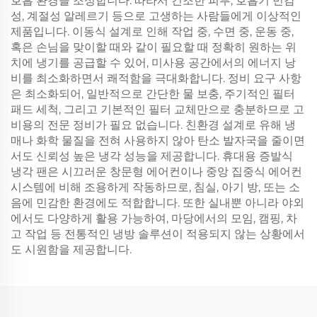
호흡 환경을 조성합니다. 따라서 건조한 피부, 호흡기 민감
성, 계절성 알레르기 등으로 고생하는 사람들에게 이상적인
제품입니다. 이동식 설계로 인해 작업 중, 수면 중, 운동 중,
혹은 손님을 맞이할 때와 같이 필요할 때 정확히 원하는 위
치에 냉기를 공급할 수 있어, 미사용 공간에서의 에너지 낭
비를 최소화하면서 쾌적함을 극대화합니다. 정비 요구 사항
은 최소화되어, 일반적으로 간단한 물 보충, 주기적인 필터
패드 세척, 그리고 기본적인 필터 교체만으로 충분하므로 고
비용의 전문 정비가 필요 없습니다. 친환경 설계로 유해 냉
매나 화학 물질을 전혀 사용하지 않아 탄소 발자국을 줄이면
서도 신뢰성 높은 냉각 성능을 제공합니다. 휴대용 증발식
냉각 팬은 시끄러운 창문형 에어컨이나 중앙 집중식 에어컨
시스템에 비해 조용하게 작동하므로, 침실, 아기 방, 또는 소
음에 민감한 환경에도 적합합니다. 또한 실내뿐 아니라 야외
에서도 다양하게 활용 가능하여, 마당에서의 모임, 캠핑, 차
고 작업 등 전통적인 냉방 솔루션이 적용되지 않는 상황에서
도 시원함을 제공합니다.