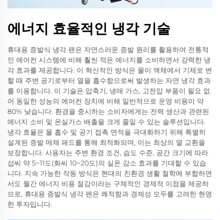
에너지 효율적인 냉각 기술
휴대용 증발식 냉각 팬은 자연스러운 증발 원리를 활용하여 전통적
인 에어컨 시스템에 비해 훨씬 적은 에너지를 소비하면서 강력한 냉
각 효과를 제공합니다. 이 혁신적인 방식은 물이 액체에서 기체로 변
할 때 주변 공기로부터 열을 흡수함으로써 발생하는 자연 냉각 효과
를 이용합니다. 이 기술은 압축기, 냉매 가스, 고전압 부품이 필요 없
어 동일한 성능의 에어컨 장치에 비해 일반적으로 운영 비용이 약
80% 낮습니다. 환경을 중시하는 소비자에게는 전력 생산과 관련된
에너지 소비 및 온실가스 배출을 크게 줄일 수 있는 솔루션입니다.
냉각 효율은 물 흡수 및 공기 접촉 면적을 극대화하기 위해 특별히
설계된 증발 매체 패드를 통해 최적화되며, 이는 최상의 열 교환을
보장합니다. 사용자는 주변 환경 조건, 습도 수준, 공간 크기에 따라
섭씨 약 5~11도(화씨 10~20도)의 실온 감소 효과를 기대할 수 있습
니다. 지속 가능한 작동 방식은 현대의 친환경 생활 철학에 부합하면
서도 월간 에너지 비용 절감이라는 구체적인 경제적 이점을 제공하
므로, 휴대용 증발식 냉각 팬은 쾌적함과 경제성 모두를 고려한 현명
한 투자입니다.