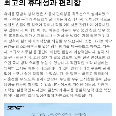
최고의 휴대성과 편리함
휴대용 증발식 냉각 팬은 사용자 편의성을 최우선으로 설계되었으
며, 가벼운 무게와 부드럽게 굴러가는 캐스터 바퀴, 인체공학적으로
설계된 손잡이를 갖추어 집이나 직장 어디서든 간편하게 이동시킬
수 있습니다. 이러한 뛰어난 이동성 덕분에 수면 중인 침실, 업무 중
인 홈오피스, 여가 시간을 보내는 거실 등 냉각이 가장 필요한 위치
에 정확히 설치하여 쾌적함을 제공할 수 있습니다. 소형 크기로 바닥
공간을 최소화하면서도 넓은 냉각 범위를 제공하므로 아파트, 기숙
사, 소규모 사무실 등 공간이 제한된 환경에 이상적입니다. 설치 시
도구나 전문 지식, 고정 설치가 필요 없으며, 일반 전원 콘센트만 있
으면 즉시 냉각 효과를 누릴 수 있습니다. 직관적인 조작 패널에는
명확히 표시된 버튼과 디스플레이가 있어 연령과 기술 수준에 관계
없이 누구나 쉽게 작동할 수 있습니다. 물 탱크는 빠르고 깔끔하게
재충전할 수 있도록 설계되었으며, 투명한 수위 표시창을 통해 남은
용량을 한눈에 확인할 수 있습니다. 이처럼 뛰어난 이동성, 간편한
조작성, 실용적인 디자인이 결합되어 휴대용 증발식 냉각 팬은 복잡
함이나 불편함 없이 일상생활에 자연스럽게 통합됩니다.