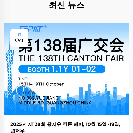
최신 뉴스
13
Oct
2025년 제138회 광저우 칸톤 페어, 10월 15일~19일,
광저우