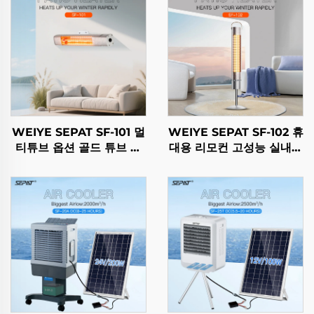
WEIYE SEPAT SF-101 멀
WEIYE SEPAT SF-102 휴
티튜브 옵션 골드 튜브 할
대용 리모컨 고성능 실내외
로겐 탄소섬유 루비 코팅
용 히터 스탠드 포함 IP65
할로겐 IP65