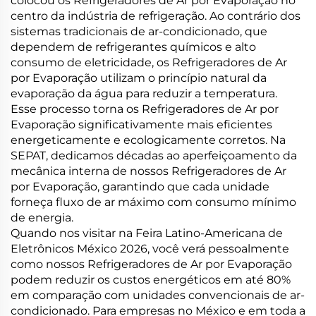
colocou os Refrigeradores de Ar por Evaporação no
centro da indústria de refrigeração. Ao contrário dos
sistemas tradicionais de ar-condicionado, que
dependem de refrigerantes químicos e alto
consumo de eletricidade, os Refrigeradores de Ar
por Evaporação utilizam o princípio natural da
evaporação da água para reduzir a temperatura.
Esse processo torna os Refrigeradores de Ar por
Evaporação significativamente mais eficientes
energeticamente e ecologicamente corretos. Na
SEPAT, dedicamos décadas ao aperfeiçoamento da
mecânica interna de nossos Refrigeradores de Ar
por Evaporação, garantindo que cada unidade
forneça fluxo de ar máximo com consumo mínimo
de energia.
Quando nos visitar na Feira Latino-Americana de
Eletrônicos México 2026, você verá pessoalmente
como nossos Refrigeradores de Ar por Evaporação
podem reduzir os custos energéticos em até 80%
em comparação com unidades convencionais de ar-
condicionado. Para empresas no México e em toda a