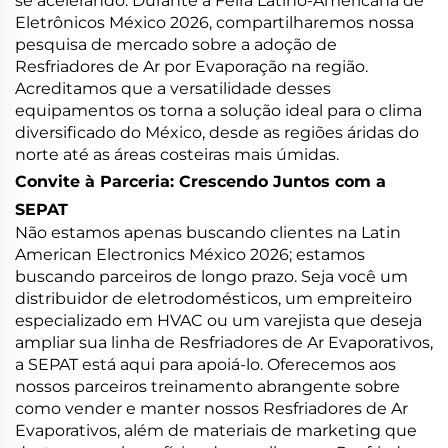
se acelerando. Durante a Feira Latino-Americana de
Eletrônicos México 2026, compartilharemos nossa
pesquisa de mercado sobre a adoção de
Resfriadores de Ar por Evaporação na região.
Acreditamos que a versatilidade desses
equipamentos os torna a solução ideal para o clima
diversificado do México, desde as regiões áridas do
norte até as áreas costeiras mais úmidas.
Convite à Parceria: Crescendo Juntos com a
SEPAT
Não estamos apenas buscando clientes na Latin
American Electronics México 2026; estamos
buscando parceiros de longo prazo. Seja você um
distribuidor de eletrodomésticos, um empreiteiro
especializado em HVAC ou um varejista que deseja
ampliar sua linha de Resfriadores de Ar Evaporativos,
a SEPAT está aqui para apoiá-lo. Oferecemos aos
nossos parceiros treinamento abrangente sobre
como vender e manter nossos Resfriadores de Ar
Evaporativos, além de materiais de marketing que