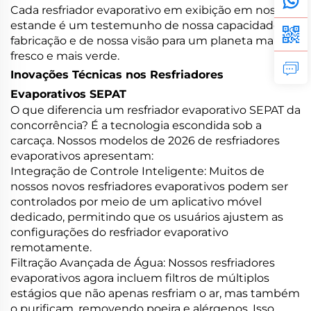
Cada resfriador evaporativo em exibição em nosso
estande é um testemunho de nossa capacidade de
fabricação e de nossa visão para um planeta mais
fresco e mais verde.
Inovações Técnicas nos Resfriadores
Evaporativos SEPAT
O que diferencia um resfriador evaporativo SEPAT da
concorrência? É a tecnologia escondida sob a
carcaça. Nossos modelos de 2026 de resfriadores
evaporativos apresentam:
Integração de Controle Inteligente: Muitos de
nossos novos resfriadores evaporativos podem ser
controlados por meio de um aplicativo móvel
dedicado, permitindo que os usuários ajustem as
configurações do resfriador evaporativo
remotamente.
Filtração Avançada de Água: Nossos resfriadores
evaporativos agora incluem filtros de múltiplos
estágios que não apenas resfriam o ar, mas também
o purificam, removendo poeira e alérgenos. Isso