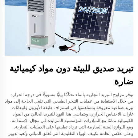
تبريد صديق للبيئة دون مواد كيميائية
ضارة
توفر مراوح التبريد التجارية بالماء تحكّمًا بيئيًّا مسؤولًا في درجة الحرارة
من خلال الاستفادة من عمليات التبخر الطبيعي التي تلغي الحاجة إلى مواد
تبريد صناعية معروفة بمساهمتها في استنزاف طبقة الأوزون وانبعاثات
غازات الاحتباس الحراري. ويتماشى هذا النهج للتبريد الخالي من المواد
الكيميائية تمامًا مع المبادرات المؤسسية المتزايدة في مجال الاستدامة،
ومع اللوائح البيئية الصارمة التي تزداد تطبيقها على العمليات التجارية.
وعلى عكس أنظمة تكييف الهواء التقليدية التي تُغلق المباني وتُعيد تدوير