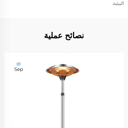
البيئية.
نصائح عملية
01
Sep