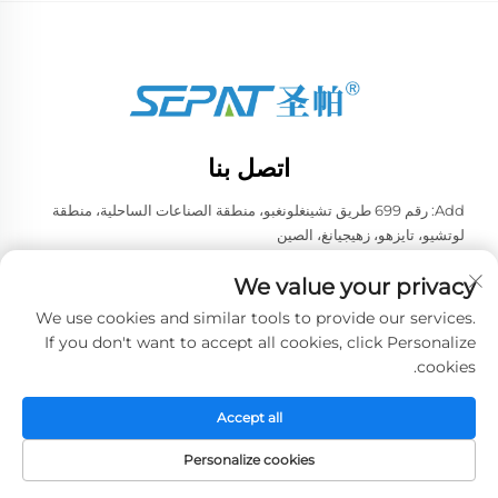
اتصل بنا
Add: رقم 699 طريق تشينغلونغبو، منطقة الصناعات الساحلية، منطقة
لوتشيو، تايزهو، زهيجيانغ، الصين
هاتف:
+86-13957663596
We value your privacy
البريد الإلكتروني:
[email protected]
We use cookies and similar tools to provide our services.
If you don't want to accept all cookies, click Personalize
cookies.
حقوق الطبع والنشر © 2026 شركة تايزهو ويي لتجهيزات التبريد الصينية
المحدودة. جميع الحقوق محفوظة. -
سياسة الخصوصية
Accept all
Personalize cookies