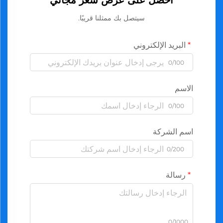
احصل على عرض سعر مجاني
سيتصل بك ممثلنا قريبًا.
البريد الإلكتروني
0/100
الاسم
0/100
اسم الشركة
0/200
رسالة
0/1000