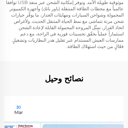
موثوقية طويلة الأمد. وتوفر إمكانية الشحن عبر منفذ USB توافقاً
عالمياً مع محطات الطاقة المتنقلة (باور بانك) وأجهزة الكمبيوتر
المحمولة وشواحن السيارات ومهايئات الجدار، ما يوفّر خيارات
شحن مرنة تتماشى مع نمط الحياة المتنقل الحديث. ولأغراض
اتخاذ القرار، تمثّل المروحة المحمولة القابلة لإعادة الشحن
استثماراً عملياً يحقّق تحسينات فورية في الراحة، مع دعم
ممارسات العيش المستدام عبر تقليل هدر البطاريات وتشغيلٍ
فعّالٍ من حيث استهلاك الطاقة.
نصائح وحيل
30
Mar