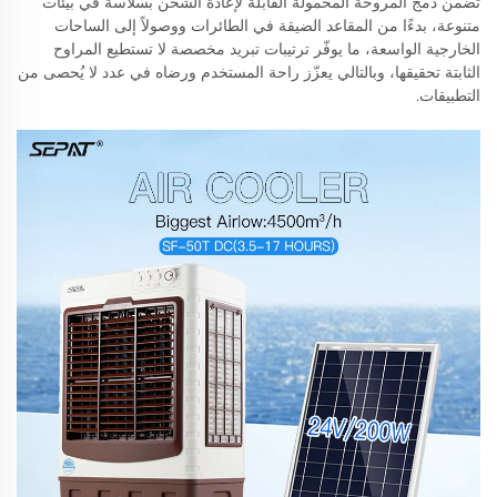
تضمن دمج المروحة المحمولة القابلة لإعادة الشحن بسلاسة في بيئات
متنوعة، بدءًا من المقاعد الضيقة في الطائرات ووصولاً إلى الساحات
الخارجية الواسعة، ما يوفّر ترتيبات تبريد مخصصة لا تستطيع المراوح
الثابتة تحقيقها، وبالتالي يعزّز راحة المستخدم ورضاه في عدد لا يُحصى من
التطبيقات.