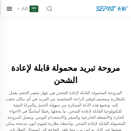
AR
مروحة تبريد محمولة قابلة لإعادة
الشحن
المروحة المحمولة القابلة لإعادة الشحن هي جهاز صغير الحجم يعمل
بالبطارية ومصمم لتوفير الراحة الشخصية من التبريد في أي مكان تذهب
إليه. وتجمع هذه الأداة المبتكرة بين سهولة الحمل والمزايا البيئية
للتكنولوجيا القابلة لإعادة الشحن، ما يجعلها رفيقًا أساسيًّا في الأجواء
الحارة والأنشطة الخارجية والسفر والاستخدام اليومي. وتعمل المروحة
المحمولة القابلة لإعادة الشحن بواسطة بطارية ليثيوم-أيون مدمجة يمكن
شحنها عبر كابل يو إس بي، مما يلغي الحاجة إلى استبدال البطاريات