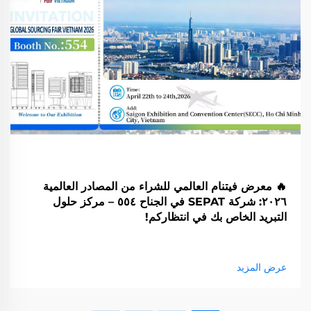
🔥 معرض فيتنام العالمي للشراء من المصادر العالمية
٢٠٢٦: شركة SEPAT في الجناح ٥٥٤ – مركز حلول
التبريد الخاص بك في انتظاركم!
عرض المزيد