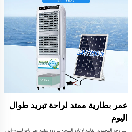
عمر بطارية ممتد لراحة تبريد طوال
اليوم
المروحة المحمولة القابلة لإعادة الشحن مزودة بتقنية بطاريات ليثيوم-أيون