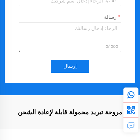
0/200
رسالة
0/1000
إرسال
مروحة تبريد محمولة قابلة لإعادة الشحن