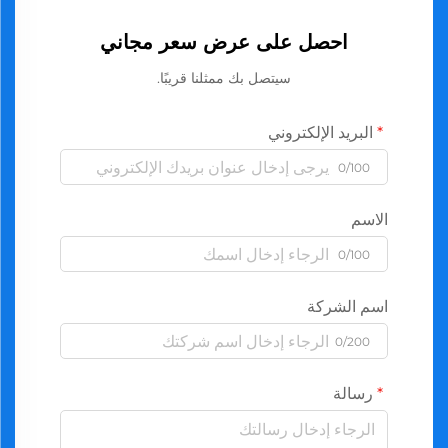
احصل على عرض سعر مجاني
سيتصل بك ممثلنا قريبًا.
البريد الإلكتروني
0/100
الاسم
0/100
اسم الشركة
0/200
رسالة