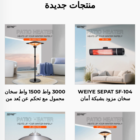
منتجات جديدة
WEIYE SEPAT SF-104
3000 واط 1500 واط سخان
سخان مزود بشبكة أمان
محمول مع تحكم عن بُعد من
ومصنوع من سبيكة الألومنيوم
ألياف الكربون للاستخدام
مع تحكم عن بعد ومطلي
الداخلي والخارجي مع حامل
بالذهب الوردي IP65
IP44