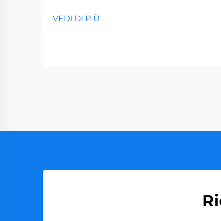
VEDI DI PIÙ
Ri