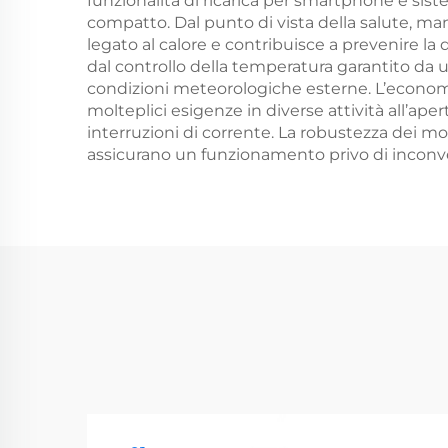
funzionalità di ricarica per smartphone e sist
compatto. Dal punto di vista della salute, man
legato al calore e contribuisce a prevenire la
dal controllo della temperatura garantito da 
condizioni meteorologiche esterne. L’economi
molteplici esigenze in diverse attività all’a
interruzioni di corrente. La robustezza dei mod
assicurano un funzionamento privo di inconven