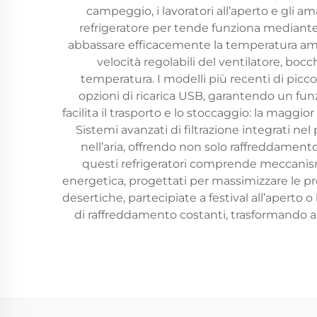
campeggio, i lavoratori all’aperto e gli am
refrigeratore per tende funziona mediante 
abbassare efficacemente la temperatura am
velocità regolabili del ventilatore, boc
temperatura. I modelli più recenti di piccol
opzioni di ricarica USB, garantendo un fu
facilita il trasporto e lo stoccaggio: la mag
Sistemi avanzati di filtrazione integrati ne
nell’aria, offrendo non solo raffreddamento
questi refrigeratori comprende meccanismi 
energetica, progettati per massimizzare le pr
desertiche, partecipiate a festival all’aperto
di raffreddamento costanti, trasformando amb