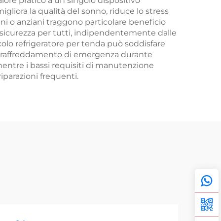
lore pratico a un singolo dispositivo
liora la qualità del sonno, riduce lo stress
ini o anziani traggono particolare beneficio
e sicurezza per tutti, indipendentemente dalle
lo refrigeratore per tenda può soddisfare
g e raffreddamento di emergenza durante
, mentre i bassi requisiti di manutenzione
parazioni frequenti.