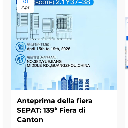
01
Apr
Anteprima della fiera
SEPAT: 139ª Fiera di
Canton