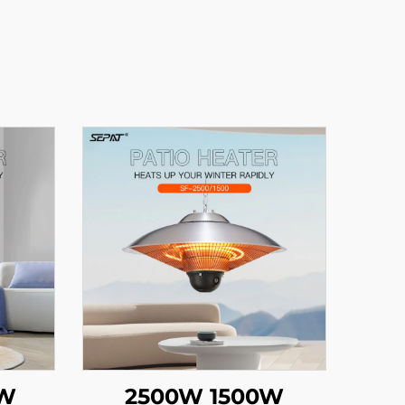
0W
2500W 1500W