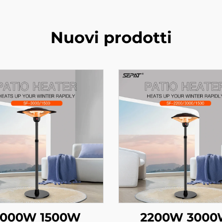
Nuovi prodotti
3000W 1500W
2200W 300