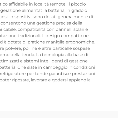
co affidabile in località remote. Il piccolo
erazione alimentati a batteria, in grado di
ti dispositivi sono dotati generalmente di
che consentono una gestione precisa della
ricabile, compatibilità con pannelli solari e
azione tradizionali. Il design compatto ne
 ed è dotata di pratiche maniglie ergonomiche.
e polvere, polline e altre particelle sospese
erno della tenda. La tecnologia alla base di
imizzati e sistemi intelligenti di gestione
batteria. Che siate in campeggio in condizioni
 refrigeratore per tende garantisce prestazioni
poter riposare, lavorare e godersi appieno la