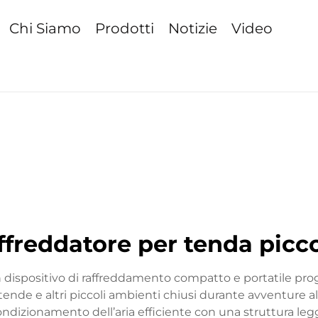
Chi Siamo
Prodotti
Notizie
Video
ffreddatore per tenda picc
un dispositivo di raffreddamento compatto e portatile p
tende e altri piccoli ambienti chiusi durante avventure a
dizionamento dell’aria efficiente con una struttura legg