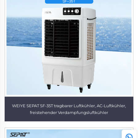
WEIYE SEPAT SF-35T tragbarer Luftkühler, AC-Luftkühler,
freistehender Verdampfungsluftkühler