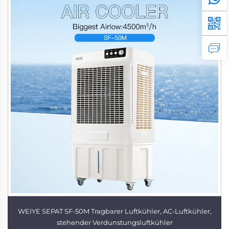
WEIYE SEPAT SF-50M Tragbarer Luftkühler, AC-Luftkühler,
stehender Verdunstungsluftkühler