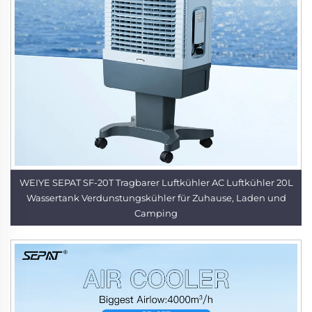
WEIYE SEPAT SF-20T Tragbarer Luftkühler AC Luftkühler 20L
Wassertank Verdunstungskühler für Zuhause, Laden und
Camping