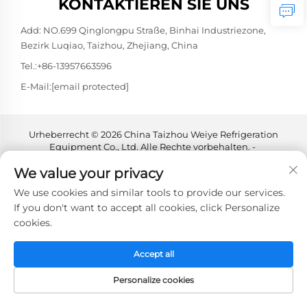
KONTAKTIEREN SIE UNS
Add: NO.699 Qinglongpu Straße, Binhai Industriezone,
Bezirk Luqiao, Taizhou, Zhejiang, China
Tel.:
+86-13957663596
E-Mail:
[email protected]
Urheberrecht © 2026 China Taizhou Weiye Refrigeration
Equipment Co., Ltd. Alle Rechte vorbehalten. -
Datenschutzrichtlinie
We value your privacy
We use cookies and similar tools to provide our services.
If you don't want to accept all cookies, click Personalize
cookies.
Accept all
Personalize cookies