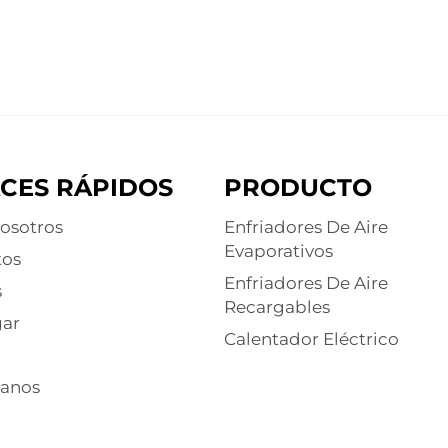
CES RÁPIDOS
PRODUCTO
osotros
Enfriadores De Aire
Evaporativos
tos
Enfriadores De Aire
s
Recargables
ar
Calentador Eléctrico
tanos