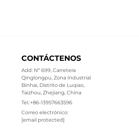
CONTÁCTENOS
Add: Nº 699, Carretera
Qinglongpu, Zona Industrial
Binhai, Distrito de Luqiao,
Taizhou, Zhejiang, China
Tel.:
+86-13957663596
Correo electrónico:
[email protected]