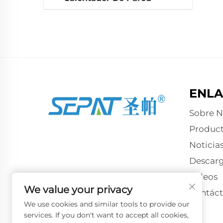
ENLA
Sobre N
Produc
Noticia
Descarg
Vídeos
We value your privacy
Contác
We use cookies and similar tools to provide our
services. If you don't want to accept all cookies,