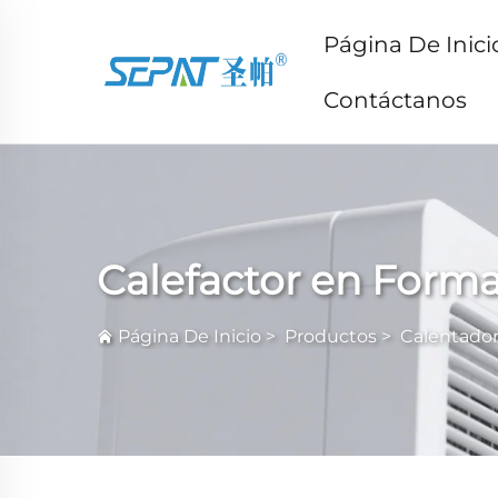
Página De Inici
Contáctanos
Calefactor en Form
Página De Inicio
>
Productos
>
Calentador