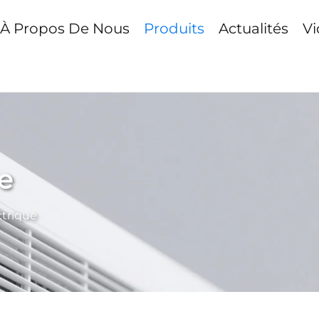
À Propos De Nous
Produits
Actualités
Vi
e
ctrique