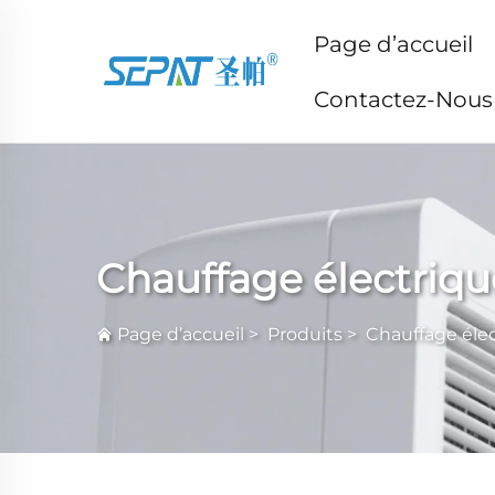
Page d’accueil
Contactez-Nous
Chauffage électriqu
Page d’accueil
>
Produits
>
Chauffage éle