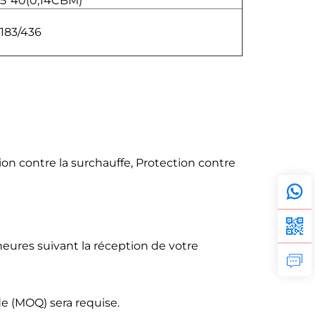
,5*40(0,14CBM)
183/436
ion contre la surchauffe, Protection contre
eures suivant la réception de votre
 (MOQ) sera requise.