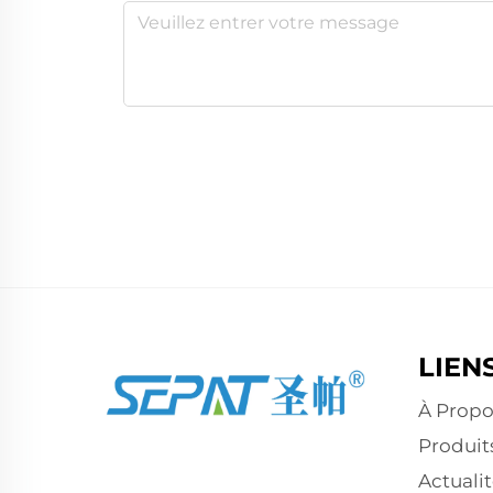
LIEN
À Propo
Produit
Actualit