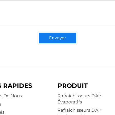
Envoyer
S RAPIDES
PRODUIT
s De Nous
Rafraîchisseurs D'Air
Évaporatifs
s
Rafraîchisseurs D'Air
és