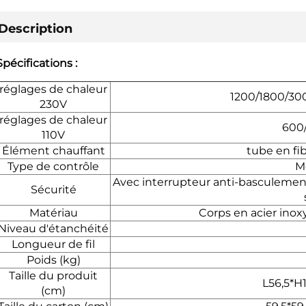
Description
Spécifications :
réglages de chaleur
1200/1800/30
230V
réglages de chaleur
600
110V
Élément chauffant
tube en fi
Type de contrôle
M
Avec interrupteur anti-basculement 
Sécurité
Matériau
Corps en acier inox
Niveau d'étanchéité
Longueur de fil
Poids (kg)
Taille du produit
L56,5*H
(cm)