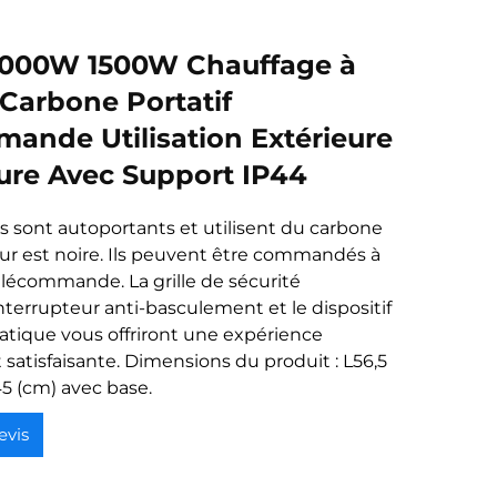
000W 1500W Chauffage à
 Carbone Portatif
ande Utilisation Extérieure
eure Avec Support IP44
s sont autoportants et utilisent du carbone
leur est noire. Ils peuvent être commandés à
télécommande. La grille de sécurité
interrupteur anti-basculement et le dispositif
atique vous offriront une expérience
 satisfaisante. Dimensions du produit : L56,5
45 (cm) avec base.
evis