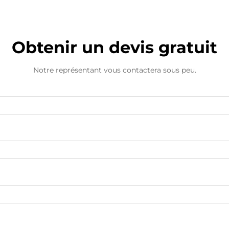
Obtenir un devis gratuit
Notre représentant vous contactera sous peu.