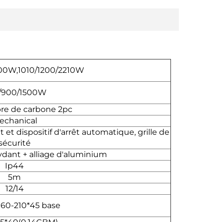
00W,1010/1200/2210W
/900/1500W
bre de carbone 2pc
echanical
et dispositif d'arrêt automatique, grille de
sécurité
ydant + alliage d'aluminium
Ip44
5m
12/14
160-210*45 base