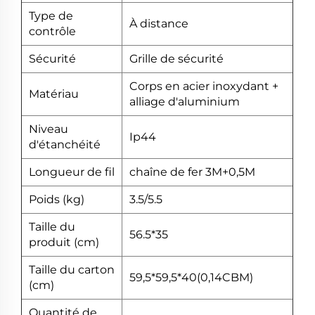
Type de
À distance
contrôle
Sécurité
Grille de sécurité
Corps en acier inoxydant +
Matériau
alliage d'aluminium
Niveau
Ip44
d'étanchéité
Longueur de fil
chaîne de fer 3M+0,5M
Poids (kg)
3.5/5.5
Taille du
56.5*35
produit (cm)
Taille du carton
59,5*59,5*40(0,14CBM)
(cm)
Quantité de