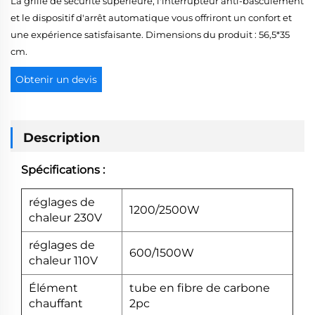
La grille de sécurité supérieure, l'interrupteur anti-basculement
et le dispositif d'arrêt automatique vous offriront un confort et
une expérience satisfaisante. Dimensions du produit : 56,5*35
cm.
Obtenir un devis
Description
Spécifications :
réglages de
1200/2500W
chaleur 230V
réglages de
600/1500W
chaleur 110V
Élément
tube en fibre de carbone
chauffant
2pc