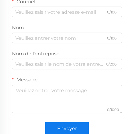
Courriel
0/100
Nom
0/100
Nom de l'entreprise
0/200
Message
0/1000
Envoyer