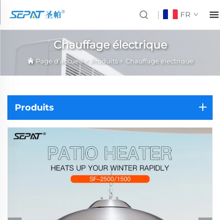
FR
Chauffage électrique
Page d’accueil
>
Produits
>
Chauffage électrique
Produits