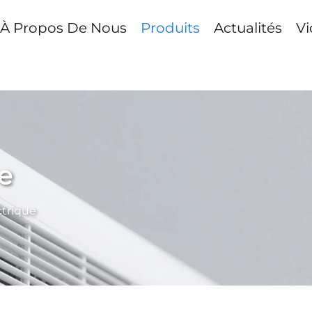
À Propos De Nous
Produits
Actualités
Vi
e
ctrique