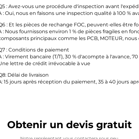
Q5 : Avez-vous une procédure d'inspection avant l'expédi
A : Oui, nous en faisons une inspection qualité à 100 % av
Q6 : Et les pièces de rechange FOC, peuvent-elles être f
A : Nous fournissons environ 1 % de pièces fragiles en f
composants principaux comme les PCB, MOTEUR, nous o
Q7 : Conditions de paiement
A : Virement bancaire (T/T), 30 % d'acompte à l'avance, 
Une lettre de crédit irrévocable à vue
Q8: Délai de livraison
A: 15 jours après réception du paiement, 35 à 40 jours 
Obtenir un devis gratuit
Notre représentant vous contactera sous peu.