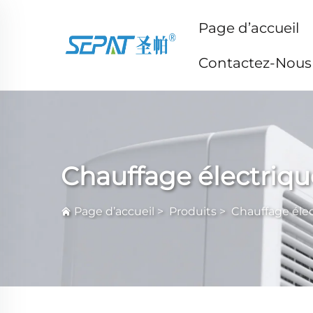
Page d’accueil
Contactez-Nous
Chauffage électriqu
Page d’accueil
>
Produits
>
Chauffage éle