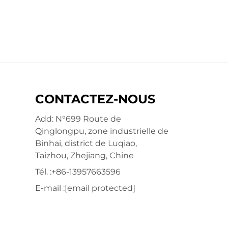
CONTACTEZ-NOUS
Add: N°699 Route de
Qinglongpu, zone industrielle de
Binhai, district de Luqiao,
Taizhou, Zhejiang, Chine
Tél. :
+86-13957663596
E-mail :
[email protected]