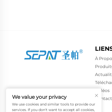
LIEN
À Propo
Produit
Actualit
Télécha
Vidéos
We value your privacy
Contac
We use cookies and similar tools to provide our
services. If you don't want to accept all cookies,