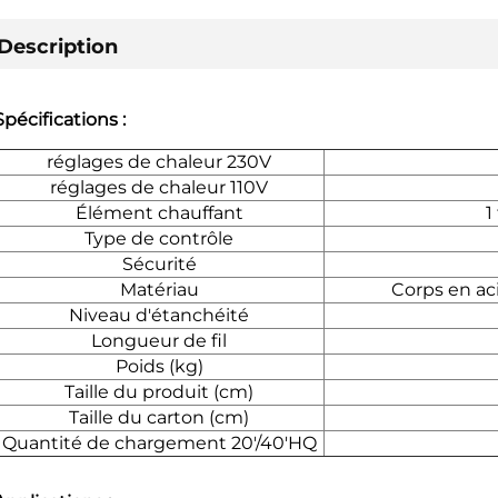
Description
Spécifications :
réglages de chaleur 230V
réglages de chaleur 110V
Élément chauffant
1
Type de contrôle
Sécurité
Matériau
Corps en ac
Niveau d'étanchéité
Longueur de fil
Poids (kg)
Taille du produit (cm)
Taille du carton (cm)
Quantité de chargement 20'/40'HQ