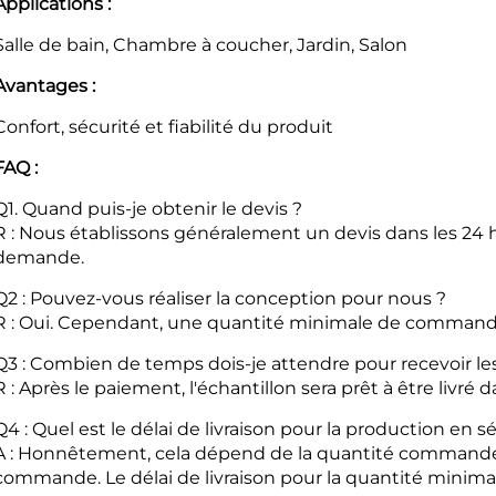
Applications :
Salle de bain, Chambre à coucher, Jardin, Salon
Avantages :
Confort, sécurité et fiabilité du produit
FAQ :
Q1. Quand puis-je obtenir le devis ?
R : Nous établissons généralement un devis dans les 24 h
demande.
Q2 : Pouvez-vous réaliser la conception pour nous ?
R : Oui. Cependant, une quantité minimale de commande
Q3 : Combien de temps dois-je attendre pour recevoir les
R : Après le paiement, l'échantillon sera prêt à être livré 
Q4 : Quel est le délai de livraison pour la production en sé
A : Honnêtement, cela dépend de la quantité commandée
commande. Le délai de livraison pour la quantité minima