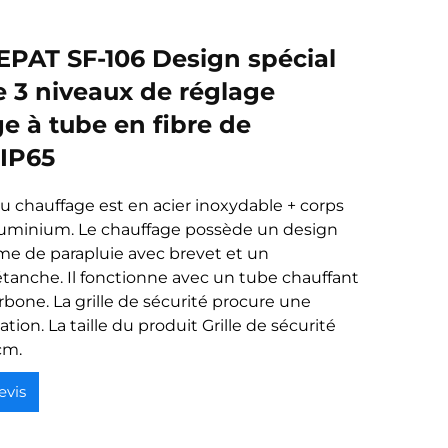
PAT SF-106 Design spécial
e 3 niveaux de réglage
e à tube en fibre de
IP65
u chauffage est en acier inoxydable + corps
aluminium. Le chauffage possède un design
rme de parapluie avec brevet et un
étanche. Il fonctionne avec un tube chauffant
rbone. La grille de sécurité procure une
tion. La taille du produit Grille de sécurité
cm.
evis