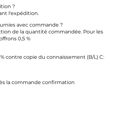
tion ?
ant l'expédition.
ournies avec
commande ?
onction de la quantité commandée.
Pour les
ffrons 0,5 %
70 % contre copie du connaissement (B/L)
C:
après la commande
confirmation