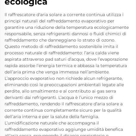
ecologica
Il raffrescatore d'aria solare a corrente continua utilizza i
principi naturali del raffreddamento evaporativo per
garantire una riduzione della temperatura ecologicamente
responsabile, senza refrigeranti dannosi o fluidi chimici di
raffreddamento che danneggiano lo strato di ozono.
Questo metodo di raffreddamento sostenibile imita il
processo naturale di raffreddamento: l’aria calda viene
aspirata attraverso pad saturi d’acqua, dove l’evaporazione
rapida assorbe l’energia termica e abbassa la temperatura
dell’aria prima che venga immessa nell’ambiente.
L’approccio evaporativo non richiede alcun refrigerante,
eliminando così le preoccupazioni ambientali legate alle
perdite, allo smaltimento e al contributo ai gas serra
derivanti dai refrigeranti. L’acqua è l’unico mezzo di
raffreddamento, rendendo il raffrescatore d’aria solare a
corrente continua completamente sicuro per la qualità
dell’aria interna e per la salute della famiglia.
L’umidificazione naturale che accompagna il
raffreddamento evaporativo aggiunge umidità benefica
all’aria secca, prevenendo il disagio respiratorio e