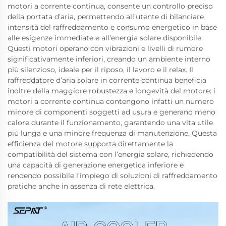
motori a corrente continua, consente un controllo preciso
della portata d’aria, permettendo all’utente di bilanciare
intensità del raffreddamento e consumo energetico in base
alle esigenze immediate e all’energia solare disponibile.
Questi motori operano con vibrazioni e livelli di rumore
significativamente inferiori, creando un ambiente interno
più silenzioso, ideale per il riposo, il lavoro e il relax. Il
raffreddatore d’aria solare in corrente continua beneficia
inoltre della maggiore robustezza e longevità del motore: i
motori a corrente continua contengono infatti un numero
minore di componenti soggetti ad usura e generano meno
calore durante il funzionamento, garantendo una vita utile
più lunga e una minore frequenza di manutenzione. Questa
efficienza del motore supporta direttamente la
compatibilità del sistema con l’energia solare, richiedendo
una capacità di generazione energetica inferiore e
rendendo possibile l’impiego di soluzioni di raffreddamento
pratiche anche in assenza di rete elettrica.