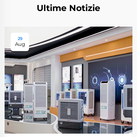
Ultime Notizie
29
Aug