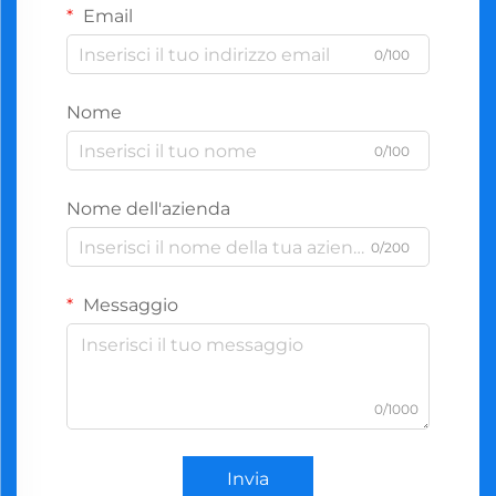
Email
0/100
Nome
0/100
Nome dell'azienda
0/200
Messaggio
0/1000
Invia