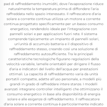
pad di raffreddamento inumiditi, dove l’evaporazione riduce
naturalmente la temperatura prima di diffondere l’aria
raffreddata nello spazio interessato. Il raffrescatore d’aria
solare a corrente continua utilizza un motore a corrente
continua progettato specificamente per un basso consumo
energetico, rendendolo ideale per l’integrazione con
pannelli solari e per applicazioni fuori rete. Il sistema
comprende tipicamente un impianto di pannelli solari,
un’unità di accumulo batteria e il dispositivo di
raffreddamento stesso, creando così una soluzione di
raffreddamento autosufficiente. Tra le principali
caratteristiche tecnologiche figurano regolazioni della
velocità variabile, lamelle orientabili per dirigere il flusso
d’aria e indicatori del livello dell’acqua per prestazioni
ottimali. La capacità di raffreddamento varia da unità
portatili compatte, adatte all’uso personale, a modelli più
grandi in grado di raffreddare intere stanze. I modelli
avanzati integrano controller intelligenti che ottimizzano il
consumo energetico in base alla disponibilità di energia
solare e alle esigenze di raffreddamento. Il raffrescatore
d’aria solare a corrente continua è particolarmente indicato