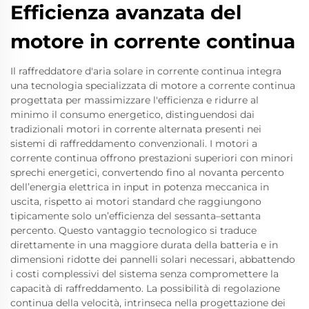
Efficienza avanzata del
motore in corrente continua
Il raffreddatore d'aria solare in corrente continua integra
una tecnologia specializzata di motore a corrente continua
progettata per massimizzare l'efficienza e ridurre al
minimo il consumo energetico, distinguendosi dai
tradizionali motori in corrente alternata presenti nei
sistemi di raffreddamento convenzionali. I motori a
corrente continua offrono prestazioni superiori con minori
sprechi energetici, convertendo fino al novanta percento
dell’energia elettrica in input in potenza meccanica in
uscita, rispetto ai motori standard che raggiungono
tipicamente solo un’efficienza del sessanta–settanta
percento. Questo vantaggio tecnologico si traduce
direttamente in una maggiore durata della batteria e in
dimensioni ridotte dei pannelli solari necessari, abbattendo
i costi complessivi del sistema senza compromettere la
capacità di raffreddamento. La possibilità di regolazione
continua della velocità, intrinseca nella progettazione dei