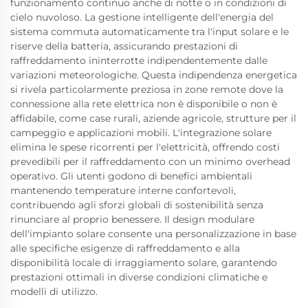
funzionamento continuo anche di notte o in condizioni di
cielo nuvoloso. La gestione intelligente dell'energia del
sistema commuta automaticamente tra l'input solare e le
riserve della batteria, assicurando prestazioni di
raffreddamento ininterrotte indipendentemente dalle
variazioni meteorologiche. Questa indipendenza energetica
si rivela particolarmente preziosa in zone remote dove la
connessione alla rete elettrica non è disponibile o non è
affidabile, come case rurali, aziende agricole, strutture per il
campeggio e applicazioni mobili. L'integrazione solare
elimina le spese ricorrenti per l'elettricità, offrendo costi
prevedibili per il raffreddamento con un minimo overhead
operativo. Gli utenti godono di benefici ambientali
mantenendo temperature interne confortevoli,
contribuendo agli sforzi globali di sostenibilità senza
rinunciare al proprio benessere. Il design modulare
dell'impianto solare consente una personalizzazione in base
alle specifiche esigenze di raffreddamento e alla
disponibilità locale di irraggiamento solare, garantendo
prestazioni ottimali in diverse condizioni climatiche e
modelli di utilizzo.