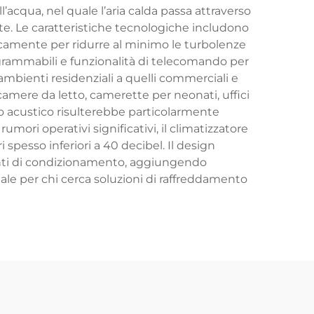
l’acqua, nel quale l’aria calda passa attraverso
te. Le caratteristiche tecnologiche includono
icamente per ridurre al minimo le turbolenze
rogrammabili e funzionalità di telecomando per
ambienti residenziali a quelli commerciali e
amere da letto, camerette per neonati, uffici
to acustico risulterebbe particolarmente
mori operativi significativi, il climatizzatore
i spesso inferiori a 40 decibel. Il design
anti di condizionamento, aggiungendo
ale per chi cerca soluzioni di raffreddamento