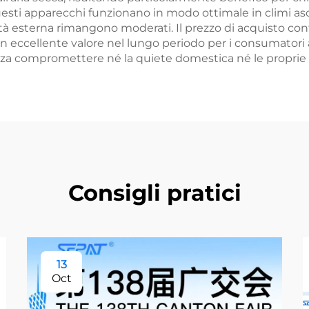
sti apparecchi funzionano in modo ottimale in climi asci
ità esterna rimangono moderati. Il prezzo di acquisto conte
 eccellente valore nel lungo periodo per i consumatori 
za compromettere né la quiete domestica né le proprie ri
Consigli pratici
13
Oct