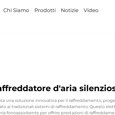
Chi Siamo
Prodotti
Notizie
Video
affreddatore d'aria silenzio
nta una soluzione innovativa per il raffreddamento, proget
ato ai tradizionali sistemi di raffreddamento. Questo e
ria fonoassorbente per offrire prestazioni di raffred