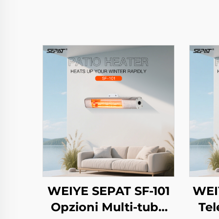
WEIYE SEPAT SF-101
WEI
Opzioni Multi-tubo
Te