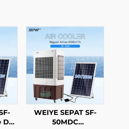
SF-
WEIYE SEPAT SF-
e DC
50MDC