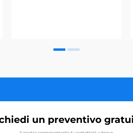
chiedi un preventivo gratu
Il nostro rappresentante ti contatterà a breve.