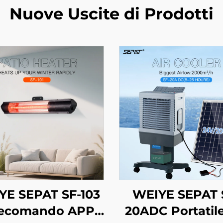
Nuove Uscite di Prodotti
YE SEPAT SF-103
WEIYE SEPAT 
lecomando APP
20ADC Portatil