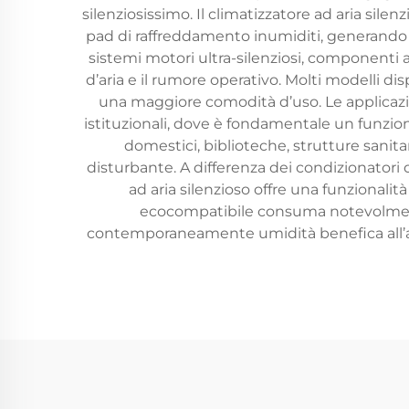
silenziosissimo. Il climatizzatore ad aria sile
pad di raffreddamento inumiditi, generando u
sistemi motori ultra-silenziosi, componenti
d’aria e il rumore operativo. Molti modelli d
una maggiore comodità d’uso. Le applicazion
istituzionali, dove è fondamentale un funzio
domestici, biblioteche, strutture sanit
disturbante. A differenza dei condizionatori d
ad aria silenzioso offre una funzionalità
ecocompatibile consuma notevolmente
contemporaneamente umidità benefica all’aria