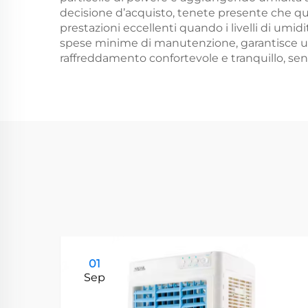
decisione d’acquisto, tenete presente che que
prestazioni eccellenti quando i livelli di umid
spese minime di manutenzione, garantisce un
raffreddamento confortevole e tranquillo, sen
01
Sep