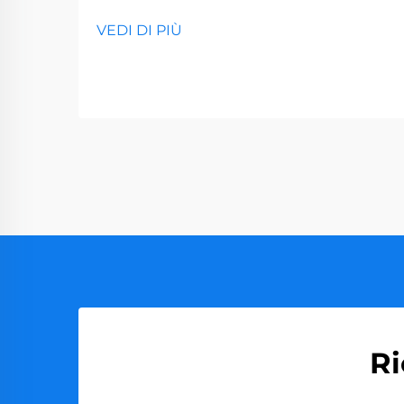
VEDI DI PIÙ
Ri