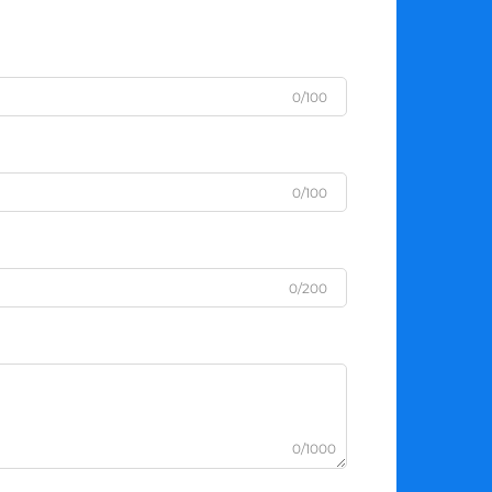
0/100
0/100
0/200
0/1000