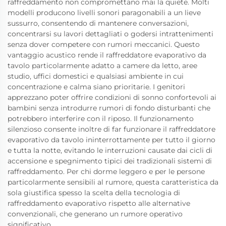
raffreddamento non compromettano mai la quiete. Molti
modelli producono livelli sonori paragonabili a un lieve
sussurro, consentendo di mantenere conversazioni,
concentrarsi su lavori dettagliati o godersi intrattenimenti
senza dover competere con rumori meccanici. Questo
vantaggio acustico rende il raffreddatore evaporativo da
tavolo particolarmente adatto a camere da letto, aree
studio, uffici domestici e qualsiasi ambiente in cui
concentrazione e calma siano prioritarie. I genitori
apprezzano poter offrire condizioni di sonno confortevoli ai
bambini senza introdurre rumori di fondo disturbanti che
potrebbero interferire con il riposo. Il funzionamento
silenzioso consente inoltre di far funzionare il raffreddatore
evaporativo da tavolo ininterrottamente per tutto il giorno
e tutta la notte, evitando le interruzioni causate dai cicli di
accensione e spegnimento tipici dei tradizionali sistemi di
raffreddamento. Per chi dorme leggero e per le persone
particolarmente sensibili al rumore, questa caratteristica da
sola giustifica spesso la scelta della tecnologia di
raffreddamento evaporativo rispetto alle alternative
convenzionali, che generano un rumore operativo
significativo.