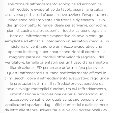
soluzione di raffreddamento ecologica ed economica. Il
raffreddatore evaporativo da tavolo aspira l’aria calda
attraverso pad saturi d’acqua, dove avviene l’evaporazione,
rilasciando nell’ambiente aria fresca e rigenerata. Il suo
design compatto lo rende ideale per scrivanie, comodini,
piani di cucina e altre superfici ridotte. La tecnologia alla
base del raffreddatore evaporativo da tavolo coniuga
semplicità ed efficacia, integrando un serbatoio d’acqua, un
sistema di ventilazione e un mezzo evaporativo che
operano in sinergia per creare condizioni di comfort. La
maggior parte dei modelli offre velocità regolabili del
ventilatore, lamelle orientabili per un flusso d’aria mirato e
illuminazione LED per creare un’atmosfera piacevole.
Questi raffreddatori risultano particolarmente efficaci in
climi secchi, dove il raffreddamento evaporativo raggiunge
le prestazioni ottimali. Il raffreddatore evaporativo da
tavolo svolge molteplici funzioni, tra cui raffreddamento,
umidificazione e circolazione dell’aria, rendendolo un
accessorio versatile per qualsiasi spazio personale. Le
applicazioni spaziano dagli uffici domestici e dalle camere
da letto alle stanze universitarie, ai veicoli ricreazionali (RV)