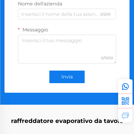
Nome dell'azienda
0/200
Messaggio
0/1000
Invia
raffreddatore evaporativo da tavolo