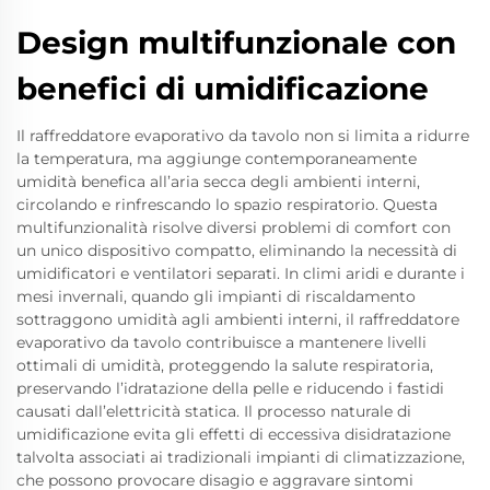
Design multifunzionale con
benefici di umidificazione
Il raffreddatore evaporativo da tavolo non si limita a ridurre
la temperatura, ma aggiunge contemporaneamente
umidità benefica all’aria secca degli ambienti interni,
circolando e rinfrescando lo spazio respiratorio. Questa
multifunzionalità risolve diversi problemi di comfort con
un unico dispositivo compatto, eliminando la necessità di
umidificatori e ventilatori separati. In climi aridi e durante i
mesi invernali, quando gli impianti di riscaldamento
sottraggono umidità agli ambienti interni, il raffreddatore
evaporativo da tavolo contribuisce a mantenere livelli
ottimali di umidità, proteggendo la salute respiratoria,
preservando l’idratazione della pelle e riducendo i fastidi
causati dall’elettricità statica. Il processo naturale di
umidificazione evita gli effetti di eccessiva disidratazione
talvolta associati ai tradizionali impianti di climatizzazione,
che possono provocare disagio e aggravare sintomi