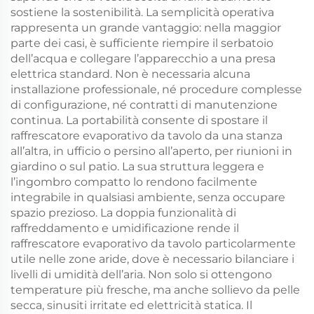
sostiene la sostenibilità. La semplicità operativa
rappresenta un grande vantaggio: nella maggior
parte dei casi, è sufficiente riempire il serbatoio
dell’acqua e collegare l’apparecchio a una presa
elettrica standard. Non è necessaria alcuna
installazione professionale, né procedure complesse
di configurazione, né contratti di manutenzione
continua. La portabilità consente di spostare il
raffrescatore evaporativo da tavolo da una stanza
all’altra, in ufficio o persino all’aperto, per riunioni in
giardino o sul patio. La sua struttura leggera e
l’ingombro compatto lo rendono facilmente
integrabile in qualsiasi ambiente, senza occupare
spazio prezioso. La doppia funzionalità di
raffreddamento e umidificazione rende il
raffrescatore evaporativo da tavolo particolarmente
utile nelle zone aride, dove è necessario bilanciare i
livelli di umidità dell’aria. Non solo si ottengono
temperature più fresche, ma anche sollievo da pelle
secca, sinusiti irritate ed elettricità statica. Il