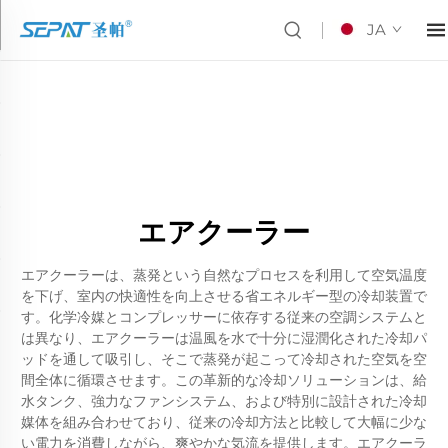
JA
エアクーラー
エアクーラーは、蒸発という自然なプロセスを利用して空気温度
を下げ、室内の快適性を向上させる省エネルギー型の冷却装置で
す。化学冷媒とコンプレッサーに依存する従来の空調システムと
は異なり、エアクーラーは温風を水で十分に湿潤化された冷却パ
ッドを通して吸引し、そこで蒸発が起こって冷却された空気を空
間全体に循環させます。この革新的な冷却ソリューションは、給
水タンク、強力なファンシステム、および特別に設計された冷却
媒体を組み合わせており、従来の冷却方法と比較して大幅に少な
い電力を消費しながら、爽やかな気流を提供します。エアクーラ