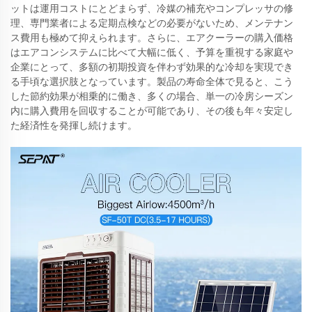
ットは運用コストにとどまらず、冷媒の補充やコンプレッサの修
理、専門業者による定期点検などの必要がないため、メンテナン
ス費用も極めて抑えられます。さらに、エアクーラーの購入価格
はエアコンシステムに比べて大幅に低く、予算を重視する家庭や
企業にとって、多額の初期投資を伴わず効果的な冷却を実現でき
る手頃な選択肢となっています。製品の寿命全体で見ると、こう
した節約効果が相乗的に働き、多くの場合、単一の冷房シーズン
内に購入費用を回収することが可能であり、その後も年々安定し
た経済性を発揮し続けます。