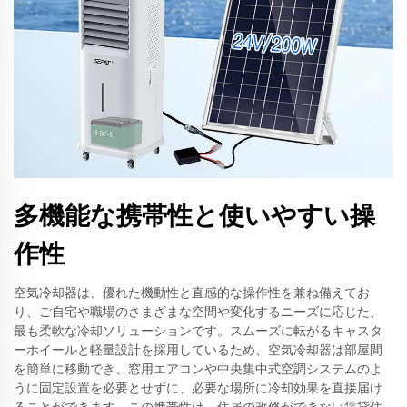
多機能な携帯性と使いやすい操
作性
空気冷却器は、優れた機動性と直感的な操作性を兼ね備えてお
り、ご自宅や職場のさまざまな空間や変化するニーズに応じた、
最も柔軟な冷却ソリューションです。スムーズに転がるキャスタ
ーホイールと軽量設計を採用しているため、空気冷却器は部屋間
を簡単に移動でき、窓用エアコンや中央集中式空調システムのよ
うに固定設置を必要とせずに、必要な場所に冷却効果を直接届け