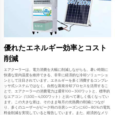
優れたエネルギー効率とコスト
削減
エアクーラーは、電力消費を大幅に削減しながらも、暑い時期に
快適な室内温度を維持できる、非常に経済的な冷却ソリューショ
ンとして注目されています。エネルギーを多く消費するコンプレ
ッサ式システムではなく、自然な蒸発冷却プロセスを活用するこ
とで、エアクーラーの消費電力は通常100～300ワットと、標準的
なエアコン（1,500～4,000ワット）と比べて著しく低くなってい
ます。この大きな差は、そのまま毎月の光熱費の削減につなが
り、多くのユーザーがピーク時の冷房シーズンに60～80％の電気
料金削減を実現していると報告しています。また、経済的なメリ