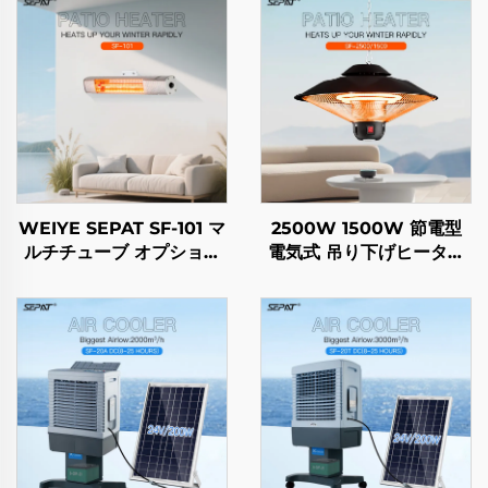
WEIYE SEPAT SF-101 マ
2500W 1500W 節電型
ルチチューブ オプション
電気式 吊り下げヒーター
ゴールドチューブ ハロゲ
カーボンクリスタルファイ
ン カーボンファイバー ル
バー加熱 インテリジェン
ビーコーティング ハロゲ
ト リモコン IP44
ン IP65