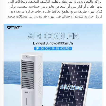
الراكد والمُعاد تدويره المرتبطة بأنظمة التكييف المغلقة. وللعائلات التي
لديها أطفال أو كبار سن أو أشخاص يعانون من حساسية تنفسية، يوفّر
مُبرِّد الهواء طريقة تبريدٍ لطيفةٍ تحافظ على درجات حرارة مريحة دون
فروق حرارية شديدة أو جفافٍ في الهواء قد يؤديان إلى مشكلات صحية.