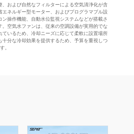
整、および自然なフィルターによる空気清浄化が含
省エネルギー型モーター、およびプログラマブル設
コン操作機能、自動水位監視システムなどが搭載さ
す。空気水ファンは、従来の空調設備が実用的でな
れているため、冷却ニーズに応じて柔軟に設置場所
も十分な冷却効果を提供するため、予算を重視しつ
す。