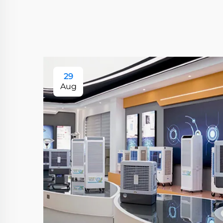
29
Aug