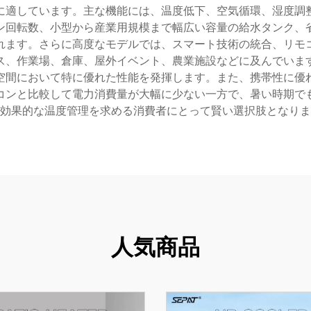
に適しています。主な機能には、温度低下、空気循環、湿度調
ン回転数、小型から産業用規模まで幅広い容量の給水タンク、
れます。さらに高度なモデルでは、スマート技術の統合、リモ
ス、作業場、倉庫、屋外イベント、農業施設などに及んでいま
空間において特に優れた性能を発揮します。また、携帯性に優
コンと比較して電力消費量が大幅に少ない一方で、暑い時期で
効果的な温度管理を求める消費者にとって賢い選択肢となりま
人気商品