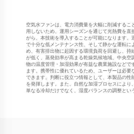
空気水ファンは、電力消費量を大幅に削減すること
用しないため、運用シーズンを通じて光熱費を直
がら、本技術を導入することが可能になります。
で十分な低メンテナンス性、そして静かな運転に
め、有害排出物に起因する環境負荷を回避し、持
が低く、蒸発効率が高まる乾燥気候地域、中央空
物の温度管理・加湿効果が有益な農業施設などで
ます。携帯性に優れているため、ユーザーは必要
できます。判断に役立つ情報として、本製品の性
を発揮します。また、自然な加湿プロセスにより
単なる冷却だけでなく、湿度バランスの調整とい