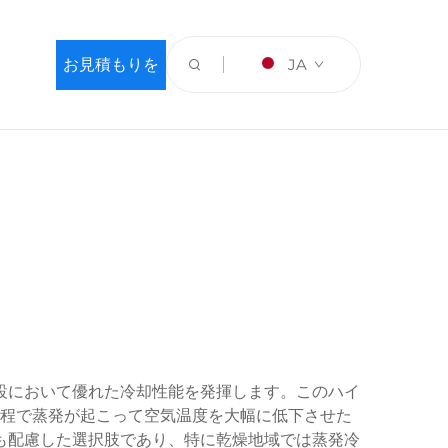
お見積もりを
JA
依頼する
設において優れた冷却性能を発揮します。このハイ
程で蒸発が起こって空気温度を大幅に低下させた
も配慮した選択肢であり、特に乾燥地域では蒸発冷