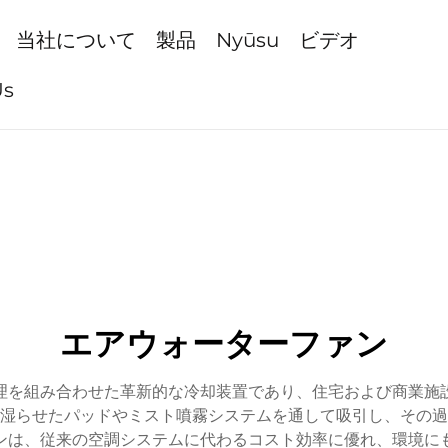
当社について
製品
Nyūsu
ビデオ
Us
エアウォーターファン
理を組み合わせた革新的な冷却装置であり、住宅および商業施
湿らせたパッドやミスト噴霧システムを通して吸引し、その過
ンは、従来の空調システムに代わるコスト効率に優れ、環境に