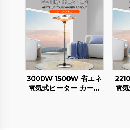
3000W 1500W 省エネ
221
電気式ヒーター カーボ
電気
ンクリスタルファイバ
ンク
ー加熱 インテリジェン
ー加
トリモコン IP44