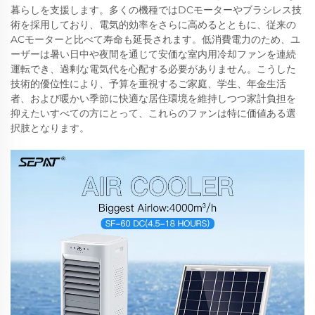
暮らしを支援します。多くの機種ではDCモーターやブラシレス技
術を採用しており、電気的効率をさらに高めるとともに、従来の
ACモーターと比べて寿命も延長されます。低消費電力のため、ユ
ーザーは暑い日中や夜間を通じて安価な室内用冷却ファンを連続
運転でき、過剰な電気代を心配する必要がありません。こうした
技術的優位性により、予算を重視するご家庭、学生、年金生活
者、および暖かい季節に快適な居住環境を維持しつつ家計負担を
抑えたいすべての方にとって、これらのファンは特に価値ある選
択肢となります。