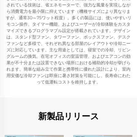
されている技術は、省エネモーターで、強力な風量を実現しなが
ら消費電力を最小限に抑えています（機種サイズにより異なりま
すが、通常30～75ワット程度）。多くの製品には、使いやすいリ
モコン操作、タイマー機能、およびユーザーが冷却体験をカスタ
マイズできるプログラマブル設定が搭載されています。デザイン
は、スタンド型ファン、タワーファン、ボックスファン、デスク
ファンなど多様で、それぞれ異なる部屋のレイアウトや冷却ニー
ズに対応しています。主な用途としては、寝室での冷却、リビン
グルームの換気、在宅オフィスの室温管理、およびエアコンの効
果が不十分または設置できない場所における補助的冷却が挙げら
れます。簡単な組み立て作業と携帯性に優れた設計により、室内
用安価な冷却ファンは即座に暑さ対策を可能にし、長寿命にわた
って低運転コストを維持します。
新製品リリース