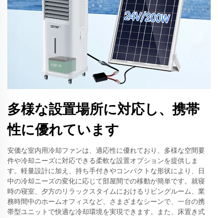
多様な設置場所に対応し、携帯
性に優れています
安価な室内用冷却ファンは、適応性に優れており、多様な空間要
件や冷却ニーズに対応できる柔軟な設置オプションを提供しま
す。軽量設計に加え、持ち手付きやコンパクトな形状により、日
中の冷却ニーズの変化に応じて部屋間での移動が簡単です。就寝
時の寝室、夕方のリラックスタイムにおけるリビングルーム、業
務時間中のホームオフィスなど、さまざまなシーンで、一台の携
帯型ユニットで快適な冷却環境を実現できます。また、床置き式