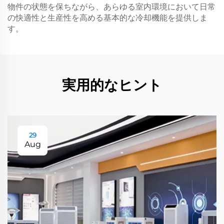
物件の状態を保ちながら、あらゆる室内環境において日常
の快適性と生産性を高める基本的な冷却機能を提供しま
す。
実用的なヒント
29
Aug