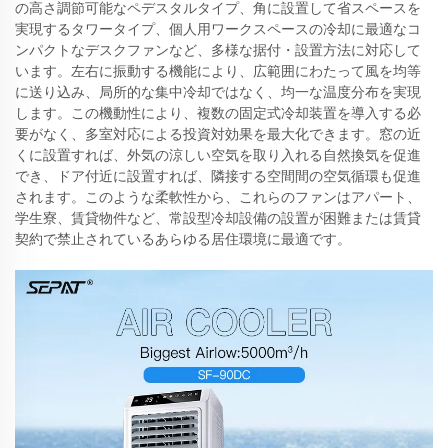
の高さ調節可能なペデスタルタイプ、角に設置して省スペースを
実現するタワータイプ、個人用ワークスペースの冷却に最適なコ
ンパクトなデスクファンなど、多様な据付・設置方法に対応して
います。左右に振動する機能により、広範囲にわたって風を均等
に送り込み、局所的な集中冷却ではなく、均一な温度分布を実現
します。この機動性により、複数の固定式冷却装置を導入する必
要がなく、多室対応による投資対効果を最大化できます。窓の近
くに設置すれば、外気の涼しい空気を取り入れる自然換気を促進
でき、ドア付近に設置すれば、隣接する空間間の空気循環も促進
されます。このような柔軟性から、これらのファンはアパート、
学生寮、賃貸物件など、常設型冷却設備の設置が困難または賃貸
契約で禁止されているあらゆる居住環境に最適です。