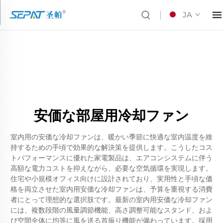
JA
安価な部屋用冷却ファン
室内用の安価な冷却ファンは、暖かい季節に快適な室内温度を維
持するための手頃で効果的な解決策を提供します。こうしたコス
トパフォーマンスに優れた家電製品は、エアコンシステムに伴う
高額な電力コストを抑えながら、必要な空気循環を実現します。
住宅や小規模オフィス向けに設計されており、実用性と手頃な価
格を両立させた室内用安価な冷却ファンは、予算を重視する消費
者にとって理想的な選択肢です。最新の室内用安価な冷却ファン
には、複数段階の風量調節機能、高さ調整可能なスタンド、およ
び空間全体に均等に風を送る首振り機能が備わっています。採用