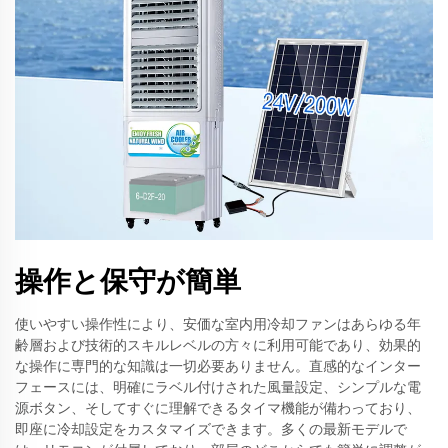
操作と保守が簡単
使いやすい操作性により、安価な室内用冷却ファンはあらゆる年
齢層および技術的スキルレベルの方々に利用可能であり、効果的
な操作に専門的な知識は一切必要ありません。直感的なインター
フェースには、明確にラベル付けされた風量設定、シンプルな電
源ボタン、そしてすぐに理解できるタイマ機能が備わっており、
即座に冷却設定をカスタマイズできます。多くの最新モデルで