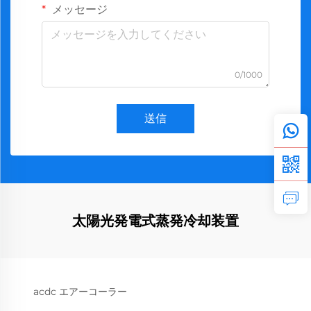
メッセージ
0/1000
送信
太陽光発電式蒸発冷却装置
acdc エアーコーラー