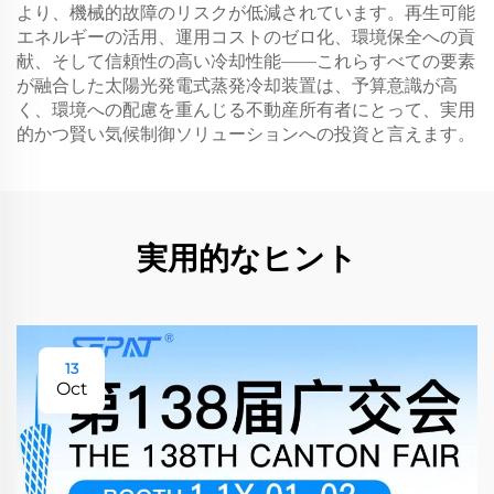
より、機械的故障のリスクが低減されています。再生可能
エネルギーの活用、運用コストのゼロ化、環境保全への貢
献、そして信頼性の高い冷却性能——これらすべての要素
が融合した太陽光発電式蒸発冷却装置は、予算意識が高
く、環境への配慮を重んじる不動産所有者にとって、実用
的かつ賢い気候制御ソリューションへの投資と言えます。
実用的なヒント
13
Oct