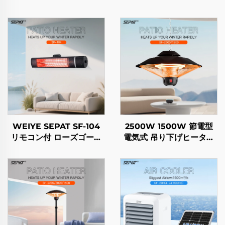
WEIYE SEPAT SF-104
2500W 1500W 節電型
リモコン付 ローズゴール
電気式 吊り下げヒーター
ドメッキハロゲン セーフ
カーボンクリスタルファイ
ティーメッシュ アルミニ
バー加熱 インテリジェン
ウム合金ボディヒーター
ト リモコン IP44
IP65