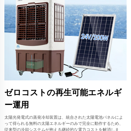
ゼロコストの再生可能エネルギ
ー運用
太陽光発電式の蒸発冷却装置は、統合された太陽電池パネルによ
って得られる無料の太陽エネルギーのみで完全に動作するため、
従来型の冷却システムが抱える継続的な電力コストを解消しま