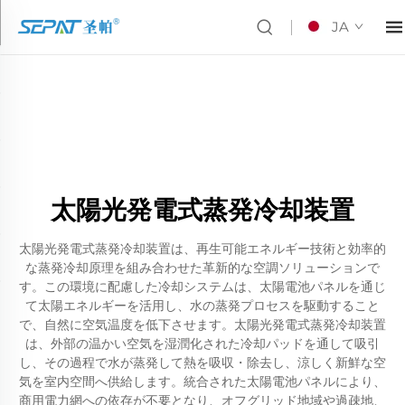
JA
太陽光発電式蒸発冷却装置
太陽光発電式蒸発冷却装置は、再生可能エネルギー技術と効率的
な蒸発冷却原理を組み合わせた革新的な空調ソリューションで
す。この環境に配慮した冷却システムは、太陽電池パネルを通じ
て太陽エネルギーを活用し、水の蒸発プロセスを駆動すること
で、自然に空気温度を低下させます。太陽光発電式蒸発冷却装置
は、外部の温かい空気を湿潤化された冷却パッドを通して吸引
し、その過程で水が蒸発して熱を吸収・除去し、涼しく新鮮な空
気を室内空間へ供給します。統合された太陽電池パネルにより、
商用電力網への依存が不要となり、オフグリッド地域や過疎地、