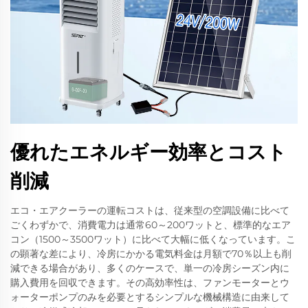
優れたエネルギー効率とコスト
削減
エコ・エアクーラーの運転コストは、従来型の空調設備に比べて
ごくわずかで、消費電力は通常60～200ワットと、標準的なエア
コン（1500～3500ワット）に比べて大幅に低くなっています。こ
の顕著な差により、冷房にかかる電気料金は月額で70％以上も削
減できる場合があり、多くのケースで、単一の冷房シーズン内に
購入費用を回収できます。その高効率性は、ファンモーターとウ
ォーターポンプのみを必要とするシンプルな機械構造に由来して