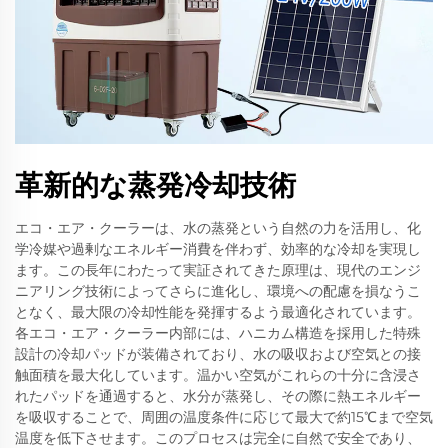
革新的な蒸発冷却技術
エコ・エア・クーラーは、水の蒸発という自然の力を活用し、化
学冷媒や過剰なエネルギー消費を伴わず、効率的な冷却を実現し
ます。この長年にわたって実証されてきた原理は、現代のエンジ
ニアリング技術によってさらに進化し、環境への配慮を損なうこ
となく、最大限の冷却性能を発揮するよう最適化されています。
各エコ・エア・クーラー内部には、ハニカム構造を採用した特殊
設計の冷却パッドが装備されており、水の吸収および空気との接
触面積を最大化しています。温かい空気がこれらの十分に含浸さ
れたパッドを通過すると、水分が蒸発し、その際に熱エネルギー
を吸収することで、周囲の温度条件に応じて最大で約15℃まで空気
温度を低下させます。このプロセスは完全に自然で安全であり、