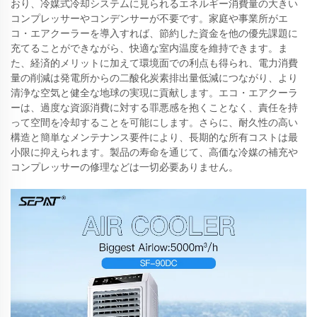
おり、冷媒式冷却システムに見られるエネルギー消費量の大きい
コンプレッサーやコンデンサーが不要です。家庭や事業所がエ
コ・エアクーラーを導入すれば、節約した資金を他の優先課題に
充てることができながら、快適な室内温度を維持できます。ま
た、経済的メリットに加えて環境面での利点も得られ、電力消費
量の削減は発電所からの二酸化炭素排出量低減につながり、より
清浄な空気と健全な地球の実現に貢献します。エコ・エアクーラ
ーは、過度な資源消費に対する罪悪感を抱くことなく、責任を持
って空間を冷却することを可能にします。さらに、耐久性の高い
構造と簡単なメンテナンス要件により、長期的な所有コストは最
小限に抑えられます。製品の寿命を通じて、高価な冷媒の補充や
コンプレッサーの修理などは一切必要ありません。