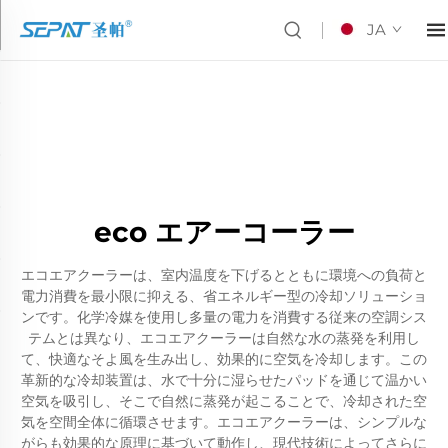
JA
eco エアーコーラー
エコエアクーラーは、室内温度を下げるとともに環境への負荷と
電力消費を最小限に抑える、省エネルギー型の冷却ソリューショ
ンです。化学冷媒を使用し多量の電力を消費する従来の空調シス
テムとは異なり、エコエアクーラーは自然な水の蒸発を利用し
て、快適なそよ風を生み出し、効果的に空気を冷却します。この
革新的な冷却装置は、水で十分に湿らせたパッドを通じて温かい
空気を吸引し、そこで自然に蒸発が起こることで、冷却された空
気を空間全体に循環させます。エコエアクーラーは、シンプルな
がらも効果的な原理に基づいて動作し、現代技術によってさらに