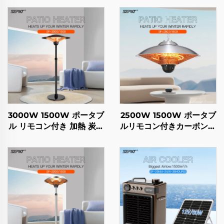
3000W 1500W ポータブ
2500W 1500W ポータブ
ル リモコン付き 加熱 炭素
ルリモコン付きカーボンフ
繊維 屋外・屋内使用 スタ
ァイバーヒーター 屋内外
ンド付き IP44
兼用 スタンド付き IP44