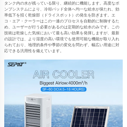
タンク内の水が残っている限り、継続的に機能します。高度なポ
ンプシステムにより、冷却パッド全体へ均一な給水が保たれ、効
率低下を招く乾燥部（ドライスポット）の発生を防ぎます。エ
コ・エア・クーラーはこの一連のプロセスを自動的に制御するた
め、ユーザーが行う必要があるのは定期的な給水のみです。この
技術は乾燥した気候において最も高い効果を発揮しますが、最新
の設計では、より湿度の高い環境でも使用可能な機能が取り入れ
られており、地理的条件や季節の変化を問わず、幅広い用途に対
応できる汎用性を備えています。