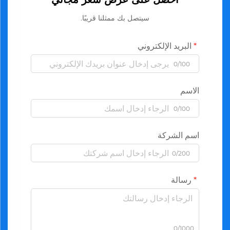
سيتصل بك ممثلنا قريبًا.
البريد الإلكتروني
0/100
الاسم
0/100
اسم الشركة
0/200
رسالة
0/1000