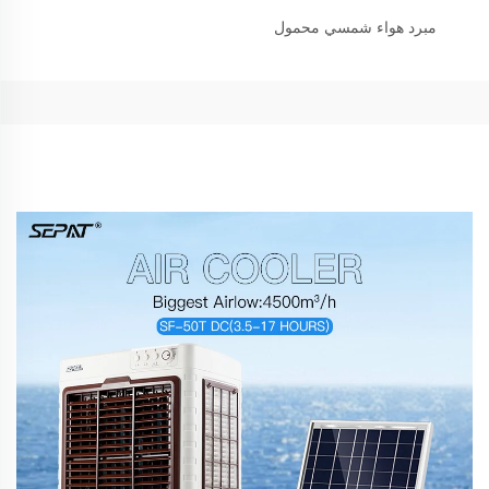
مبرد هواء شمسي محمول