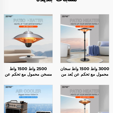
3000 واط 1500 واط سخان
2500 واط 1500 واط
محمول مع تحكم عن بُعد من
مسخن محمول مع تحكم عن
ألياف الكربون للاستخدام
بُعد ألياف كربونية للاستخدام
الداخلي والخارجي مع حامل
الداخلي والخارجي مع حامل
IP44
تصنيف الحماية من الغبار
والماء IP44