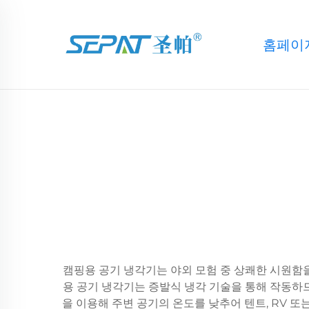
홈페이
캠핑용 공기 냉각기는 야외 모험 중 상쾌한 시원함
용 공기 냉각기는 증발식 냉각 기술을 통해 작동하
을 이용해 주변 공기의 온도를 낮추어 텐트, RV 