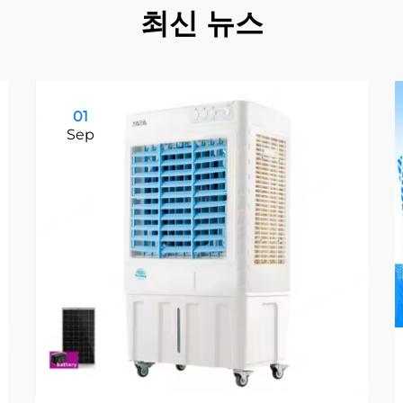
최신 뉴스
01
Sep