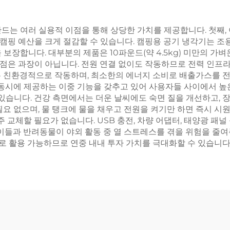
드는 여러 실용적 이점을 통해 상당한 가치를 제공합니다. 첫째,
핑 예산을 크게 절감할 수 있습니다. 캠핑용 공기 냉각기는 조용
 보장합니다. 대부분의 제품은 10파운드(약 4.5kg) 미만의 
점은 과장이 아닙니다. 전원 연결 없이도 작동하므로 전력 인프라
는 친환경적으로 작동하며, 최소한의 에너지 소비로 배출가스를 전
 동시에 제공하는 이중 기능을 갖추고 있어 사용자들 사이에서 높은
 있습니다. 건강 측면에서는 더운 날씨에도 숙면 질을 개선하고, 
필요 없으며, 물 탱크에 물을 채우고 전원을 켜기만 하면 즉시 시
주 교체할 필요가 없습니다. USB 충전, 차량 어댑터, 태양광 패
아이들과 반려동물이 야외 활동 중 열 스트레스를 겪을 위험을 줄
도로 활용 가능하므로 연중 내내 투자 가치를 극대화할 수 있습니다