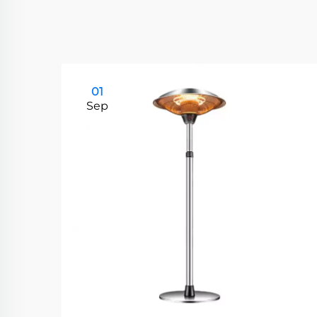
01
Sep