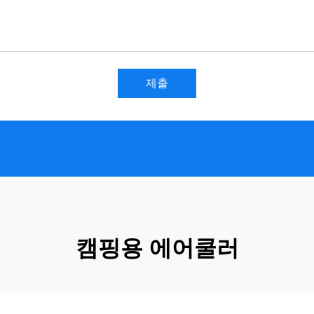
제출
캠핑용 에어쿨러