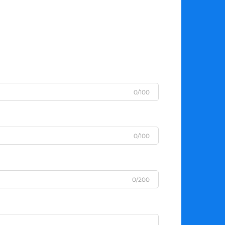
0/100
0/100
0/200