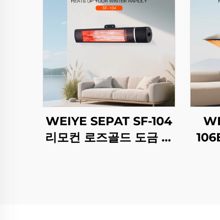
WEIYE SEPAT SF-104
WE
리모컨 로즈골드 도금 할
10
로겐 안전 메시 알루미늄
원격 
합금 본체 히터 IP65