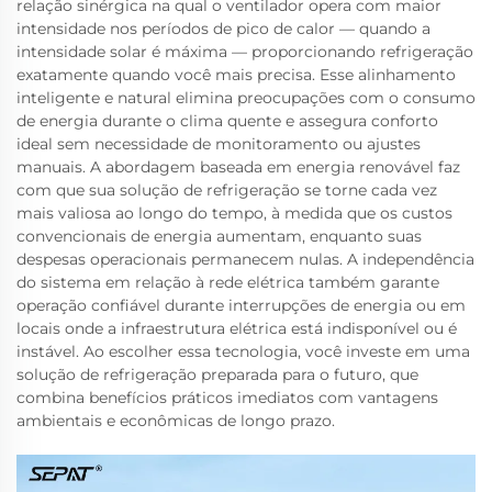
relação sinérgica na qual o ventilador opera com maior
intensidade nos períodos de pico de calor — quando a
intensidade solar é máxima — proporcionando refrigeração
exatamente quando você mais precisa. Esse alinhamento
inteligente e natural elimina preocupações com o consumo
de energia durante o clima quente e assegura conforto
ideal sem necessidade de monitoramento ou ajustes
manuais. A abordagem baseada em energia renovável faz
com que sua solução de refrigeração se torne cada vez
mais valiosa ao longo do tempo, à medida que os custos
convencionais de energia aumentam, enquanto suas
despesas operacionais permanecem nulas. A independência
do sistema em relação à rede elétrica também garante
operação confiável durante interrupções de energia ou em
locais onde a infraestrutura elétrica está indisponível ou é
instável. Ao escolher essa tecnologia, você investe em uma
solução de refrigeração preparada para o futuro, que
combina benefícios práticos imediatos com vantagens
ambientais e econômicas de longo prazo.