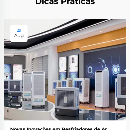
Dicas Práticas
29
Aug
Novas Inovações em Resfriadores de Ar