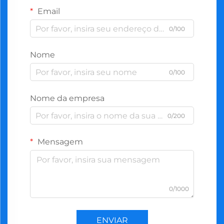
Email
0/100
Nome
0/100
Nome da empresa
0/200
Mensagem
0/1000
ENVIAR