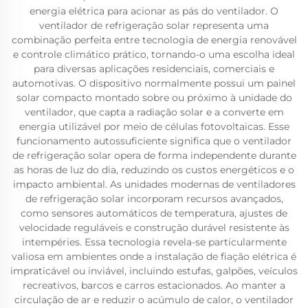
energia elétrica para acionar as pás do ventilador. O
ventilador de refrigeração solar representa uma
combinação perfeita entre tecnologia de energia renovável
e controle climático prático, tornando-o uma escolha ideal
para diversas aplicações residenciais, comerciais e
automotivas. O dispositivo normalmente possui um painel
solar compacto montado sobre ou próximo à unidade do
ventilador, que capta a radiação solar e a converte em
energia utilizável por meio de células fotovoltaicas. Esse
funcionamento autossuficiente significa que o ventilador
de refrigeração solar opera de forma independente durante
as horas de luz do dia, reduzindo os custos energéticos e o
impacto ambiental. As unidades modernas de ventiladores
de refrigeração solar incorporam recursos avançados,
como sensores automáticos de temperatura, ajustes de
velocidade reguláveis e construção durável resistente às
intempéries. Essa tecnologia revela-se particularmente
valiosa em ambientes onde a instalação de fiação elétrica é
impraticável ou inviável, incluindo estufas, galpões, veículos
recreativos, barcos e carros estacionados. Ao manter a
circulação de ar e reduzir o acúmulo de calor, o ventilador