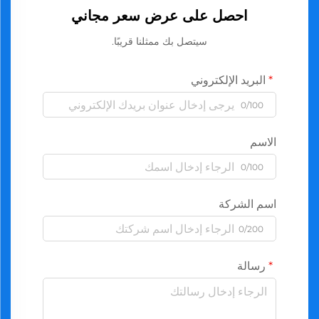
احصل على عرض سعر مجاني
سيتصل بك ممثلنا قريبًا.
البريد الإلكتروني
0/100
الاسم
0/100
اسم الشركة
0/200
رسالة