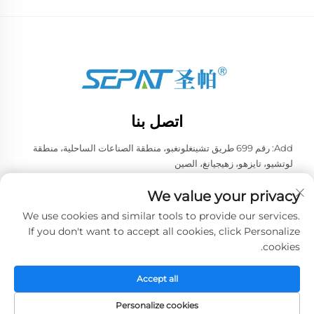
اتصل بنا
Add: رقم 699 طريق تشينغلونغبو، منطقة الصناعات الساحلية، منطقة
لوتشيو، تايزهو، زهيجيانغ، الصين
هاتف:
+86-13957663596
We value your privacy
البريد الإلكتروني:
[email protected]
We use cookies and similar tools to provide our services.
If you don't want to accept all cookies, click Personalize
cookies.
حقوق الطبع والنشر © 2026 شركة تايزهو ويي لتجهيزات التبريد الصينية
المحدودة. جميع الحقوق محفوظة. -
سياسة الخصوصية
Accept all
Personalize cookies