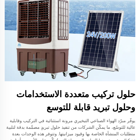
حلول تركيب متعددة الاستخدامات
وحلول تبريد قابلة للتوسع
يوفّر مبرّد الهواء الصناعي التبخيري مرونة استثنائية في التركيب وقابلية
عالية للتوسّع، ما يمكّن الشركات من تنفيذ حلول تبريدٍ مصمَّمة بدقة لتلبية
متطلبات المنشأة الخاصة بها وقيود ميزانيتها. وتتوفر هذه الوحدات بعدة