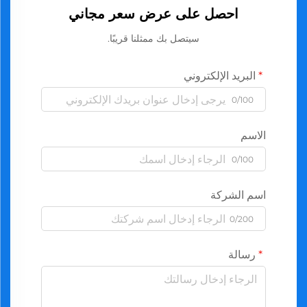
احصل على عرض سعر مجاني
سيتصل بك ممثلنا قريبًا.
البريد الإلكتروني
0/100
الاسم
0/100
اسم الشركة
0/200
رسالة