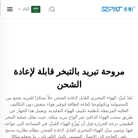
AR
مروحة تبريد بالتبخر قابلة لإعادة
الشحن
يُعَدّ مُبرِّد الهواء التبخيري القابل لإعادة الشحن حلاً مبتكرًا للتبريد يجمع بين
المحمولية وتكنولوجيا كفاءة الطاقة لتوفير هواء منعش دون التكاليف
العالية المرتبطة بأنظمة تكييف الهواء التقليدية. ويعمل هذا الجهاز عن
طريق سحب الهواء الدافئ عبر ألواح تبريد مبللة، حيث تقلل عملية التبخر
الطبيعي درجة الحرارة قبل أن يُوزَّع الهواء المُبرَّد في المساحة التي تتواجد
فيها. ويتميز مبرِّد الهواء التبخيري القابل لإعادة الشحن بنظام بطارية مدمج
يلغي الحاجة إلى الاتصال المستمر بالتيار الكهربائي، ما يجعله مثاليًا