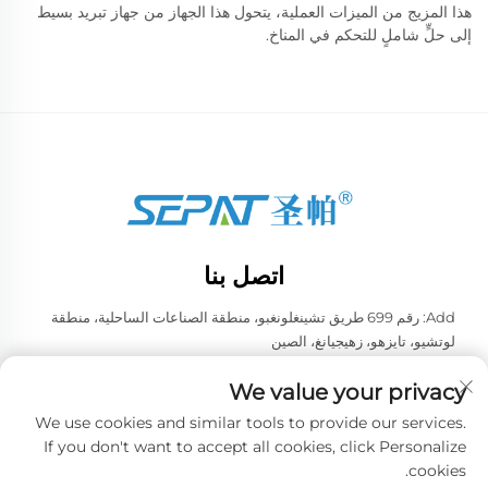
هذا المزيج من الميزات العملية، يتحول هذا الجهاز من جهاز تبريد بسيط
إلى حلٍّ شاملٍ للتحكم في المناخ.
اتصل بنا
Add: رقم 699 طريق تشينغلونغبو، منطقة الصناعات الساحلية، منطقة
لوتشيو، تايزهو، زهيجيانغ، الصين
هاتف:
+86-13957663596
We value your privacy
البريد الإلكتروني:
[email protected]
We use cookies and similar tools to provide our services.
If you don't want to accept all cookies, click Personalize
cookies.
حقوق الطبع والنشر © 2026 شركة تايزهو ويي لتجهيزات التبريد الصينية