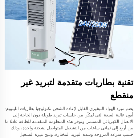
تقنية بطاريات متقدمة لتبريد غير
منقطع
يضم مبرد الهواء التبخيري القابل لإعادة الشحن تكنولوجيا بطاريات الليثيوم-
أيون عالية السعة التي تُمكّن من جلسات تبريد طويلة دون الحاجة إلى
الاتصال الكهربائي المستمر. وتوفر هذه المنظومة المتقدمة للطاقة عادةً ما
بين أربع إلى ثماني ساعات من التشغيل المتواصل بشحنة واحدة، وذلك
حسب سرعة المروحة وشدة التبريد المختارة. وتتيح ميزة التشغيل