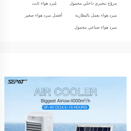
مروّح تبخيري داخلي محمول
مُبرد هواء ثابت
مبرد هواء يعمل بالبطارية
أفضل مبرد هواء صغير
مبرد هواء صناعي محمول