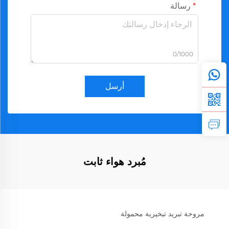
رسالة
0/1000
أرسل
مُبرد هواء ثابت
مروحة تبريد تبخيرية محمولة