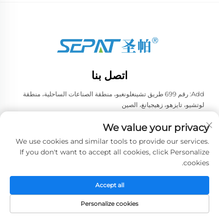
اتصل بنا
Add: رقم 699 طريق تشينغلونغبو، منطقة الصناعات الساحلية، منطقة
لوتشيو، تايزهو، زهيجيانغ، الصين
هاتف:
+86-13957663596
We value your privacy
البريد الإلكتروني:
[email protected]
We use cookies and similar tools to provide our services.
If you don't want to accept all cookies, click Personalize
cookies.
حقوق الطبع والنشر © 2026 شركة تايزهو ويي لتجهيزات التبريد الصينية
المحدودة. جميع الحقوق محفوظة. -
سياسة الخصوصية
Accept all
Personalize cookies