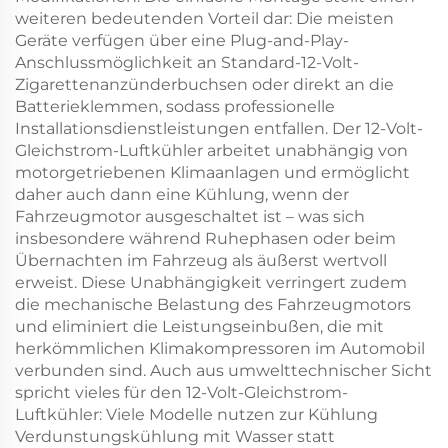
weiteren bedeutenden Vorteil dar: Die meisten
Geräte verfügen über eine Plug-and-Play-
Anschlussmöglichkeit an Standard-12-Volt-
Zigarettenanzünderbuchsen oder direkt an die
Batterieklemmen, sodass professionelle
Installationsdienstleistungen entfallen. Der 12-Volt-
Gleichstrom-Luftkühler arbeitet unabhängig von
motorgetriebenen Klimaanlagen und ermöglicht
daher auch dann eine Kühlung, wenn der
Fahrzeugmotor ausgeschaltet ist – was sich
insbesondere während Ruhephasen oder beim
Übernachten im Fahrzeug als äußerst wertvoll
erweist. Diese Unabhängigkeit verringert zudem
die mechanische Belastung des Fahrzeugmotors
und eliminiert die Leistungseinbußen, die mit
herkömmlichen Klimakompressoren im Automobil
verbunden sind. Auch aus umwelttechnischer Sicht
spricht vieles für den 12-Volt-Gleichstrom-
Luftkühler: Viele Modelle nutzen zur Kühlung
Verdunstungskühlung mit Wasser statt