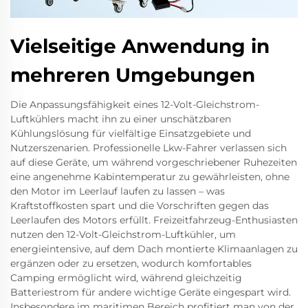
Vielseitige Anwendung in
mehreren Umgebungen
Die Anpassungsfähigkeit eines 12-Volt-Gleichstrom-
Luftkühlers macht ihn zu einer unschätzbaren
Kühlungslösung für vielfältige Einsatzgebiete und
Nutzerszenarien. Professionelle Lkw-Fahrer verlassen sich
auf diese Geräte, um während vorgeschriebener Ruhezeiten
eine angenehme Kabintemperatur zu gewährleisten, ohne
den Motor im Leerlauf laufen zu lassen – was
Kraftstoffkosten spart und die Vorschriften gegen das
Leerlaufen des Motors erfüllt. Freizeitfahrzeug-Enthusiasten
nutzen den 12-Volt-Gleichstrom-Luftkühler, um
energieintensive, auf dem Dach montierte Klimaanlagen zu
ergänzen oder zu ersetzen, wodurch komfortables
Camping ermöglicht wird, während gleichzeitig
Batteriestrom für andere wichtige Geräte eingespart wird.
Insbesondere im maritimen Bereich profitiert man von der