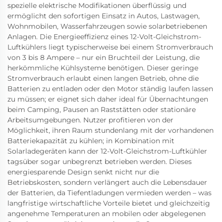
spezielle elektrische Modifikationen überflüssig und
ermöglicht den sofortigen Einsatz in Autos, Lastwagen,
Wohnmobilen, Wasserfahrzeugen sowie solarbetriebenen
Anlagen. Die Energieeffizienz eines 12-Volt-Gleichstrom-
Luftkühlers liegt typischerweise bei einem Stromverbrauch
von 3 bis 8 Ampere – nur ein Bruchteil der Leistung, die
herkömmliche Kühlsysteme benötigen. Dieser geringe
Stromverbrauch erlaubt einen langen Betrieb, ohne die
Batterien zu entladen oder den Motor ständig laufen lassen
zu müssen; er eignet sich daher ideal für Übernachtungen
beim Camping, Pausen an Raststätten oder stationäre
Arbeitsumgebungen. Nutzer profitieren von der
Möglichkeit, ihren Raum stundenlang mit der vorhandenen
Batteriekapazität zu kühlen; in Kombination mit
Solarladegeräten kann der 12-Volt-Gleichstrom-Luftkühler
tagsüber sogar unbegrenzt betrieben werden. Dieses
energiesparende Design senkt nicht nur die
Betriebskosten, sondern verlängert auch die Lebensdauer
der Batterien, da Tiefentladungen vermieden werden – was
langfristige wirtschaftliche Vorteile bietet und gleichzeitig
angenehme Temperaturen an mobilen oder abgelegenen