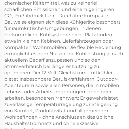
chemischer Kältemittel, was zu keinerlei
schädlichen Emissionen und einem geringeren
CO₂-Fußabdruck führt. Durch ihre kompakte
Bauweise eignen sich diese Kühlgeräte besonders
für raumkritische Umgebungen, in denen
herkömmliche Kühlsysteme nicht Platz finden –
etwa in kleinen Kabinen, Lieferfahrzeugen oder
kompakten Wohnmobilen. Die flexible Bedienung
ermöglicht es dem Nutzer, die Kühlleistung je nach
aktuellem Bedarf anzupassen und so den
Stromverbrauch bei längerer Nutzung zu
optimieren. Der 12-Volt-Gleichstrom-Luftkühler
bietet insbesondere Berufskraftfahrern, Outdoor-
Abenteurern sowie allen Personen, die in mobilen
Lebens- oder Arbeitsumgebungen leben oder
arbeiten, besonderen Mehrwert: Er gewährleistet
zuverlässige Temperaturregelung zur Steigerung
von Komfort, Produktivität und allgemeinem
Wohlbefinden – ohne Anschluss an das übliche
Haushaltsstromnetz und ohne exzessive