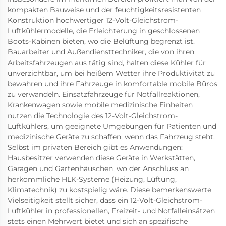
kompakten Bauweise und der feuchtigkeitsresistenten
Konstruktion hochwertiger 12-Volt-Gleichstrom-
Luftkühlermodelle, die Erleichterung in geschlossenen
Boots-Kabinen bieten, wo die Belüftung begrenzt ist.
Bauarbeiter und Außendiensttechniker, die von ihren
Arbeitsfahrzeugen aus tätig sind, halten diese Kühler für
unverzichtbar, um bei heißem Wetter ihre Produktivität zu
bewahren und ihre Fahrzeuge in komfortable mobile Büros
zu verwandeln. Einsatzfahrzeuge für Notfallreaktionen,
Krankenwagen sowie mobile medizinische Einheiten
nutzen die Technologie des 12-Volt-Gleichstrom-
Luftkühlers, um geeignete Umgebungen für Patienten und
medizinische Geräte zu schaffen, wenn das Fahrzeug steht.
Selbst im privaten Bereich gibt es Anwendungen:
Hausbesitzer verwenden diese Geräte in Werkstätten,
Garagen und Gartenhäuschen, wo der Anschluss an
herkömmliche HLK-Systeme (Heizung, Lüftung,
Klimatechnik) zu kostspielig wäre. Diese bemerkenswerte
Vielseitigkeit stellt sicher, dass ein 12-Volt-Gleichstrom-
Luftkühler in professionellen, Freizeit- und Notfalleinsätzen
stets einen Mehrwert bietet und sich an spezifische