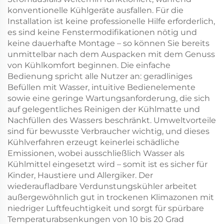
konventionelle Kühlgeräte ausfallen. Für die
Installation ist keine professionelle Hilfe erforderlich,
es sind keine Fenstermodifikationen nötig und
keine dauerhafte Montage – so können Sie bereits
unmittelbar nach dem Auspacken mit dem Genuss
von Kühlkomfort beginnen. Die einfache
Bedienung spricht alle Nutzer an: geradliniges
Befüllen mit Wasser, intuitive Bedienelemente
sowie eine geringe Wartungsanforderung, die sich
auf gelegentliches Reinigen der Kühlmatte und
Nachfüllen des Wassers beschränkt. Umweltvorteile
sind für bewusste Verbraucher wichtig, und dieses
Kühlverfahren erzeugt keinerlei schädliche
Emissionen, wobei ausschließlich Wasser als
Kühlmittel eingesetzt wird – somit ist es sicher für
Kinder, Haustiere und Allergiker. Der
wiederaufladbare Verdunstungskühler arbeitet
außergewöhnlich gut in trockenen Klimazonen mit
niedriger Luftfeuchtigkeit und sorgt für spürbare
Temperaturabsenkungen von 10 bis 20 Grad