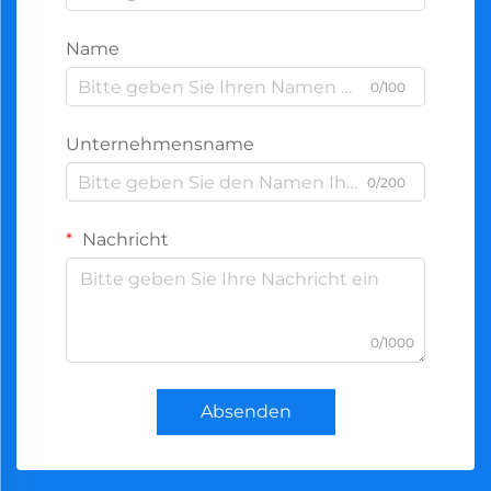
Name
0/100
Unternehmensname
0/200
Nachricht
0/1000
Absenden