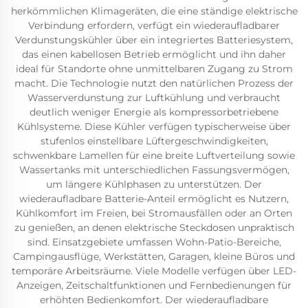
herkömmlichen Klimageräten, die eine ständige elektrische
Verbindung erfordern, verfügt ein wiederaufladbarer
Verdunstungskühler über ein integriertes Batteriesystem,
das einen kabellosen Betrieb ermöglicht und ihn daher
ideal für Standorte ohne unmittelbaren Zugang zu Strom
macht. Die Technologie nutzt den natürlichen Prozess der
Wasserverdunstung zur Luftkühlung und verbraucht
deutlich weniger Energie als kompressorbetriebene
Kühlsysteme. Diese Kühler verfügen typischerweise über
stufenlos einstellbare Lüftergeschwindigkeiten,
schwenkbare Lamellen für eine breite Luftverteilung sowie
Wassertanks mit unterschiedlichen Fassungsvermögen,
um längere Kühlphasen zu unterstützen. Der
wiederaufladbare Batterie-Anteil ermöglicht es Nutzern,
Kühlkomfort im Freien, bei Stromausfällen oder an Orten
zu genießen, an denen elektrische Steckdosen unpraktisch
sind. Einsatzgebiete umfassen Wohn-Patio-Bereiche,
Campingausflüge, Werkstätten, Garagen, kleine Büros und
temporäre Arbeitsräume. Viele Modelle verfügen über LED-
Anzeigen, Zeitschaltfunktionen und Fernbedienungen für
erhöhten Bedienkomfort. Der wiederaufladbare