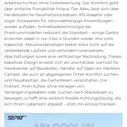
Arbeitsschichten ohne Unterbrechung. Der Komfort geht
über einfache Portabilität hinaus: Der Akku lässt sich über
handelsübliche Haushaltssteckdosen, Kfz-Adapter oder
sogar Solarpanels für netzunabhängige Anwendungen
wieder aufladen. Schnellladetechnologie bei
Premiummodellen reduziert die Standzeit – einige Geräte
erreichen dabei in nur 3 bis 4 Stunden wieder ihre volle
Kapazität. Akkustandanzeigen bieten klare Sicht auf die
verbleibende Laufzeit und verhindern unerwartete
Abschaltungen sowie eine rechtzeitige Nachladung. Dieses
kabellose Design erweist sich als unschätzbar wertvoll für
Handwerker auf Baustellen, Händler auf Open-Air-Märkten,
Camper, die auch an abgelegenen Orten Komfort suchen,
und Hausbesitzer, die Gartenfeiern veranstalten. Die
Freiheit, Ihren Kühler ohne Verlegen von
Verlängerungskabeln oder Suchen nach Steckdosen zu
bewegen, schafft eine wirklich flexible Kühlungslösung, die
sich Ihrem Lebensstil anpasst – statt ihn einzuschränken.