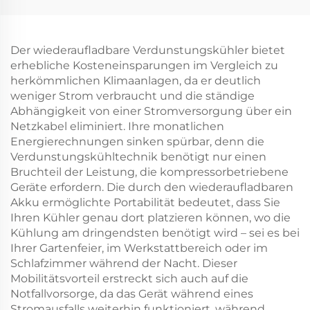
Intelligent
Innenbereich mit
Fernbedienung IP44
Stativ IP44
Der wiederaufladbare Verdunstungskühler bietet
erhebliche Kosteneinsparungen im Vergleich zu
herkömmlichen Klimaanlagen, da er deutlich
weniger Strom verbraucht und die ständige
Abhängigkeit von einer Stromversorgung über ein
Netzkabel eliminiert. Ihre monatlichen
Energierechnungen sinken spürbar, denn die
Verdunstungskühltechnik benötigt nur einen
Bruchteil der Leistung, die kompressorbetriebene
Geräte erfordern. Die durch den wiederaufladbaren
Akku ermöglichte Portabilität bedeutet, dass Sie
Ihren Kühler genau dort platzieren können, wo die
Kühlung am dringendsten benötigt wird – sei es bei
Ihrer Gartenfeier, im Werkstattbereich oder im
Schlafzimmer während der Nacht. Dieser
Mobilitätsvorteil erstreckt sich auch auf die
Notfallvorsorge, da das Gerät während eines
Stromausfalls weiterhin funktioniert, während