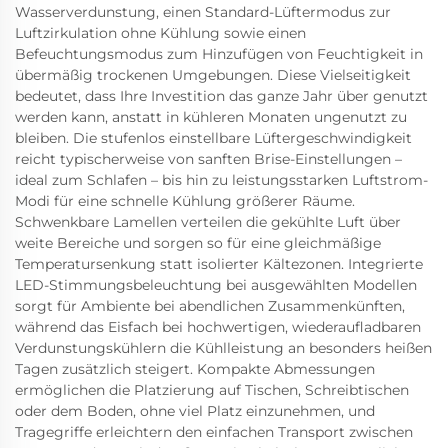
Wasserverdunstung, einen Standard-Lüftermodus zur
Luftzirkulation ohne Kühlung sowie einen
Befeuchtungsmodus zum Hinzufügen von Feuchtigkeit in
übermäßig trockenen Umgebungen. Diese Vielseitigkeit
bedeutet, dass Ihre Investition das ganze Jahr über genutzt
werden kann, anstatt in kühleren Monaten ungenutzt zu
bleiben. Die stufenlos einstellbare Lüftergeschwindigkeit
reicht typischerweise von sanften Brise-Einstellungen –
ideal zum Schlafen – bis hin zu leistungsstarken Luftstrom-
Modi für eine schnelle Kühlung größerer Räume.
Schwenkbare Lamellen verteilen die gekühlte Luft über
weite Bereiche und sorgen so für eine gleichmäßige
Temperatursenkung statt isolierter Kältezonen. Integrierte
LED-Stimmungsbeleuchtung bei ausgewählten Modellen
sorgt für Ambiente bei abendlichen Zusammenkünften,
während das Eisfach bei hochwertigen, wiederaufladbaren
Verdunstungskühlern die Kühlleistung an besonders heißen
Tagen zusätzlich steigert. Kompakte Abmessungen
ermöglichen die Platzierung auf Tischen, Schreibtischen
oder dem Boden, ohne viel Platz einzunehmen, und
Tragegriffe erleichtern den einfachen Transport zwischen