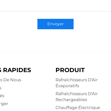
Envoyer
S RAPIDES
PRODUIT
s De Nous
Rafraîchisseurs D'Air
Évaporatifs
s
Rafraîchisseurs D'Air
és
Rechargeables
rger
Chauffage Électrique