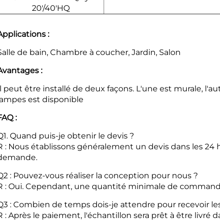
20'/
40'HQ
Applications :
Salle de bain, Chambre à coucher, Jardin, Salon
Avantages :
Il peut être installé de deux façons. L'une est murale, l'a
lampes est disponible
FAQ :
Q1. Quand puis-je obtenir le devis ?
R : Nous établissons généralement un devis dans les 24 h
demande.
Q2 : Pouvez-vous réaliser la conception pour nous ?
R : Oui. Cependant, une quantité minimale de commande
Q3 : Combien de temps dois-je attendre pour recevoir les
R : Après le paiement, l'échantillon sera prêt à être livré 