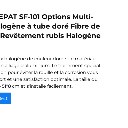
PAT SF-101 Options Multi-
logène à tube doré Fibre de
 Revêtement rubis Halogène
x halogène de couleur dorée. Le matériau
en alliage d'aluminium. Le traitement spécial
ion pour éviter la rouille et la corrosion vous
fort et une satisfaction optimale. La taille du
 51*8 cm et s'installe facilement.
evis