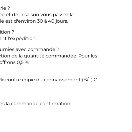
rie ?
 et de la saison
vous passez la
le est d'environ 30 à 40
jours.
tion ?
ant l'expédition.
ournies avec
commande ?
onction de la quantité commandée.
Pour les
ffrons 0,5 %
70 % contre copie du connaissement (B/L)
C:
après la commande
confirmation