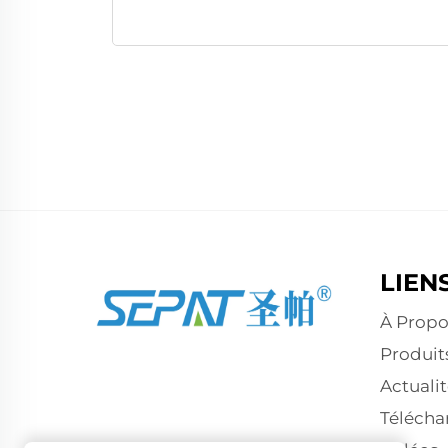
LIEN
À Propo
Produit
Actualit
Télécha