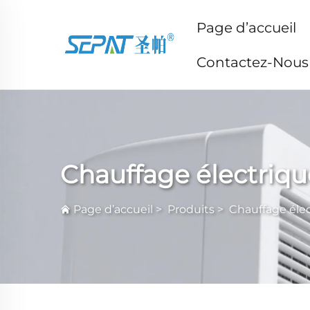
Page d’accueil
Contactez-Nous
Chauffage électriqu
Page d’accueil
>
Produits
>
Chauffage éle