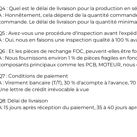
Q4 : Quel est le délai de livraison pour la production en sé
A : Honnêtement, cela dépend de la quantité commandée
commande. Le délai de livraison pour la quantité minima
Q5 : Avez-vous une procédure d'inspection avant l'expédi
A : Oui, nous en faisons une inspection qualité à 100 % av
Q6 : Et les pièces de rechange FOC, peuvent-elles être f
A : Nous fournissons environ 1 % de pièces fragiles en f
composants principaux comme les PCB, MOTEUR, nous o
Q7 : Conditions de paiement
A : Virement bancaire (T/T), 30 % d'acompte à l'avance, 
Une lettre de crédit irrévocable à vue
Q8: Délai de livraison
A: 15 jours après réception du paiement, 35 à 40 jours 