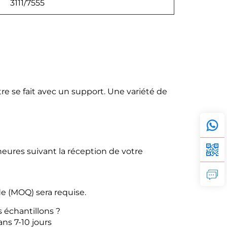
3111/7555
utre se fait avec un support.
Une variété de
eures suivant la réception de votre
 (MOQ) sera requise.
 échantillons ?
dans
7-10 jours