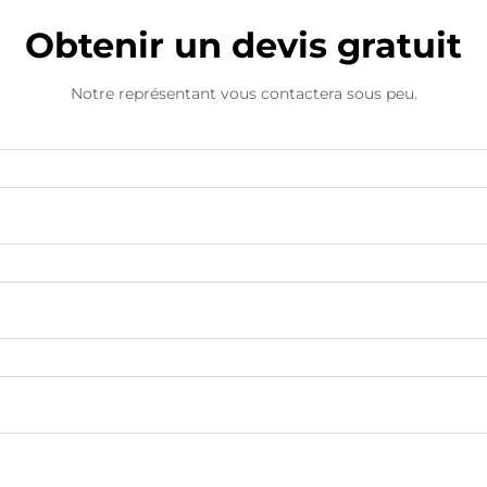
Obtenir un devis gratuit
Notre représentant vous contactera sous peu.