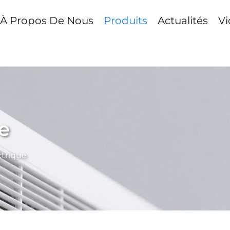
À Propos De Nous
Produits
Actualités
Vi
e
ctrique