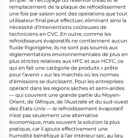
simple : le nettoyage du réservoir d’eau et le
remplacement de la plaque de refroidissement
une fois par saison sont des opérations que tout
utilisateur final peut effectuer, éliminant ainsi la
nécessité d’interventions coûteuses de
techniciens en CVC. En outre, comme les
refroidisseurs évaporatifs ne contiennent aucun
fluide frigorigène, ils ne sont pas soumis aux
réglementations environnementales de plus en
plus strictes relatives aux HFC et aux HCFC, ce
qui en fait une catégorie de produits « prête
pour l’avenir » sur les marchés où les normes
d’émissions se durcissent. Pour les entreprises
opérant dans les régions sèches et semi-arides
— qui couvrent une grande partie du Moyen-
Orient, de l’Afrique, de l’Australie et du sud-ouest
des États-Unis — le refroidissement évaporatif
n’est pas seulement une alternative
économique, mais souvent la solution la plus
pratique, car il ajoute effectivement une
humidité bénéfique à l’air intérieur sec, au lieu