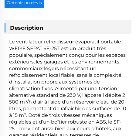
Obtenir un devis
Description
Le ventilateur refroidisseur évaporatif portable
WEIYE SEPAT SF-25T est un produit très
populaire, spécialement conçu pour les espaces
extérieurs, les garages et les environnements
commerciaux légers nécessitant un
refroidissement local fiable, sans la complexité
d’installation propre aux systèmes de
climatisation fixes. Alimenté par une tension
alternative standard de 230 V, l’appareil débite 2
500 m³/h d’air à l’aide d’un réservoir d’eau de 20
litres, permettant de rafraîchir des surfaces de 10
à 15 m². Doté de trois vitesses mécaniques
réglables et d’un boîtier robuste en ABS, le SF-
25T convient aussi bien aux cours d’hôtels, aux
garages résidentiels, aux terrasses de