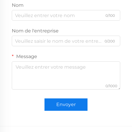
Nom
0/100
Nom de l'entreprise
0/200
Message
0/1000
Envoyer