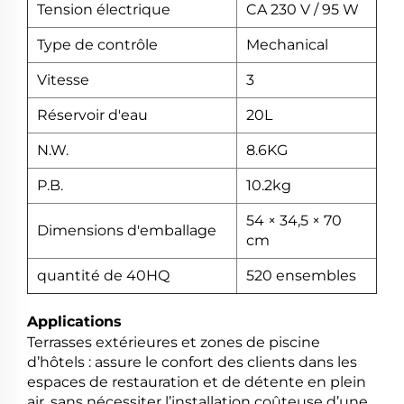
Tension électrique
CA 230 V / 95 W
Type de contrôle
Mechanical
Vitesse
3
Réservoir d'eau
20L
N.W.
8.6KG
P.B.
10.2kg
54 × 34,5 × 70
Dimensions d'emballage
cm
quantité de 40HQ
520 ensembles
Applications
Terrasses extérieures et zones de piscine
d’hôtels : assure le confort des clients dans les
espaces de restauration et de détente en plein
air, sans nécessiter l’installation coûteuse d’une