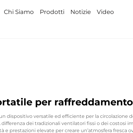
Chi Siamo
Prodotti
Notizie
Video
ortatile per raffreddament
n dispositivo versatile ed efficiente per la circolazione d
fferenza dei tradizionali ventilatori fissi o dei costosi 
 e prestazioni elevate per creare un’atmosfera fresca ovu