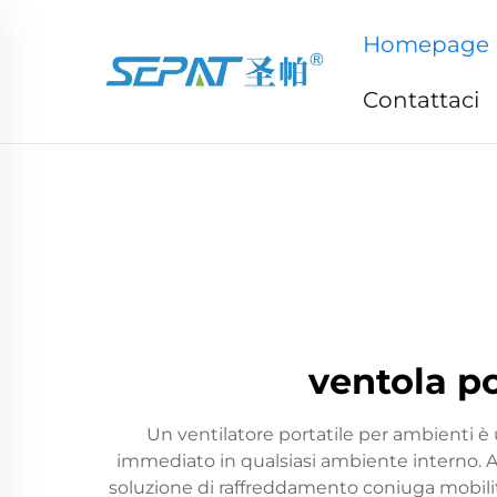
Homepage
Contattaci
ventola p
Un ventilatore portatile per ambienti è u
immediato in qualsiasi ambiente interno. A di
soluzione di raffreddamento coniuga mobilità