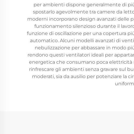
per ambienti dispone generalmente di più li
spostarlo agevolmente tra camere da letto, s
moderni incorporano design avanzati delle pal
funzionamento silenzioso durante il lavoro,
funzione di oscillazione per una copertura 
automatico. Alcuni modelli avanzati di venti
nebulizzazione per abbassare in modo più
rendono questi ventilatori ideali per appartame
energetica che consumano poca elettricità r
rinfrescare gli ambienti senza gravare sul bu
moderati, sia da ausilio per potenziare la ci
uniform