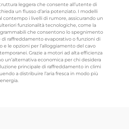
struttura leggera che consente all’utente di
chieda un flusso d’aria potenziato. I modelli
l contempo i livelli di rumore, assicurando un
ulteriori funzionalità tecnologiche, come la
 programmabili che consentono lo spegnimento
e di raffreddamento evaporativo o funzioni di
e le opzioni per l’alloggiamento del cavo
i temporanei. Grazie a motori ad alta efficienza
no un’alternativa economica per chi desidera
oluzione principale di raffreddamento in climi
buendo a distribuire l’aria fresca in modo più
energia.