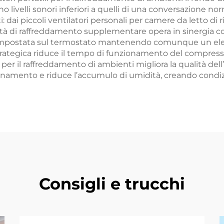
 livelli sonori inferiori a quelli di una conversazione no
: dai piccoli ventilatori personali per camere da letto di 
ità di raffreddamento supplementare opera in sinergia con
postata sul termostato mantenendo comunque un elevato
trategica riduce il tempo di funzionamento del compressor
ile per il raffreddamento di ambienti migliora la qualità 
onamento e riduce l’accumulo di umidità, creando condizi
Consigli e trucchi