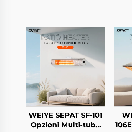
WEIYE SEPAT SF-101
WE
Opzioni Multi-tubo
106E