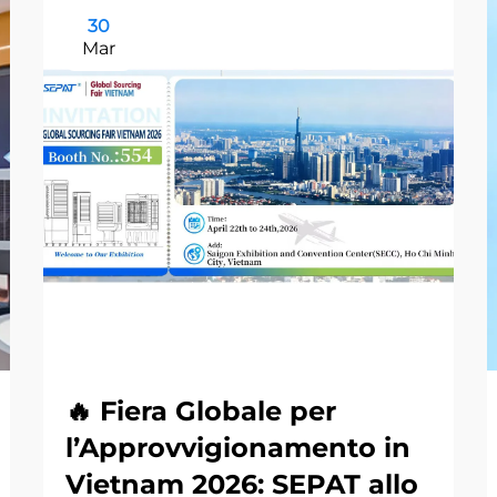
30
Mar
🔥 Fiera Globale per
l’Approvvigionamento in
Vietnam 2026: SEPAT allo