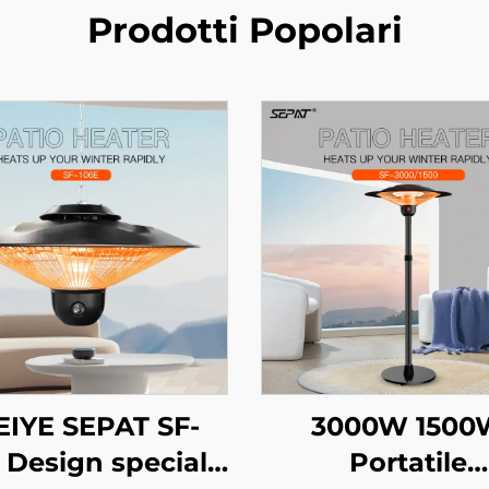
Prodotti Popolari
IYE SEPAT SF-
3000W 1500
 Design speciale
Portatile