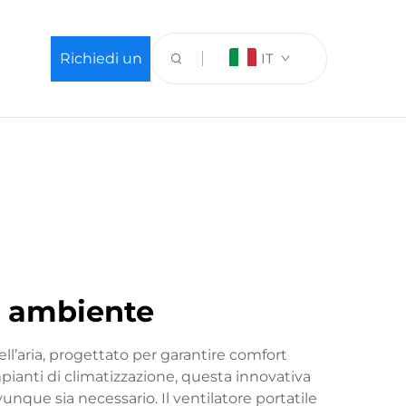
Richiedi un
IT
preventivo
o ambiente
ell’aria, progettato per garantire comfort
impianti di climatizzazione, questa innovativa
nque sia necessario. Il ventilatore portatile