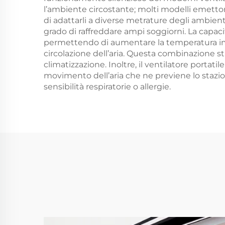
l’ambiente circostante; molti modelli emettono
di adattarli a diverse metrature degli ambienti
grado di raffreddare ampi soggiorni. La capac
permettendo di aumentare la temperatura im
circolazione dell’aria. Questa combinazione s
climatizzazione. Inoltre, il ventilatore portat
movimento dell’aria che ne previene lo stazi
sensibilità respiratorie o allergie.