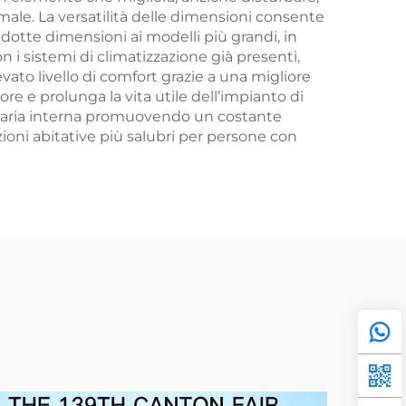
rmale. La versatilità delle dimensioni consente
ridotte dimensioni ai modelli più grandi, in
 i sistemi di climatizzazione già presenti,
 livello di comfort grazie a una migliore
e e prolunga la vita utile dell’impianto di
dell’aria interna promuovendo un costante
oni abitative più salubri per persone con