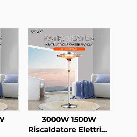
W
3000W 1500W
Riscaldatore Elettrico