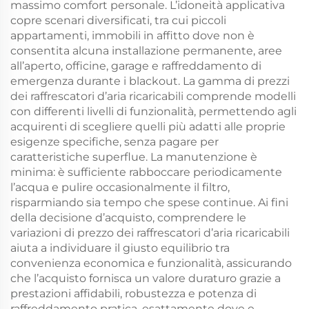
massimo comfort personale. L’idoneità applicativa
copre scenari diversificati, tra cui piccoli
appartamenti, immobili in affitto dove non è
consentita alcuna installazione permanente, aree
all’aperto, officine, garage e raffreddamento di
emergenza durante i blackout. La gamma di prezzi
dei raffrescatori d’aria ricaricabili comprende modelli
con differenti livelli di funzionalità, permettendo agli
acquirenti di scegliere quelli più adatti alle proprie
esigenze specifiche, senza pagare per
caratteristiche superflue. La manutenzione è
minima: è sufficiente rabboccare periodicamente
l’acqua e pulire occasionalmente il filtro,
risparmiando sia tempo che spese continue. Ai fini
della decisione d’acquisto, comprendere le
variazioni di prezzo dei raffrescatori d’aria ricaricabili
aiuta a individuare il giusto equilibrio tra
convenienza economica e funzionalità, assicurando
che l’acquisto fornisca un valore duraturo grazie a
prestazioni affidabili, robustezza e potenza di
raffreddamento pratica, esattamente dove e