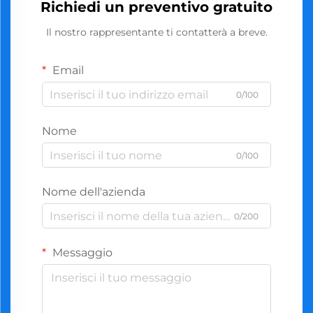
Richiedi un preventivo gratuito
Il nostro rappresentante ti contatterà a breve.
Email
0/100
Nome
0/100
Nome dell'azienda
0/200
Messaggio