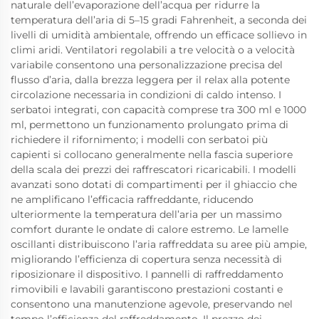
naturale dell’evaporazione dell’acqua per ridurre la
temperatura dell’aria di 5–15 gradi Fahrenheit, a seconda dei
livelli di umidità ambientale, offrendo un efficace sollievo in
climi aridi. Ventilatori regolabili a tre velocità o a velocità
variabile consentono una personalizzazione precisa del
flusso d’aria, dalla brezza leggera per il relax alla potente
circolazione necessaria in condizioni di caldo intenso. I
serbatoi integrati, con capacità comprese tra 300 ml e 1000
ml, permettono un funzionamento prolungato prima di
richiedere il rifornimento; i modelli con serbatoi più
capienti si collocano generalmente nella fascia superiore
della scala dei prezzi dei raffrescatori ricaricabili. I modelli
avanzati sono dotati di compartimenti per il ghiaccio che
ne amplificano l’efficacia raffreddante, riducendo
ulteriormente la temperatura dell’aria per un massimo
comfort durante le ondate di calore estremo. Le lamelle
oscillanti distribuiscono l’aria raffreddata su aree più ampie,
migliorando l’efficienza di copertura senza necessità di
riposizionare il dispositivo. I pannelli di raffreddamento
rimovibili e lavabili garantiscono prestazioni costanti e
consentono una manutenzione agevole, preservando nel