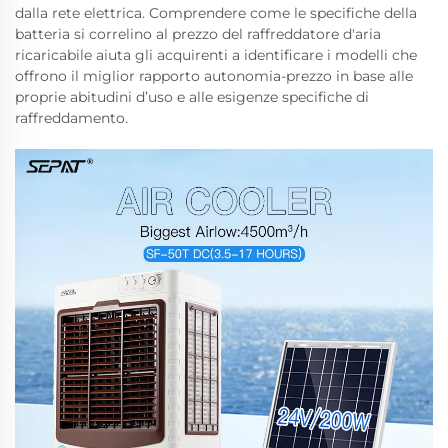
dalla rete elettrica. Comprendere come le specifiche della
batteria si correlino al prezzo del raffreddatore d'aria
ricaricabile aiuta gli acquirenti a identificare i modelli che
offrono il miglior rapporto autonomia-prezzo in base alle
proprie abitudini d’uso e alle esigenze specifiche di
raffreddamento.