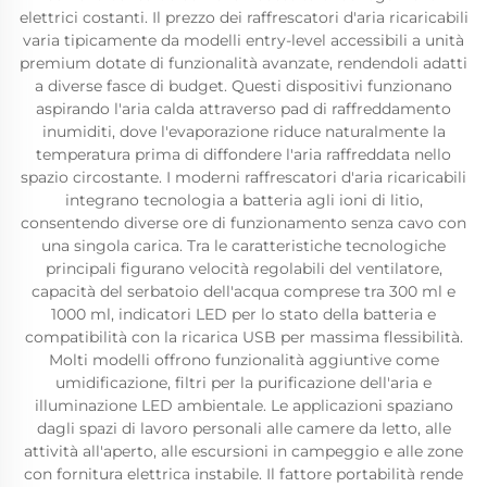
elettrici costanti. Il prezzo dei raffrescatori d'aria ricaricabili
varia tipicamente da modelli entry-level accessibili a unità
premium dotate di funzionalità avanzate, rendendoli adatti
a diverse fasce di budget. Questi dispositivi funzionano
aspirando l'aria calda attraverso pad di raffreddamento
inumiditi, dove l'evaporazione riduce naturalmente la
temperatura prima di diffondere l'aria raffreddata nello
spazio circostante. I moderni raffrescatori d'aria ricaricabili
integrano tecnologia a batteria agli ioni di litio,
consentendo diverse ore di funzionamento senza cavo con
una singola carica. Tra le caratteristiche tecnologiche
principali figurano velocità regolabili del ventilatore,
capacità del serbatoio dell'acqua comprese tra 300 ml e
1000 ml, indicatori LED per lo stato della batteria e
compatibilità con la ricarica USB per massima flessibilità.
Molti modelli offrono funzionalità aggiuntive come
umidificazione, filtri per la purificazione dell'aria e
illuminazione LED ambientale. Le applicazioni spaziano
dagli spazi di lavoro personali alle camere da letto, alle
attività all'aperto, alle escursioni in campeggio e alle zone
con fornitura elettrica instabile. Il fattore portabilità rende