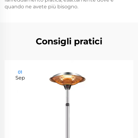
quando ne avete più bisogno.
Consigli pratici
01
Sep