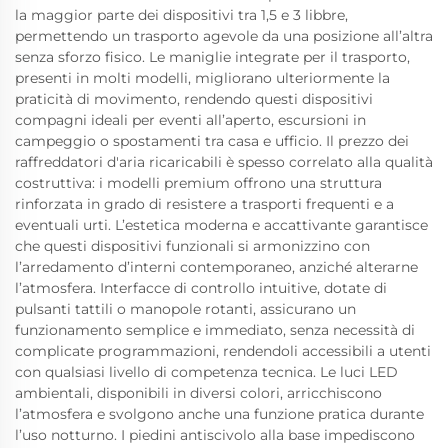
la maggior parte dei dispositivi tra 1,5 e 3 libbre,
permettendo un trasporto agevole da una posizione all’altra
senza sforzo fisico. Le maniglie integrate per il trasporto,
presenti in molti modelli, migliorano ulteriormente la
praticità di movimento, rendendo questi dispositivi
compagni ideali per eventi all’aperto, escursioni in
campeggio o spostamenti tra casa e ufficio. Il prezzo dei
raffreddatori d'aria ricaricabili è spesso correlato alla qualità
costruttiva: i modelli premium offrono una struttura
rinforzata in grado di resistere a trasporti frequenti e a
eventuali urti. L’estetica moderna e accattivante garantisce
che questi dispositivi funzionali si armonizzino con
l’arredamento d’interni contemporaneo, anziché alterarne
l’atmosfera. Interfacce di controllo intuitive, dotate di
pulsanti tattili o manopole rotanti, assicurano un
funzionamento semplice e immediato, senza necessità di
complicate programmazioni, rendendoli accessibili a utenti
con qualsiasi livello di competenza tecnica. Le luci LED
ambientali, disponibili in diversi colori, arricchiscono
l’atmosfera e svolgono anche una funzione pratica durante
l’uso notturno. I piedini antiscivolo alla base impediscono