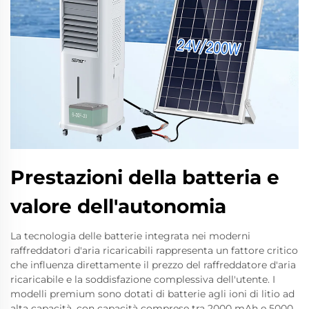
Prestazioni della batteria e
valore dell'autonomia
La tecnologia delle batterie integrata nei moderni
raffreddatori d'aria ricaricabili rappresenta un fattore critico
che influenza direttamente il prezzo del raffreddatore d'aria
ricaricabile e la soddisfazione complessiva dell'utente. I
modelli premium sono dotati di batterie agli ioni di litio ad
alta capacità, con capacità comprese tra 2000 mAh e 5000