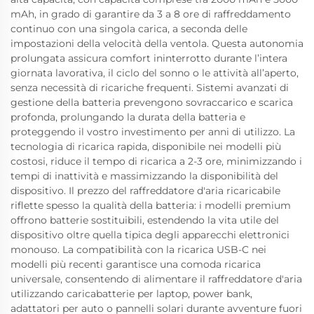
mAh, in grado di garantire da 3 a 8 ore di raffreddamento
continuo con una singola carica, a seconda delle
impostazioni della velocità della ventola. Questa autonomia
prolungata assicura comfort ininterrotto durante l’intera
giornata lavorativa, il ciclo del sonno o le attività all’aperto,
senza necessità di ricariche frequenti. Sistemi avanzati di
gestione della batteria prevengono sovraccarico e scarica
profonda, prolungando la durata della batteria e
proteggendo il vostro investimento per anni di utilizzo. La
tecnologia di ricarica rapida, disponibile nei modelli più
costosi, riduce il tempo di ricarica a 2-3 ore, minimizzando i
tempi di inattività e massimizzando la disponibilità del
dispositivo. Il prezzo del raffreddatore d'aria ricaricabile
riflette spesso la qualità della batteria: i modelli premium
offrono batterie sostituibili, estendendo la vita utile del
dispositivo oltre quella tipica degli apparecchi elettronici
monouso. La compatibilità con la ricarica USB-C nei
modelli più recenti garantisce una comoda ricarica
universale, consentendo di alimentare il raffreddatore d'aria
utilizzando caricabatterie per laptop, power bank,
adattatori per auto o pannelli solari durante avventure fuori