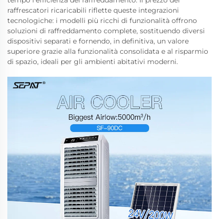
tempo l’efficienza del raffreddamento. Il prezzo dei
raffrescatori ricaricabili riflette queste integrazioni
tecnologiche: i modelli più ricchi di funzionalità offrono
soluzioni di raffreddamento complete, sostituendo diversi
dispositivi separati e fornendo, in definitiva, un valore
superiore grazie alla funzionalità consolidata e al risparmio
di spazio, ideali per gli ambienti abitativi moderni.