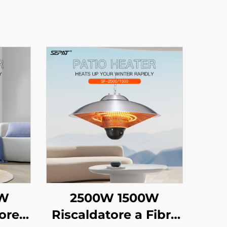
0W
2500W 1500W
ore a
Riscaldatore a Fibra