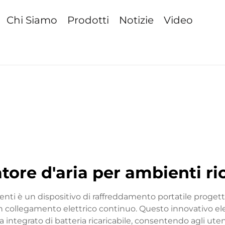
Chi Siamo
Prodotti
Notizie
Video
tore d'aria per ambienti ri
ienti è un dispositivo di raffreddamento portatile proget
un collegamento elettrico continuo. Questo innovativo e
ntegrato di batteria ricaricabile, consentendo agli utenti