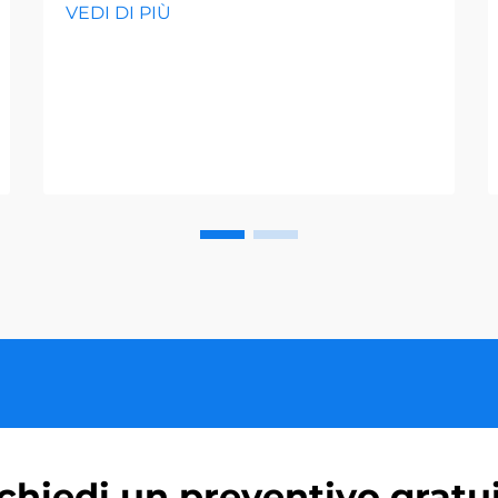
VEDI DI PIÙ
chiedi un preventivo gratu