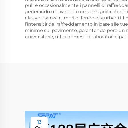
pulire occasionalmente i pannelli di raffreddame
generando un livello di rumore significativame
rilassarti senza rumori di fondo disturbanti. I m
l’intensità del raffreddamento in base alle 
minimo sul pavimento, garantendo però un ra
universitarie, uffici domestici, laboratori e patii
13
Oct