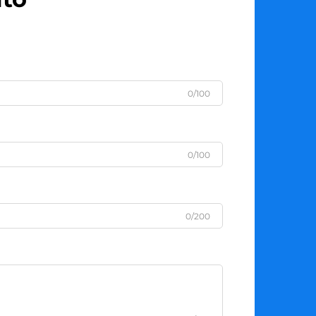
0/100
0/100
0/200