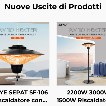
Nuove Uscite di Prodotti
YE SEPAT SF-106
2200W 300
scaldatore con
1500W Riscaldat