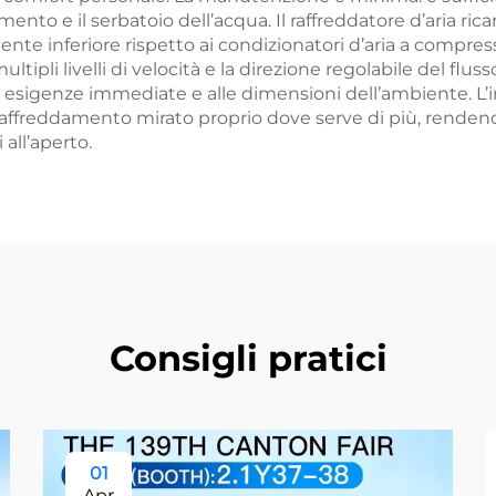
nto e il serbatoio dell’acqua. Il raffreddatore d’aria rica
nte inferiore rispetto ai condizionatori d’aria a compres
ultipli livelli di velocità e la direzione regolabile del flu
tue esigenze immediate e alle dimensioni dell’ambiente.
ffreddamento mirato proprio dove serve di più, rendend
 all’aperto.
Consigli pratici
01
Apr