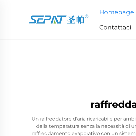
Homepage
Contattaci
raffredda
Un raffreddatore d'aria ricaricabile per amb
della temperatura senza la necessità di 
raffreddamento evaporativo con un sistema i