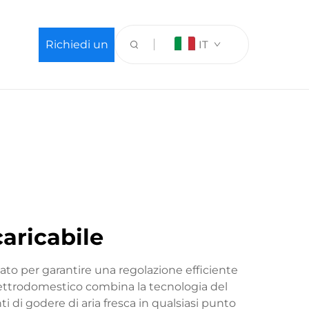
Richiedi un
IT
preventivo
caricabile
tato per garantire una regolazione efficiente
lettrodomestico combina la tecnologia del
 di godere di aria fresca in qualsiasi punto