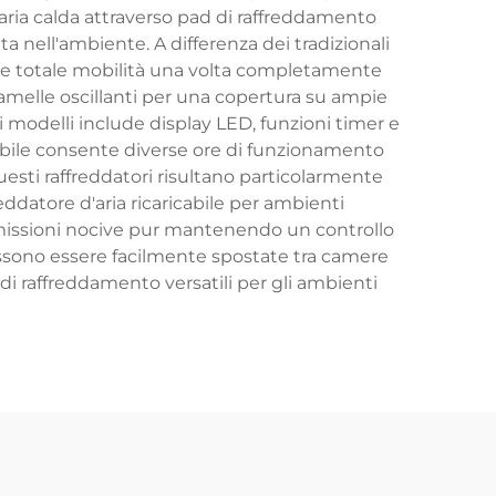
 l'aria calda attraverso pad di raffreddamento
a nell'ambiente. A differenza dei tradizionali
re totale mobilità una volta completamente
, lamelle oscillanti per una copertura su ampie
i modelli include display LED, funzioni timer e
cabile consente diverse ore di funzionamento
uesti raffreddatori risultano particolarmente
reddatore d'aria ricaricabile per ambienti
emissioni nocive pur mantenendo un controllo
possono essere facilmente spostate tra camere
i di raffreddamento versatili per gli ambienti