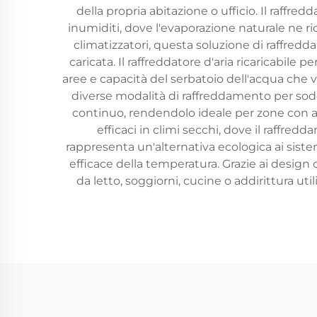
della propria abitazione o ufficio. Il raffre
inumiditi, dove l'evaporazione naturale ne ri
climatizzatori, questa soluzione di raffr
caricata. Il raffreddatore d'aria ricaricabile
aree e capacità del serbatoio dell'acqua che v
diverse modalità di raffreddamento per sodd
continuo, rendendolo ideale per zone con ali
efficaci in climi secchi, dove il raffred
rappresenta un'alternativa ecologica ai sis
efficace della temperatura. Grazie ai design
da letto, soggiorni, cucine o addirittura uti