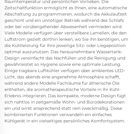
Raumtemperatur und persönlichen Vorlieben. Die
Zeitschaltfunktion ermöglicht es Ihnen, eine automatische
Abschaltung zu programmieren, wodurch die Akkulaufzeit
geschont und ein unnötiger Betrieb während des Schlafs
oder bei vorübergehender Abwesenheit vermieden wird.
Viele Modelle verfügen über verstellbare Lamellen, die den
Luftstrom gezielt dorthin lenken, wo Sie ihn benötigen, um
die Kühlleistung für Ihre jeweilige Sitz- oder Liegeposition
optimal auszunutzen. Das herausnehmbare Wassertank-
Design vereinfacht das Nachfüllen und die Reinigung und
gewährleistet so Hygiene sowie eine optimale Leistung.
Einige tragbare Luftkühler verfügen über ambientes LED-
Licht, das abends eine angenehme Atmosphäre schafft,
während andere Modelle Fachräume für ätherische Öle
enthalten, die aromatherapeutische Vorteile in Ihr Kühl-
Erlebnis integrieren. Das kompakte, moderne Design fügt
sich nahtlos in zeitgemäße Wohn- und Bürodekorationen
ein und wirkt ansprechend statt rein zweckmäßig. Diese
kombinierten Funktionen verwandeln ein einfaches
Kühlgerät in ein vielseitiges persönliches Komfortsystem.