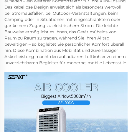
aufladen – ein weiterer Komfortfaktor für Ihre Kühl-Lösung.
Das kabellose Design erweist sich als besonders wertvoll
bei Stromausfällen, bei Outdoor-Veranstaltungen, beim
Camping oder in Situationen mit eingeschränktem oder
gar keinem Zugang zu elektrischem Strom. Die leichte
Bauweise ermöglicht es Ihnen, das Gerät mühelos von
Raum zu Raum zu tragen, während Sie Ihren Alltag
bewältigen – so begleitet Sie persönlicher Komfort überall
hin. Diese Kombination aus Mobilität und zuverlässiger
Akku-Leistung macht den aufladbaren Luftkühler zu einem
unverzichtbaren Begleiter für moderne, mobile Lebensstile.