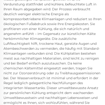
Verdunstung stattfindet und kühlere, befeuchtete Luft in
Ihren Raum abgegeben wird. Der Prozess verbraucht
deutlich weniger elektrische Energie als
kompressorbetriebene Klimaanlagen und reduziert so Ihren
ökologischen Fußabdruck sowie Ihre Energiekosten. Sie
profitieren von einer Kühlung, die sich natürlich und
angenehm anfühlt – im Gegensatz zur künstlichen Kälte
herkömmlicher Klimageräte. Die zusätzliche
Luftfeuchtigkeit hilft, trockene Haut, gereizte Augen und
Atembeschwerden zu vermeiden, die häufig mit Standard-
Klimaanlagen verbunden sind. Die Kühlplatten bestehen
meist aus nachhaltigen Materialien, sind leicht zu reinigen
und bei Bedarf einfach auszutauschen. Da keine
chemischen Kältemittel eingesetzt werden, tragen Sie
nicht zur Ozonzerstörung oder zu Treibhausgasemissionen
bei. Der Wasserverbrauch ist minimal und erfordert in der
Regel lediglich gelegentliche Nachfüllungen des
integrierten Wassertanks. Dieser umweltbewusste Ansatz
zur persönlichen Kühlung entspricht dem wachsenden
Umweltbewusstsein und nachhaltigen Lebensweisen und
ermöglicht es Ihnen, sich wohlzufühlen, während Sie