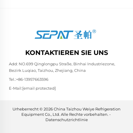
KONTAKTIEREN SIE UNS
Add: NO.699 Qinglongpu Straße, Binhai Industriezone,
Bezirk Luqiao, Taizhou, Zhejiang, China
Tel.:
+86-13957663596
E-Mail:
[email protected]
Urheberrecht © 2026 China Taizhou Weiye Refrigeration
Equipment Co., Ltd. Alle Rechte vorbehalten. -
Datenschutzrichtlinie