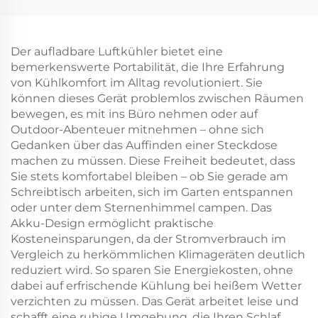
Der aufladbare Luftkühler bietet eine
bemerkenswerte Portabilität, die Ihre Erfahrung
von Kühlkomfort im Alltag revolutioniert. Sie
können dieses Gerät problemlos zwischen Räumen
bewegen, es mit ins Büro nehmen oder auf
Outdoor-Abenteuer mitnehmen – ohne sich
Gedanken über das Auffinden einer Steckdose
machen zu müssen. Diese Freiheit bedeutet, dass
Sie stets komfortabel bleiben – ob Sie gerade am
Schreibtisch arbeiten, sich im Garten entspannen
oder unter dem Sternenhimmel campen. Das
Akku-Design ermöglicht praktische
Kosteneinsparungen, da der Stromverbrauch im
Vergleich zu herkömmlichen Klimageräten deutlich
reduziert wird. So sparen Sie Energiekosten, ohne
dabei auf erfrischende Kühlung bei heißem Wetter
verzichten zu müssen. Das Gerät arbeitet leise und
schafft eine ruhige Umgebung, die Ihren Schlaf,