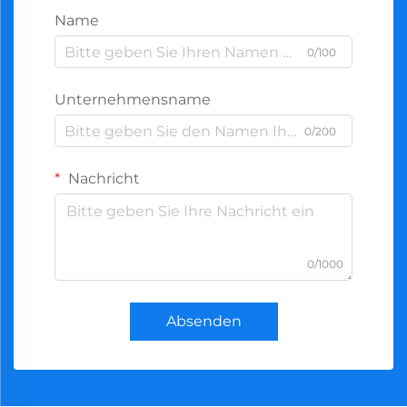
Name
0/100
Unternehmensname
0/200
Nachricht
0/1000
Absenden