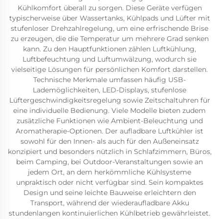
Kühlkomfort überall zu sorgen. Diese Geräte verfügen
typischerweise über Wassertanks, Kühlpads und Lüfter mit
stufenloser Drehzahlregelung, um eine erfrischende Brise
zu erzeugen, die die Temperatur um mehrere Grad senken
kann. Zu den Hauptfunktionen zählen Luftkühlung,
Luftbefeuchtung und Luftumwälzung, wodurch sie
vielseitige Lösungen für persönlichen Komfort darstellen.
Technische Merkmale umfassen häufig USB-
Lademöglichkeiten, LED-Displays, stufenlose
Lüftergeschwindigkeitsregelung sowie Zeitschaltuhren für
eine individuelle Bedienung. Viele Modelle bieten zudem
zusätzliche Funktionen wie Ambient-Beleuchtung und
Aromatherapie-Optionen. Der aufladbare Luftkühler ist
sowohl für den Innen- als auch für den Außeneinsatz
konzipiert und besonders nützlich in Schlafzimmern, Büros,
beim Camping, bei Outdoor-Veranstaltungen sowie an
jedem Ort, an dem herkömmliche Kühlsysteme
unpraktisch oder nicht verfügbar sind. Sein kompaktes
Design und seine leichte Bauweise erleichtern den
Transport, während der wiederaufladbare Akku
stundenlangen kontinuierlichen Kühlbetrieb gewährleistet.