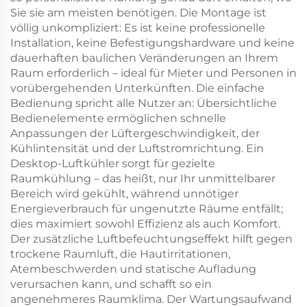
Sie sie am meisten benötigen. Die Montage ist
völlig unkompliziert: Es ist keine professionelle
Installation, keine Befestigungshardware und keine
dauerhaften baulichen Veränderungen an Ihrem
Raum erforderlich – ideal für Mieter und Personen in
vorübergehenden Unterkünften. Die einfache
Bedienung spricht alle Nutzer an: Übersichtliche
Bedienelemente ermöglichen schnelle
Anpassungen der Lüftergeschwindigkeit, der
Kühlintensität und der Luftstromrichtung. Ein
Desktop-Luftkühler sorgt für gezielte
Raumkühlung – das heißt, nur Ihr unmittelbarer
Bereich wird gekühlt, während unnötiger
Energieverbrauch für ungenutzte Räume entfällt;
dies maximiert sowohl Effizienz als auch Komfort.
Der zusätzliche Luftbefeuchtungseffekt hilft gegen
trockene Raumluft, die Hautirritationen,
Atembeschwerden und statische Aufladung
verursachen kann, und schafft so ein
angenehmeres Raumklima. Der Wartungsaufwand