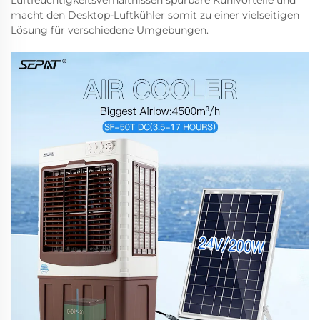
Luftfeuchtigkeitsverhältnissen spürbare Kühlvorteile und
macht den Desktop-Luftkühler somit zu einer vielseitigen
Lösung für verschiedene Umgebungen.