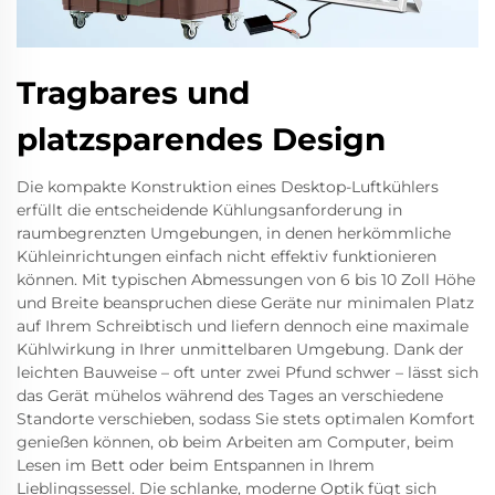
Tragbares und
platzsparendes Design
Die kompakte Konstruktion eines Desktop-Luftkühlers
erfüllt die entscheidende Kühlungsanforderung in
raumbegrenzten Umgebungen, in denen herkömmliche
Kühleinrichtungen einfach nicht effektiv funktionieren
können. Mit typischen Abmessungen von 6 bis 10 Zoll Höhe
und Breite beanspruchen diese Geräte nur minimalen Platz
auf Ihrem Schreibtisch und liefern dennoch eine maximale
Kühlwirkung in Ihrer unmittelbaren Umgebung. Dank der
leichten Bauweise – oft unter zwei Pfund schwer – lässt sich
das Gerät mühelos während des Tages an verschiedene
Standorte verschieben, sodass Sie stets optimalen Komfort
genießen können, ob beim Arbeiten am Computer, beim
Lesen im Bett oder beim Entspannen in Ihrem
Lieblingssessel. Die schlanke, moderne Optik fügt sich