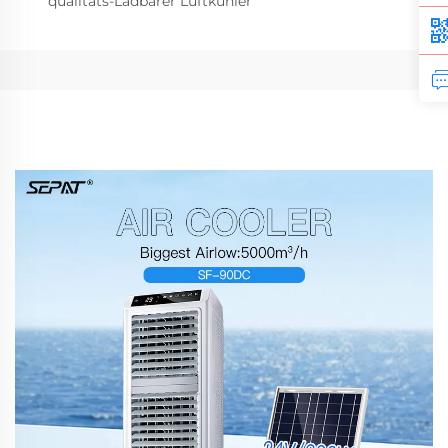
qualitäts-Ladbarer Luftkühler