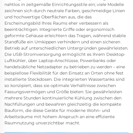
nahtlos in zeitgemäße Einrichtungsstile ein; viele Modelle
zeichnen sich durch neutrale Farben, geschmeidige Linien
und hochwertige Oberflächen aus, die das
Erscheinungsbild Ihres Raums eher verbessern als
beeinträchtigen. Integrierte Griffe oder ergonomisch
geformte Gehäuse erleichtern das Tragen, während stabile
Standfüße ein Umkippen verhindern und einen sicheren
Betrieb auf unterschiedlichen Untergründen gewährleisten.
Die USB-Stromversorgung ermöglicht es Ihrem Desktop-
Luftkühler, über Laptop-Anschlüsse, Powerbanks oder
handelsübliche Netzadapter zu betrieben zu werden – eine
beispiellose Flexibilität für den Einsatz an Orten ohne fest
installierte Steckdosen. Die integrierten Wassertanks sind
so konzipiert, dass sie optimale Verhältnisse zwischen
Fassungsvermögen und Größe bieten: Sie gewährleisten
mehrere Stunden kontinuierliche Kühlung zwischen den
Nachfüllungen und bewahren gleichzeitig die kompakte
Bauform, die diese Geräte für moderne Wohn- und
Arbeitsräume mit hohem Anspruch an eine effiziente
Raumnutzung unverzichtbar macht.