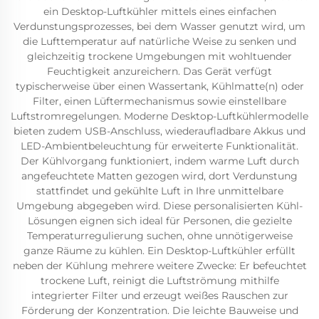
ein Desktop-Luftkühler mittels eines einfachen
Verdunstungsprozesses, bei dem Wasser genutzt wird, um
die Lufttemperatur auf natürliche Weise zu senken und
gleichzeitig trockene Umgebungen mit wohltuender
Feuchtigkeit anzureichern. Das Gerät verfügt
typischerweise über einen Wassertank, Kühlmatte(n) oder
Filter, einen Lüftermechanismus sowie einstellbare
Luftstromregelungen. Moderne Desktop-Luftkühlermodelle
bieten zudem USB-Anschluss, wiederaufladbare Akkus und
LED-Ambientbeleuchtung für erweiterte Funktionalität.
Der Kühlvorgang funktioniert, indem warme Luft durch
angefeuchtete Matten gezogen wird, dort Verdunstung
stattfindet und gekühlte Luft in Ihre unmittelbare
Umgebung abgegeben wird. Diese personalisierten Kühl-
Lösungen eignen sich ideal für Personen, die gezielte
Temperaturregulierung suchen, ohne unnötigerweise
ganze Räume zu kühlen. Ein Desktop-Luftkühler erfüllt
neben der Kühlung mehrere weitere Zwecke: Er befeuchtet
trockene Luft, reinigt die Luftströmung mithilfe
integrierter Filter und erzeugt weißes Rauschen zur
Förderung der Konzentration. Die leichte Bauweise und