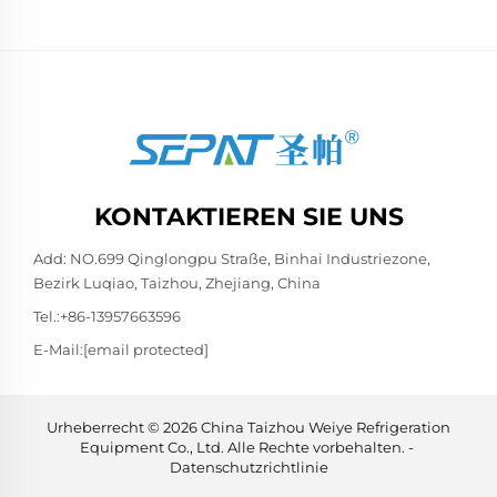
KONTAKTIEREN SIE UNS
Add: NO.699 Qinglongpu Straße, Binhai Industriezone,
Bezirk Luqiao, Taizhou, Zhejiang, China
Tel.:
+86-13957663596
E-Mail:
[email protected]
Urheberrecht © 2026 China Taizhou Weiye Refrigeration
Equipment Co., Ltd. Alle Rechte vorbehalten. -
Datenschutzrichtlinie