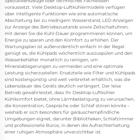
Spezialwerkzeuge oder technisches Fachwissen
voraussetzt. Viele Desktop-Luftkühlermodelle verfügen
über intelligente Funktionen wie eine automatische
Abschaltung bei zu niedrigem Wasserstand, LED-Anzeigen
zur Anzeige des Betriebszustands sowie Zeitschaltuhren,
mit denen Sie die Kühl-Dauer programmieren können, um
Energie zu sparen und den Komfort zu erhöhen. Der
Wartungsplan ist außerordentlich einfach: In der Regel
genügt es, die Kühlpads wöchentlich auszuspülen und den
Wasserbehälter monatlich zu reinigen, um
Mineralablagerungen zu vermeiden und eine optimale
Leistung sicherzustellen. Ersatzteile wie Filter und Kühlpads
sind kostengünstig und weit verbreitet erhältlich, was die
Lebensdauer des Geräts deutlich verlängert. Der leise
Betrieb gewährleistet, dass Ihr Desktop-Luftkühler
Kühlkomfort bietet, ohne Lärmbelästigung zu verursachen,
die Konzentration, Gespräche oder Schlaf stören könnte –
weshalb er sich besonders für geräuschempfindliche
Umgebungen eignet, darunter Bibliotheken, Schlafzimmer
und professionelle Büros, in denen die Aufrechterhaltung
einer ruhigen Atmosphäre unverzichtbar ist.