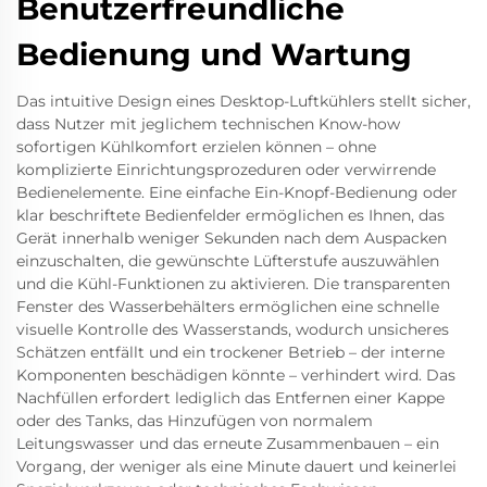
Benutzerfreundliche
Bedienung und Wartung
Das intuitive Design eines Desktop-Luftkühlers stellt sicher,
dass Nutzer mit jeglichem technischen Know-how
sofortigen Kühlkomfort erzielen können – ohne
komplizierte Einrichtungsprozeduren oder verwirrende
Bedienelemente. Eine einfache Ein-Knopf-Bedienung oder
klar beschriftete Bedienfelder ermöglichen es Ihnen, das
Gerät innerhalb weniger Sekunden nach dem Auspacken
einzuschalten, die gewünschte Lüfterstufe auszuwählen
und die Kühl-Funktionen zu aktivieren. Die transparenten
Fenster des Wasserbehälters ermöglichen eine schnelle
visuelle Kontrolle des Wasserstands, wodurch unsicheres
Schätzen entfällt und ein trockener Betrieb – der interne
Komponenten beschädigen könnte – verhindert wird. Das
Nachfüllen erfordert lediglich das Entfernen einer Kappe
oder des Tanks, das Hinzufügen von normalem
Leitungswasser und das erneute Zusammenbauen – ein
Vorgang, der weniger als eine Minute dauert und keinerlei