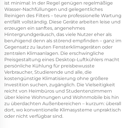
ist minimal: In der Regel genügen regelmäßige
Wasser-Nachfüllungen und gelegentliches
Reinigen des Filters – teure professionelle Wartung
entfällt vollständig. Diese Geräte arbeiten leise und
erzeugen ein sanftes, angenehmes
Hintergrundgeräusch, das viele Nutzer eher als
beruhigend denn als störend empfinden – ganz im
Gegensatz zu lauten Fensterklimageräten oder
zentralen Klimaanlagen. Die erschwingliche
Preisgestaltung eines Desktop-Luftkühlers macht
persönliche Kühlung für preisbewusste
Verbraucher, Studierende und alle, die
kostengünstige Klimatisierung ohne größere
Investition suchen, zugänglich. Die Vielseitigkeit
reicht von Heimbüros und Studentenzimmern
über kleine Wohnungen und Wohnmobile bis hin
zu überdachten Außenbereichen – kurzum: überall
dort, wo konventionelle Klimasysteme unpraktisch
oder nicht verfügbar sind.