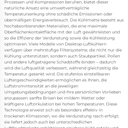
Prozessen und Kompressoren beruhen, bietet dieser
natürliche Ansatz eine umweltverträgliche
Temperatursenkung ohne schädliche Emissionen oder
übermäßigen Energieverbrauch. Die Kühlmatte besteht aus
hochabsorbierenden Materialien, die eine maximale
Oberflächenkontaktfläche mit der Luft gewährleisten und
so die Effizienz der Verdunstung sowie die Kühlleistung
optimieren. Viele Modelle von Desktop-Luftkühlern
verfügen über mehrstufige Filtersysteme, die nicht nur die
Kühlung unterstützen, sondern auch Staubpartikel, Pollen
und andere luftgetragene Schadstoffe binden – dadurch
wird die Luftqualität verbessert, während gleichzeitig die
Temperatur gesenkt wird. Die stufenlos einstellbaren
Lüftergeschwindigkeiten ermöglichen es Ihnen, die
Luftstromintensität an die jeweiligen
Umgebungsbedingungen und Ihre persönlichen Vorlieben
anzupassen: sanfte Brisen bei mildem Wetter oder
kräftigere Luftzirkulation bei hohen Temperaturen. Diese
Technologie erweist sich als besonders effektiv in
trockenen Klimazonen, wo die Verdunstung rasch erfolgt;
sie liefert jedoch auch bei unterschiedlichen