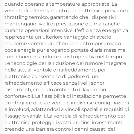
quando operano a temperature appropriate. La
ventola di raffreddamento per elettronica previene il
throttling termico, garantendo che i dispositivi
mantengano livelli di prestazione ottimali anche
durante operazioni intensive. L’efficienza energetica
rappresenta un ulteriore vantaggio chiave: le
moderne ventole di raffreddamento consumano
poca energia pur erogando portate d’aria massime,
contribuendo a ridurre i costi operativi nel tempo.
Le tecnologie per la riduzione del rumore integrate
nelle attuali ventole di raffreddamento per
elettronica consentono di godere di un
raffreddamento efficace senza livelli sonori
disturbanti, creando ambienti di lavoro più
confortevoli. La flessibilità di installazione permette
di integrare queste ventole in diverse configurazioni
e involucri, adattandosi a vincoli spaziali e requisiti di
fissaggio variabili. La ventola di raffreddamento per
elettronica protegge i vostri preziosi investimenti
creando una barriera contro i danni causati dal