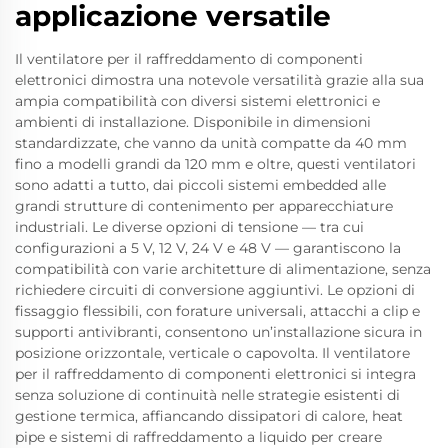
applicazione versatile
Il ventilatore per il raffreddamento di componenti
elettronici dimostra una notevole versatilità grazie alla sua
ampia compatibilità con diversi sistemi elettronici e
ambienti di installazione. Disponibile in dimensioni
standardizzate, che vanno da unità compatte da 40 mm
fino a modelli grandi da 120 mm e oltre, questi ventilatori
sono adatti a tutto, dai piccoli sistemi embedded alle
grandi strutture di contenimento per apparecchiature
industriali. Le diverse opzioni di tensione — tra cui
configurazioni a 5 V, 12 V, 24 V e 48 V — garantiscono la
compatibilità con varie architetture di alimentazione, senza
richiedere circuiti di conversione aggiuntivi. Le opzioni di
fissaggio flessibili, con forature universali, attacchi a clip e
supporti antivibranti, consentono un’installazione sicura in
posizione orizzontale, verticale o capovolta. Il ventilatore
per il raffreddamento di componenti elettronici si integra
senza soluzione di continuità nelle strategie esistenti di
gestione termica, affiancando dissipatori di calore, heat
pipe e sistemi di raffreddamento a liquido per creare