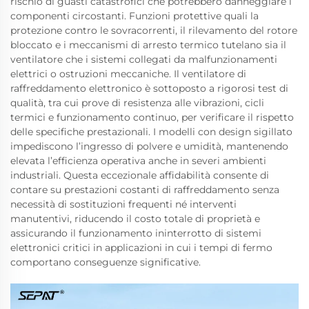
rischio di guasti catastrofici che potrebbero danneggiare i
componenti circostanti. Funzioni protettive quali la
protezione contro le sovracorrenti, il rilevamento del rotore
bloccato e i meccanismi di arresto termico tutelano sia il
ventilatore che i sistemi collegati da malfunzionamenti
elettrici o ostruzioni meccaniche. Il ventilatore di
raffreddamento elettronico è sottoposto a rigorosi test di
qualità, tra cui prove di resistenza alle vibrazioni, cicli
termici e funzionamento continuo, per verificare il rispetto
delle specifiche prestazionali. I modelli con design sigillato
impediscono l’ingresso di polvere e umidità, mantenendo
elevata l’efficienza operativa anche in severi ambienti
industriali. Questa eccezionale affidabilità consente di
contare su prestazioni costanti di raffreddamento senza
necessità di sostituzioni frequenti né interventi
manutentivi, riducendo il costo totale di proprietà e
assicurando il funzionamento ininterrotto di sistemi
elettronici critici in applicazioni in cui i tempi di fermo
comportano conseguenze significative.