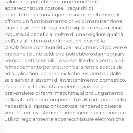
calore, che potrebbero compromettere
apparecchiature costose. I requisiti di
manutenzione rimangono minimi: molti modelli
offrono un funzionamento privo di manutenzione
grazie a sistemi di cuscinetti sigillati e costruzione
robusta. Si beneficia inoltre di una migliore qualità
dell’aria all’interno degli involucri, poiché la
circolazione continua riduce l’accumulo di polvere e
previene i punti caldi che potrebbero danneggiare
componenti sensibili. La versatilità della ventola di
raffreddamento per elettronica la rende adatta sia
ad applicazioni commerciali che residenziali, dalle
sale server ai sistemi di intrattenimento domestico.
L’economicità diventa evidente grazie alla
prevenzione di fermi macchina, al prolungamento
della vita utile dei componenti e alla riduzione della
necessità di riparazioni costose, rendendo queste
ventole un investimento intelligente per chiunque
utilizzi regolarmente apparecchiature elettroniche.