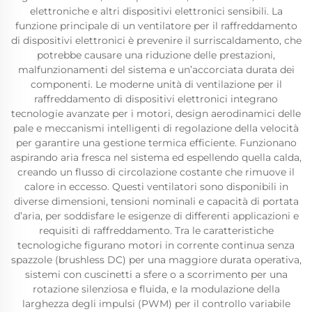
elettroniche e altri dispositivi elettronici sensibili. La
funzione principale di un ventilatore per il raffreddamento
di dispositivi elettronici è prevenire il surriscaldamento, che
potrebbe causare una riduzione delle prestazioni,
malfunzionamenti del sistema e un’accorciata durata dei
componenti. Le moderne unità di ventilazione per il
raffreddamento di dispositivi elettronici integrano
tecnologie avanzate per i motori, design aerodinamici delle
pale e meccanismi intelligenti di regolazione della velocità
per garantire una gestione termica efficiente. Funzionano
aspirando aria fresca nel sistema ed espellendo quella calda,
creando un flusso di circolazione costante che rimuove il
calore in eccesso. Questi ventilatori sono disponibili in
diverse dimensioni, tensioni nominali e capacità di portata
d’aria, per soddisfare le esigenze di differenti applicazioni e
requisiti di raffreddamento. Tra le caratteristiche
tecnologiche figurano motori in corrente continua senza
spazzole (brushless DC) per una maggiore durata operativa,
sistemi con cuscinetti a sfere o a scorrimento per una
rotazione silenziosa e fluida, e la modulazione della
larghezza degli impulsi (PWM) per il controllo variabile