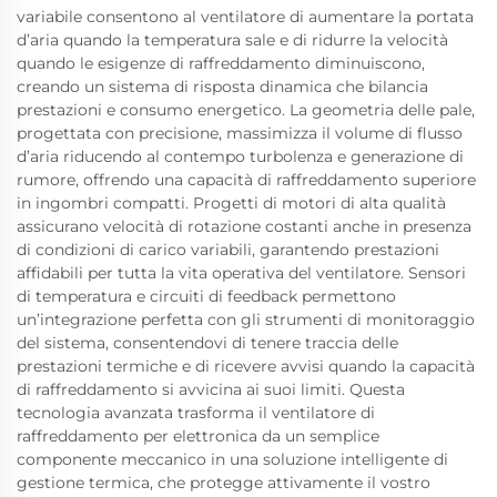
variabile consentono al ventilatore di aumentare la portata
d’aria quando la temperatura sale e di ridurre la velocità
quando le esigenze di raffreddamento diminuiscono,
creando un sistema di risposta dinamica che bilancia
prestazioni e consumo energetico. La geometria delle pale,
progettata con precisione, massimizza il volume di flusso
d’aria riducendo al contempo turbolenza e generazione di
rumore, offrendo una capacità di raffreddamento superiore
in ingombri compatti. Progetti di motori di alta qualità
assicurano velocità di rotazione costanti anche in presenza
di condizioni di carico variabili, garantendo prestazioni
affidabili per tutta la vita operativa del ventilatore. Sensori
di temperatura e circuiti di feedback permettono
un’integrazione perfetta con gli strumenti di monitoraggio
del sistema, consentendovi di tenere traccia delle
prestazioni termiche e di ricevere avvisi quando la capacità
di raffreddamento si avvicina ai suoi limiti. Questa
tecnologia avanzata trasforma il ventilatore di
raffreddamento per elettronica da un semplice
componente meccanico in una soluzione intelligente di
gestione termica, che protegge attivamente il vostro