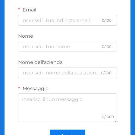
Email
0/100
Nome
0/100
Nome dell'azienda
0/200
Messaggio
0/1000