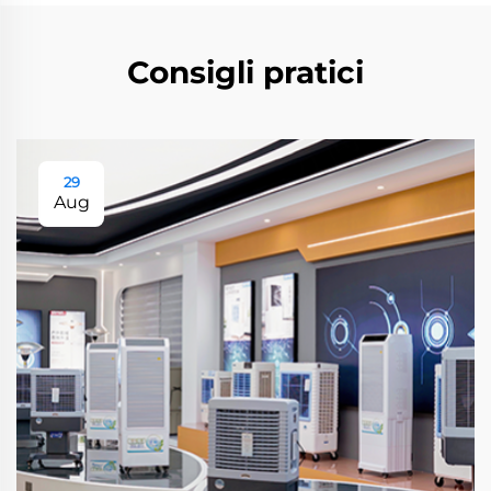
Consigli pratici
29
Aug