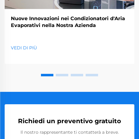
Nuove Innovazioni nei Condizionatori d'Aria
Evaporativi nella Nostra Azienda
VEDI DI PIÙ
Richiedi un preventivo gratuito
Il nostro rappresentante ti contatterà a breve.